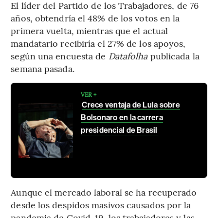
El líder del Partido de los Trabajadores, de 76
años, obtendría el 48% de los votos en la
primera vuelta, mientras que el actual
mandatario recibiría el 27% de los apoyos,
según una encuesta de
Datafolha
publicada la
semana pasada.
VER +
Crece ventaja de Lula sobre
Bolsonaro en la carrera
presidencial de Brasil
Aunque el mercado laboral se ha recuperado
desde los despidos masivos causados por la
pandemia de Covid-19, los trabajadores y las