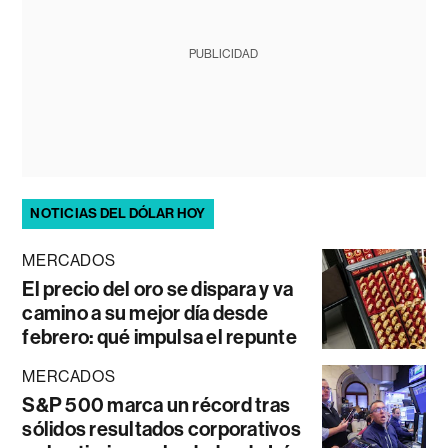
PUBLICIDAD
NOTICIAS DEL DÓLAR HOY
MERCADOS
El precio del oro se dispara y va
camino a su mejor día desde
febrero: qué impulsa el repunte
MERCADOS
S&P 500 marca un récord tras
sólidos resultados corporativos