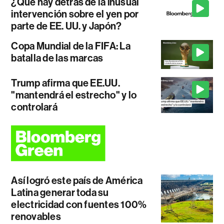
¿Qué hay detrás de la inusual
intervención sobre el yen por
parte de EE. UU. y Japón?
Copa Mundial de la FIFA: La
batalla de las marcas
Trump afirma que EE.UU.
"mantendrá el estrecho" y lo
controlará
Así logró este país de América
Latina generar toda su
electricidad con fuentes 100%
renovables