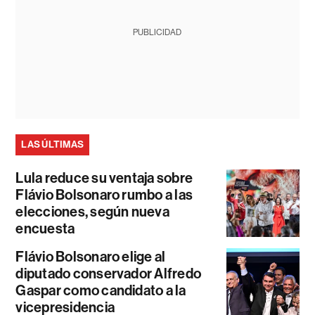
PUBLICIDAD
LAS ÚLTIMAS
Lula reduce su ventaja sobre
Flávio Bolsonaro rumbo a las
elecciones, según nueva
encuesta
Flávio Bolsonaro elige al
diputado conservador Alfredo
Gaspar como candidato a la
vicepresidencia