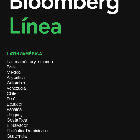
LATINOAMÉRICA
Latinoamérica y el mundo
Brasil
México
Argentina
Colombia
Venezuela
Chile
Perú
Ecuador
Panamá
Uruguay
Costa Rica
El Salvador
República Dominicana
Guatemala