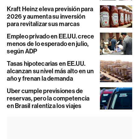
Kraft Heinz eleva previsión para
2026 y aumenta su inversión
para revitalizar sus marcas
Empleo privado en EE.UU. crece
menos de lo esperado en julio,
según ADP
Tasas hipotecarias en EE.UU.
alcanzan su nivel más alto en un
año y frenan la demanda
Uber cumple previsiones de
reservas, pero la competencia
en Brasil ralentiza los viajes