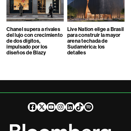
Chanel supera a rivales
Live Nation elige a Brasil
del lujo con crecimiento
para construir la mayor
de dos dígitos,
arena techada de
impulsado por los
Sudamérica: los
diseños de Blazy
detalles