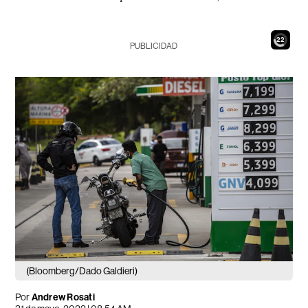
20
PUBLICIDAD
(Bloomberg/Dado Galdieri)
Por
Andrew Rosati