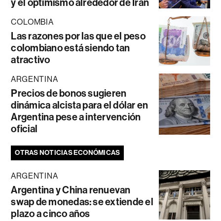
y el optimismo alrededor de Irán
COLOMBIA
Las razones por las que el peso
colombiano está siendo tan
atractivo
ARGENTINA
Precios de bonos sugieren
dinámica alcista para el dólar en
Argentina pese a intervención
oficial
OTRAS NOTICIAS ECONÓMICAS
ARGENTINA
Argentina y China renuevan
swap de monedas: se extiende el
plazo a cinco años