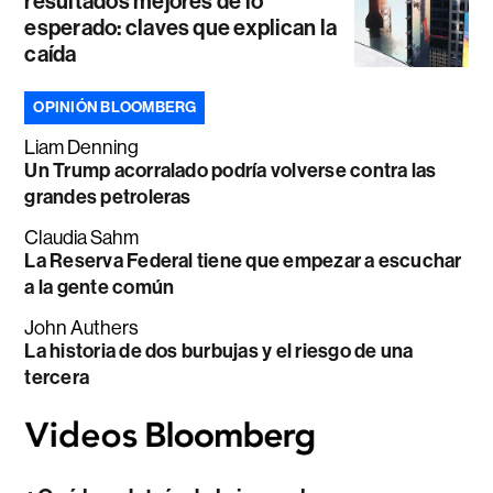
resultados mejores de lo
esperado: claves que explican la
caída
OPINIÓN BLOOMBERG
Liam Denning
Un Trump acorralado podría volverse contra las
grandes petroleras
Claudia Sahm
La Reserva Federal tiene que empezar a escuchar
a la gente común
John Authers
La historia de dos burbujas y el riesgo de una
tercera