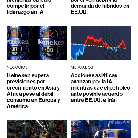
competir por el
demanda de híbridos en
liderazgo en IA
EE.UU.
NEGOCIOS
MERCADOS
Heineken supera
Acciones asiáticas
previsiones por
avanzan por la IA
crecimiento en Asia y
mientras cae el petróleo
África pese al débil
ante posible acuerdo
consumo en Europa y
entre EE.UU. e Irán
América