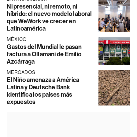
Ni presencial, ni remoto, ni
híbrido: el nuevo modelo laboral
que WeWork ve crecer en
Latinoamérica
MÉXICO
Gastos del Mundial le pasan
factura a Ollamani de Emilio
Azcárraga
MERCADOS
El Niño amenaza a América
Latina y Deutsche Bank
identifica los países más
expuestos