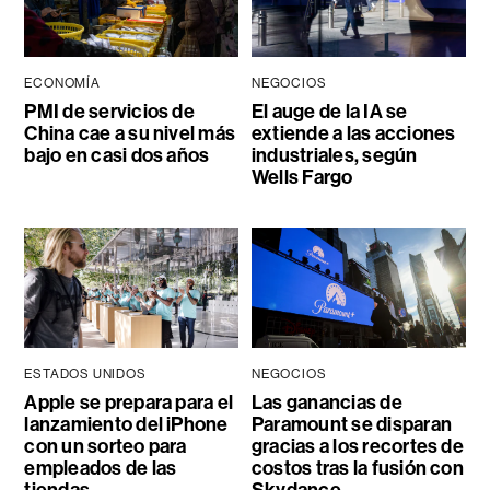
ECONOMÍA
NEGOCIOS
PMI de servicios de
El auge de la IA se
China cae a su nivel más
extiende a las acciones
bajo en casi dos años
industriales, según
Wells Fargo
ESTADOS UNIDOS
NEGOCIOS
Apple se prepara para el
Las ganancias de
lanzamiento del iPhone
Paramount se disparan
con un sorteo para
gracias a los recortes de
empleados de las
costos tras la fusión con