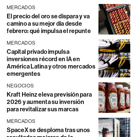
MERCADOS
El precio del oro se dispara y va
camino a su mejor día desde
febrero: qué impulsa el repunte
MERCADOS
Capital privado impulsa
inversiones récord en IA en
América Latina y otros mercados
emergentes
NEGOCIOS
Kraft Heinz eleva previsión para
2026 y aumenta su inversión
para revitalizar sus marcas
MERCADOS
SpaceX se desploma tras unos