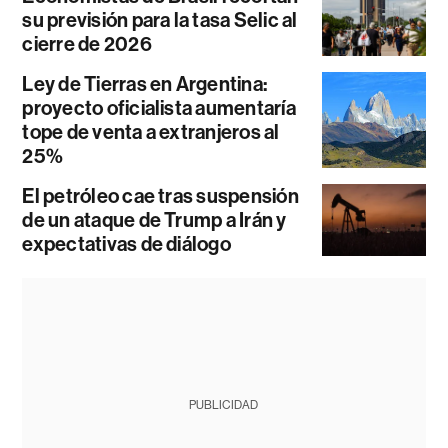
su previsión para la tasa Selic al
cierre de 2026
Ley de Tierras en Argentina:
proyecto oficialista aumentaría
tope de venta a extranjeros al
25%
El petróleo cae tras suspensión
de un ataque de Trump a Irán y
expectativas de diálogo
PUBLICIDAD