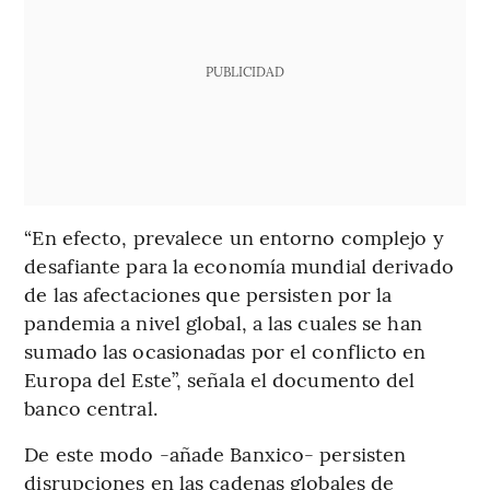
PUBLICIDAD
“En efecto, prevalece un entorno complejo y
desafiante para la economía mundial derivado
de las afectaciones que persisten por la
pandemia a nivel global, a las cuales se han
sumado las ocasionadas por el conflicto en
Europa del Este”, señala el documento del
banco central.
De este modo -añade Banxico- persisten
disrupciones en las cadenas globales de