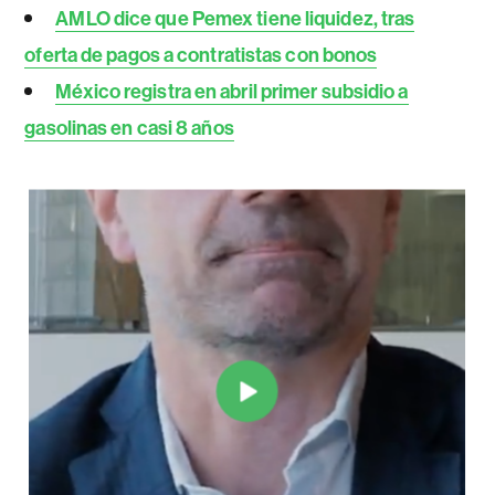
AMLO dice que Pemex tiene liquidez, tras
oferta de pagos a contratistas con bonos
México registra en abril primer subsidio a
gasolinas en casi 8 años