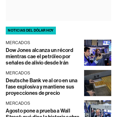
NOTICIAS DEL DÓLAR HOY
MERCADOS
Dow Jones alcanza un récord
mientras cae el petróleo por
señales de alivio desde Irán
MERCADOS
Deutsche Bank ve al oro en una
fase explosiva y mantiene sus
proyecciones de precio
MERCADOS
Agosto pone a prueba a Wall
Street: qué dice la historia sobre