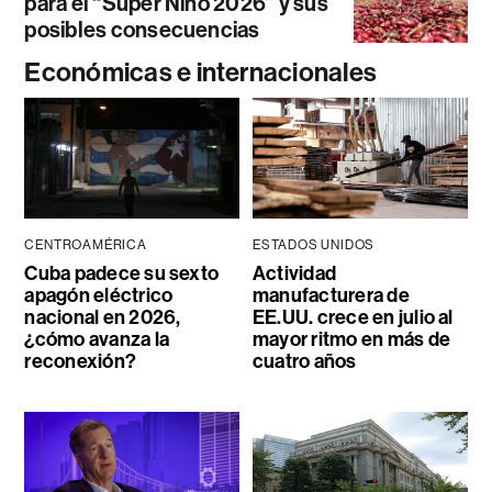
para el “Súper Niño 2026” y sus
posibles consecuencias
Económicas e internacionales
CENTROAMÉRICA
ESTADOS UNIDOS
Cuba padece su sexto
Actividad
apagón eléctrico
manufacturera de
nacional en 2026,
EE.UU. crece en julio al
¿cómo avanza la
mayor ritmo en más de
reconexión?
cuatro años