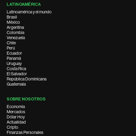
LATINOAMÉRICA
Latinoamérica y el mundo
Brasil
México
Argentina
Colombia
Venezuela
Chile
Perú
Ecuador
Panamá
Uruguay
Costa Rica
El Salvador
República Dominicana
Guatemala
SOBRE NOSOTROS
Economía
Mercados
Dólar Hoy
Actualidad
Cripto
Finanzas Personales