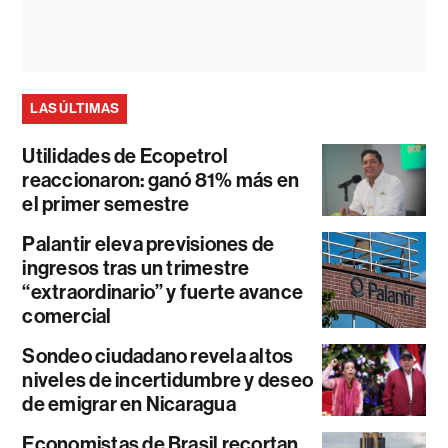
LAS ÚLTIMAS
Utilidades de Ecopetrol
reaccionaron: ganó 81% más en
el primer semestre
Palantir eleva previsiones de
ingresos tras un trimestre
“extraordinario” y fuerte avance
comercial
Sondeo ciudadano revela altos
niveles de incertidumbre y deseo
de emigrar en Nicaragua
Economistas de Brasil recortan