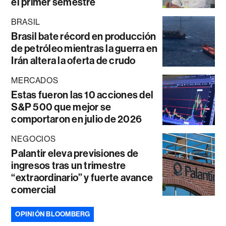
el primer semestre
BRASIL
Brasil bate récord en producción
de petróleo mientras la guerra en
Irán altera la oferta de crudo
MERCADOS
Estas fueron las 10 acciones del
S&P 500 que mejor se
comportaron en julio de 2026
NEGOCIOS
Palantir eleva previsiones de
ingresos tras un trimestre
“extraordinario” y fuerte avance
comercial
OPINIÓN BLOOMBERG