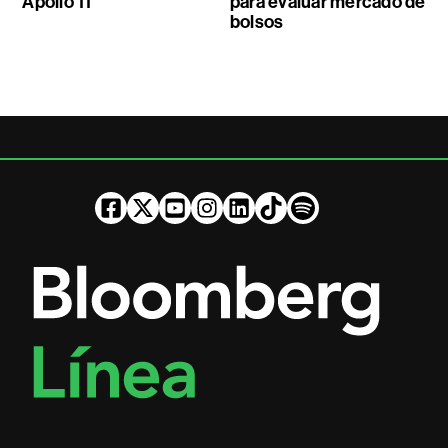
Apollo 11
para evaluar mercado de
bolsos