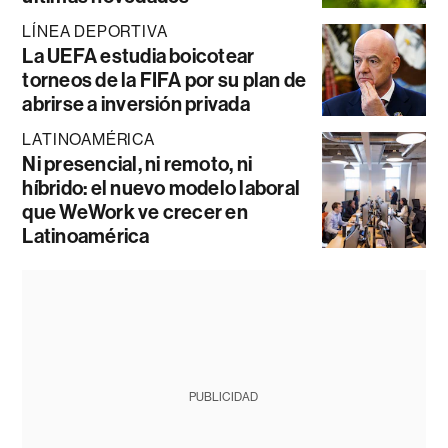
LÍNEA DEPORTIVA
La UEFA estudia boicotear
torneos de la FIFA por su plan de
abrirse a inversión privada
LATINOAMÉRICA
Ni presencial, ni remoto, ni
híbrido: el nuevo modelo laboral
que WeWork ve crecer en
Latinoamérica
PUBLICIDAD