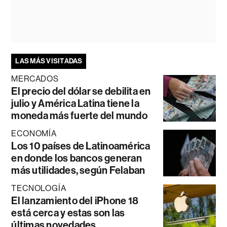
LAS MÁS VISITADAS
MERCADOS
El precio del dólar se debilita en
julio y América Latina tiene la
moneda más fuerte del mundo
ECONOMÍA
Los 10 países de Latinoamérica
en donde los bancos generan
más utilidades, según Felaban
TECNOLOGÍA
El lanzamiento del iPhone 18
está cerca y estas son las
últimas novedades