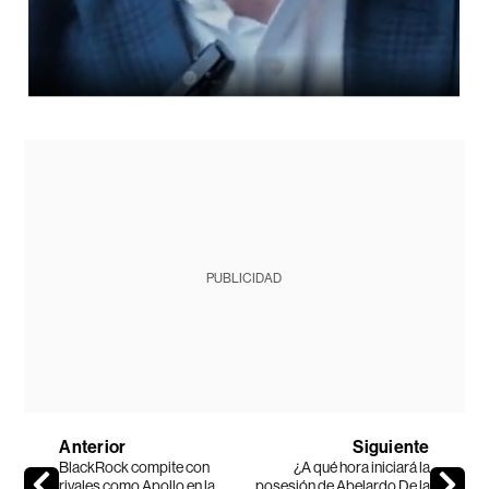
PUBLICIDAD
Anterior
Siguiente
BlackRock compite con
¿A qué hora iniciará la
rivales como Apollo en la
posesión de Abelardo De la