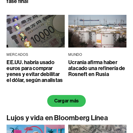
fase final
MERCADOS
MUNDO
EE.UU. habría usado
Ucrania afirma haber
euros para comprar
atacado una refinería de
yenes y evitar debilitar
Rosneft en Rusia
el dólar, según analistas
Cargar más
Lujos y vida en Bloomberg Línea