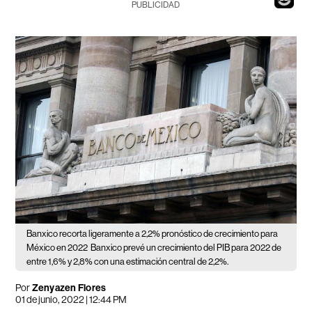
PUBLICIDAD
Banxico recorta ligeramente a 2,2% pronóstico de crecimiento para
México en 2022
Banxico prevé un crecimiento del PIB para 2022 de
entre 1,6% y 2,8% con una estimación central de 2,2%.
Por
Zenyazen Flores
01 de junio, 2022 | 12:44 PM