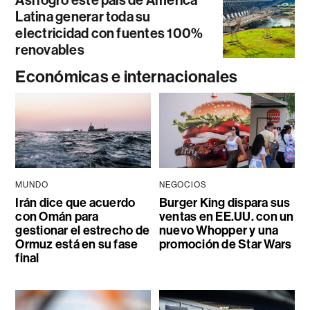
Latina generar toda su
electricidad con fuentes 100%
renovables
Económicas e internacionales
MUNDO
NEGOCIOS
Irán dice que acuerdo
Burger King dispara sus
con Omán para
ventas en EE.UU. con un
gestionar el estrecho de
nuevo Whopper y una
Ormuz está en su fase
promoción de Star Wars
final