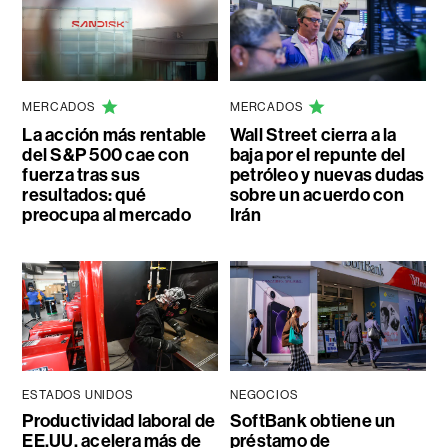
MERCADOS
MERCADOS
La acción más rentable
Wall Street cierra a la
del S&P 500 cae con
baja por el repunte del
fuerza tras sus
petróleo y nuevas dudas
resultados: qué
sobre un acuerdo con
preocupa al mercado
Irán
ESTADOS UNIDOS
NEGOCIOS
Productividad laboral de
SoftBank obtiene un
EE.UU. acelera más de
préstamo de