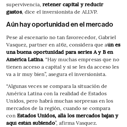
supervivencia,
retener capital y reducir
gastos
, dice el inversionista de ALLVP.
Aún hay oportunidad en el mercado
Pese al escenario no tan favorecedor, Gabriel
Vasquez, partner en a16z, considera que a
ún es
una buena oportunidad para series A y B en
América Latina
. “Hay muchas empresas que no
tienen acceso a capital y si se les da acceso les
va a ir muy bien”, asegura el inversionista.
“Algunas veces se compara la situación de
América Latina con la realidad de Estados
Unidos, pero habrá muchas sorpresas en los
mercados de la región, cuando se compara
con
Estados Unidos, allá los mercados bajan y
aquí están subiendo
”, afirma Vasquez.