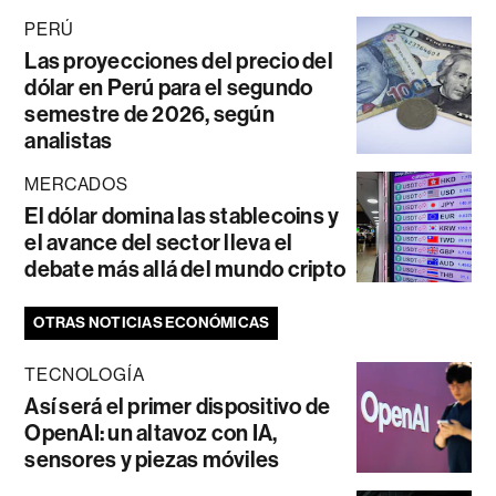
PERÚ
Las proyecciones del precio del
dólar en Perú para el segundo
semestre de 2026, según
analistas
MERCADOS
El dólar domina las stablecoins y
el avance del sector lleva el
debate más allá del mundo cripto
OTRAS NOTICIAS ECONÓMICAS
TECNOLOGÍA
Así será el primer dispositivo de
OpenAI: un altavoz con IA,
sensores y piezas móviles