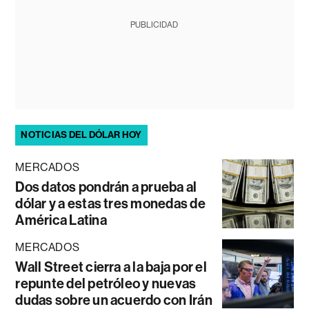
PUBLICIDAD
NOTICIAS DEL DÓLAR HOY
MERCADOS
Dos datos pondrán a prueba al
dólar y a estas tres monedas de
América Latina
MERCADOS
Wall Street cierra a la baja por el
repunte del petróleo y nuevas
dudas sobre un acuerdo con Irán