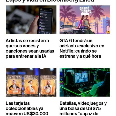
Artistas se resisten a
GTA 6 tendrá un
que sus voces y
adelanto exclusivo en
canciones sean usadas
Netflix: cuándo se
para entrenar a la IA
estrena y a qué hora
Las tarjetas
Batallas, videojuegos y
coleccionables ya
una bolsa de US$75
mueven US$30.000
millones “capaz de