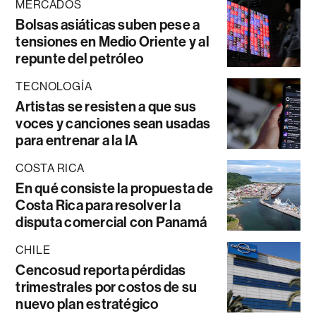
MERCADOS
Bolsas asiáticas suben pese a
tensiones en Medio Oriente y al
repunte del petróleo
TECNOLOGÍA
Artistas se resisten a que sus
voces y canciones sean usadas
para entrenar a la IA
COSTA RICA
En qué consiste la propuesta de
Costa Rica para resolver la
disputa comercial con Panamá
CHILE
Cencosud reporta pérdidas
trimestrales por costos de su
nuevo plan estratégico