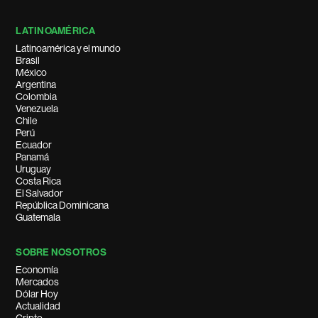
LATINOAMÉRICA
Latinoamérica y el mundo
Brasil
México
Argentina
Colombia
Venezuela
Chile
Perú
Ecuador
Panamá
Uruguay
Costa Rica
El Salvador
República Dominicana
Guatemala
SOBRE NOSOTROS
Economía
Mercados
Dólar Hoy
Actualidad