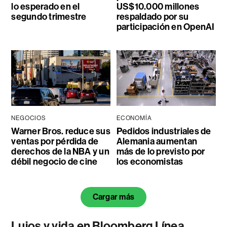
lo esperado en el
US$10.000 millones
segundo trimestre
respaldado por su
participación en OpenAI
NEGOCIOS
ECONOMÍA
Warner Bros. reduce sus
Pedidos industriales de
ventas por pérdida de
Alemania aumentan
derechos de la NBA y un
más de lo previsto por
débil negocio de cine
los economistas
Cargar más
Lujos y vida en Bloomberg Línea