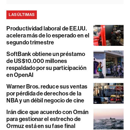
LAS ÚLTIMAS
Productividad laboral de EE.UU.
acelera más de lo esperado en el
segundo trimestre
SoftBank obtiene un préstamo
de US$10.000 millones
respaldado por su participación
en OpenAI
Warner Bros. reduce sus ventas
por pérdida de derechos de la
NBA y un débil negocio de cine
Irán dice que acuerdo con Omán
para gestionar el estrecho de
Ormuz está en su fase final