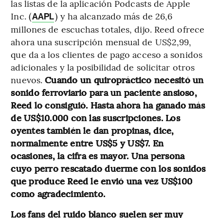
las listas de la aplicación Podcasts de Apple
Inc. (
) y ha alcanzado más de 26,6
AAPL
millones de escuchas totales, dijo. Reed ofrece
ahora una suscripción mensual de US$2,99,
que da a los clientes de pago acceso a sonidos
adicionales y la posibilidad de solicitar otros
nuevos.
Cuando un quiropráctico necesitó un
sonido ferroviario para un paciente ansioso,
Reed lo consiguió. Hasta ahora ha ganado más
de US$10.000 con las suscripciones. Los
oyentes también le dan propinas, dice,
normalmente entre US$5 y US$7. En
ocasiones, la cifra es mayor. Una persona
cuyo perro rescatado duerme con los sonidos
que produce Reed le envió una vez US$100
como agradecimiento.
Los fans del ruido blanco suelen ser muy