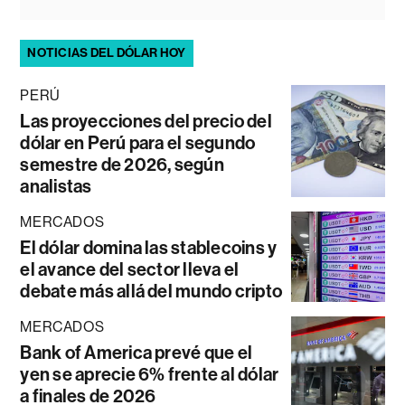
NOTICIAS DEL DÓLAR HOY
PERÚ
Las proyecciones del precio del
dólar en Perú para el segundo
semestre de 2026, según
analistas
MERCADOS
El dólar domina las stablecoins y
el avance del sector lleva el
debate más allá del mundo cripto
MERCADOS
Bank of America prevé que el
yen se aprecie 6% frente al dólar
a finales de 2026