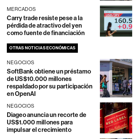
MERCADOS
Carry trade resiste pese a la
pérdida de atractivo del yen
como fuente de financiación
OTRAS NOTICIAS ECONÓMICAS
NEGOCIOS
SoftBank obtiene un préstamo
de US$10.000 millones
respaldado por su participación
en OpenAI
NEGOCIOS
Diageo anuncia un recorte de
US$1.000 millones para
impulsar el crecimiento