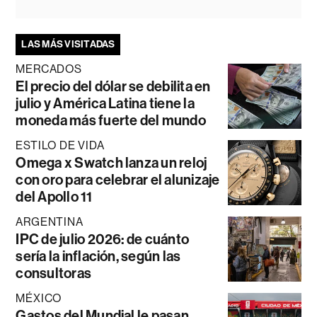
LAS MÁS VISITADAS
MERCADOS
El precio del dólar se debilita en
julio y América Latina tiene la
moneda más fuerte del mundo
ESTILO DE VIDA
Omega x Swatch lanza un reloj
con oro para celebrar el alunizaje
del Apollo 11
ARGENTINA
IPC de julio 2026: de cuánto
sería la inflación, según las
consultoras
MÉXICO
Gastos del Mundial le pasan