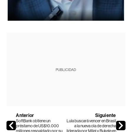
PUBLICIDAD
Anterior
Siguiente
SoftBank obtiene un
Lula buscará vencer en Brasil
préstamo de US$10.000
a la nueva ola de derecha
millones respaldado por su
liderada por Milei y Bukele en