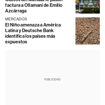
factura a Ollamani de Emilio
Azcárraga
MERCADOS
El Niño amenaza a América
Latina y Deutsche Bank
identifica los países más
expuestos
PUBLICIDAD