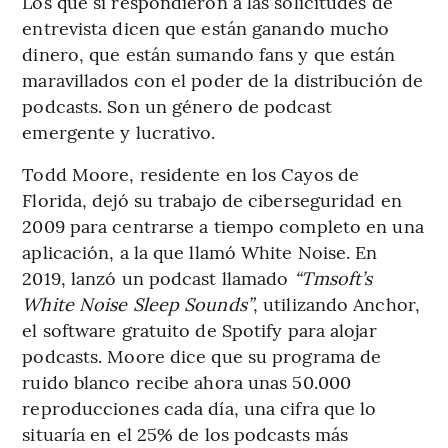
Los que sí respondieron a las solicitudes de
entrevista dicen que están ganando mucho
dinero, que están sumando fans y que están
maravillados con el poder de la distribución de
podcasts. Son un género de podcast
emergente y lucrativo.
Todd Moore, residente en los Cayos de
Florida, dejó su trabajo de ciberseguridad en
2009 para centrarse a tiempo completo en una
aplicación, a la que llamó White Noise. En
2019, lanzó un podcast llamado
“Tmsoft’s
White Noise Sleep Sounds”
, utilizando Anchor,
el software gratuito de Spotify para alojar
podcasts. Moore dice que su programa de
ruido blanco recibe ahora unas 50.000
reproducciones cada día, una cifra que lo
situaría en el 25% de los podcasts más