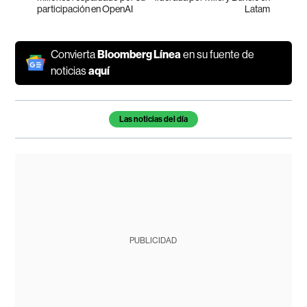
participación en OpenAI
Latam
Convierta
Bloomberg Línea
en su fuente de
noticias
aquí
Temas de este artículo
Las noticias del día
PUBLICIDAD