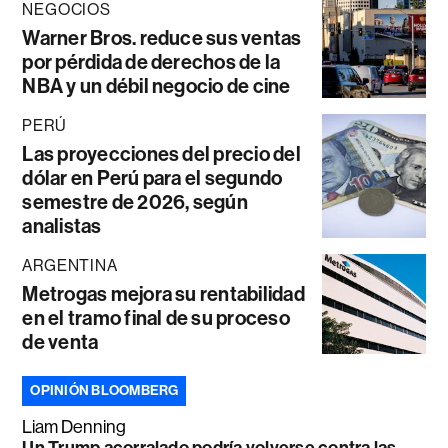
NEGOCIOS
Warner Bros. reduce sus ventas
por pérdida de derechos de la
NBA y un débil negocio de cine
PERÚ
Las proyecciones del precio del
dólar en Perú para el segundo
semestre de 2026, según
analistas
ARGENTINA
Metrogas mejora su rentabilidad
en el tramo final de su proceso
de venta
OPINIÓN BLOOMBERG
Liam Denning
Un Trump acorralado podría volverse contra las