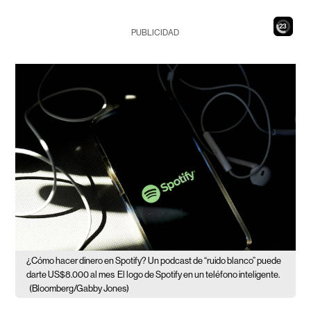
21
PUBLICIDAD
¿Cómo hacer dinero en Spotify? Un podcast de “ruido blanco” puede
darte US$8.000 al mes
El logo de Spotify en un teléfono inteligente.
(Bloomberg/Gabby Jones)