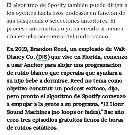
El algoritmo de Spotify también puede dirigir a
los oyentes hacia esos podcasts en función de
sus búsquedas o selecciones anteriores. El
proceso automatizado ya ha creado al menos
una estrella accidental del ruido blanco.
En 2019, Brandon Reed, un empleado de Walt
Disney Co. (
) que vive en Florida, comenzó
DIS
a usar Anchor para alojar una programación
de ruido blanco que esperaba que ayudara a
su hijo bebé a dormirse. Reed no tenía como
objetivo construir un podcast exitoso, dijo,
pero pronto el algoritmo de Spotify comenzó
a empujar a la gente a su programa, “12 Hour
Sound Machines (no loops or fades).” Ese año
creó tres episodios gratuitos llenos de horas
de ruidos estáticos.