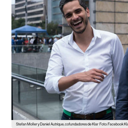
Stefan Moller y Daniel Autrique, cofundadores de Klar
Foto: Facebook Kl