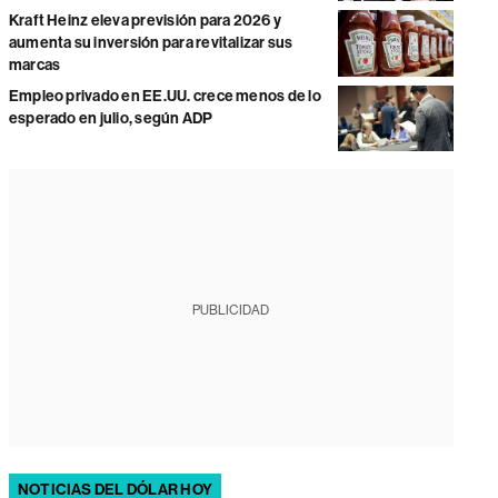
Kraft Heinz eleva previsión para 2026 y
aumenta su inversión para revitalizar sus
marcas
Empleo privado en EE.UU. crece menos de lo
esperado en julio, según ADP
PUBLICIDAD
NOTICIAS DEL DÓLAR HOY