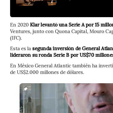
En 2020
Klar levantó una Serie A por 15 millo
Ventures, junto con Quona Capital, Mouro Capi
(IFC).
Esta es la
segunda inversión de General Atlant
lideraron su ronda Serie B por US$70 millone
En México General Atlantic también ha inverti
de US$2.000 millones de dólares.