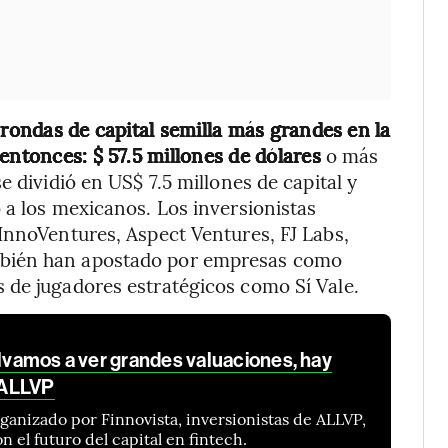
 rondas de capital semilla más grandes en la
entonces: $ 57.5 millones de dólares
o más
e dividió en US$ 7.5 millones de capital y
 a los mexicanos. Los inversionistas
InnoVentures, Aspect Ventures, FJ Labs,
mbién han apostado por empresas como
 de jugadores estratégicos como Sí Vale.
olvamos a ver grandes valuaciones, hay
: ALLVP
anizado por Finnovista, inversionistas de ALLVP,
 el futuro del capital en fintech.