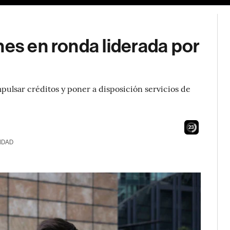
nes en ronda liderada por
impulsar créditos y poner a disposición servicios de
21
IDAD