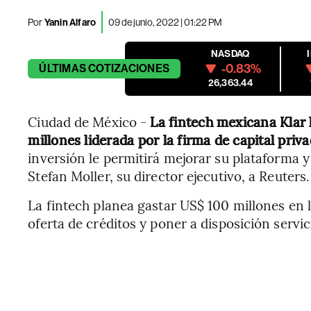
Por
Yanin Alfaro
09 de junio, 2022 | 01:22 PM
NASDAQ
-0.83%
ÚLTIMAS
COTIZACIONES
26,363.44
Ciudad de México -
La fintech mexicana Klar 
millones liderada por la firma de capital pri
inversión le permitirá mejorar su plataforma y
Stefan Moller, su director ejecutivo, a Reuters.
La fintech planea gastar US$ 100 millones en
oferta de créditos y poner a disposición servic