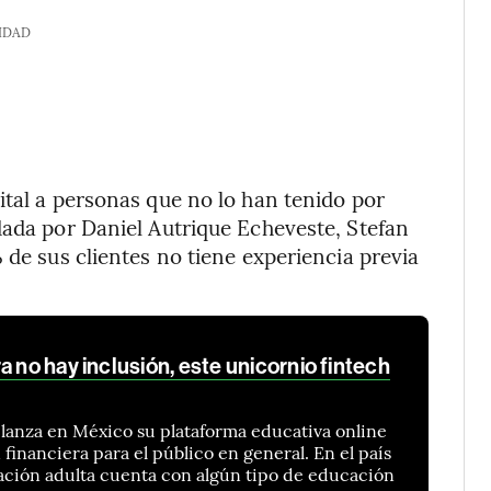
IDAD
ital a personas que no lo han tenido por
dada por Daniel Autrique Echeveste, Stefan
 de sus clientes no tiene experiencia previa
a no hay inclusión, este unicornio fintech
 lanza en México su plataforma educativa online
financiera para el público en general. En el país
ación adulta cuenta con algún tipo de educación