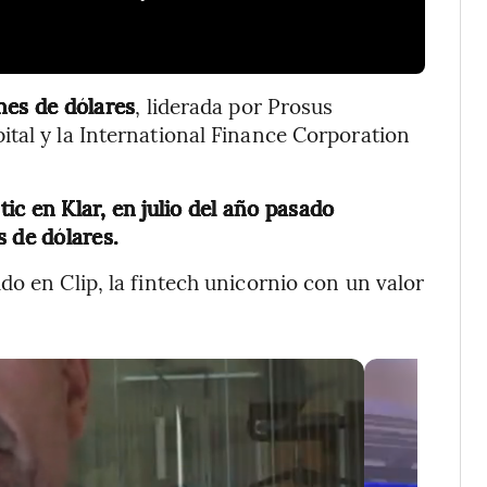
nes de dólares
, liderada por Prosus
tal y la International Finance Corporation
ic en Klar, en julio del año pasado
s de dólares.
do en Clip, la fintech unicornio con un valor