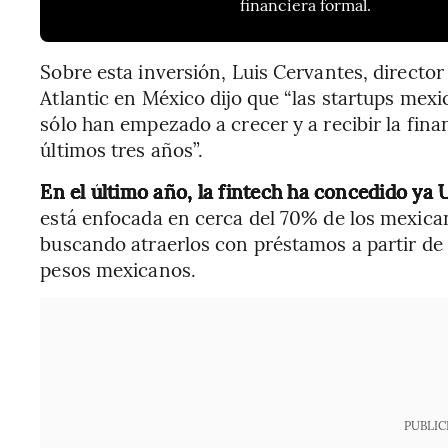
financiera formal.
Sobre esta inversión, Luis Cervantes, director 
Atlantic en México dijo que “las startups mex
sólo han empezado a crecer y a recibir la fin
últimos tres años”.
En el último año, la fintech ha concedido ya 
está enfocada en cerca del 70% de los mexican
buscando atraerlos con préstamos a partir de
pesos mexicanos.
PUBLIC