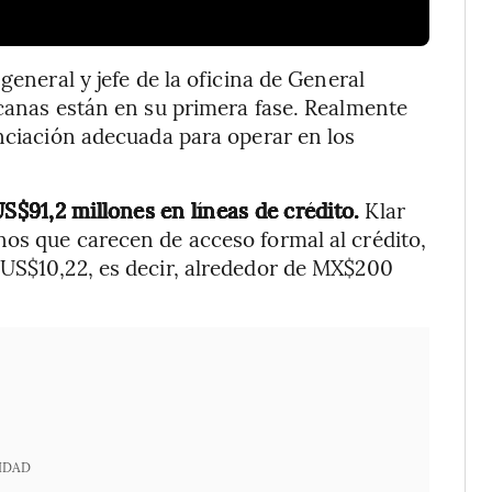
general y jefe de la oficina de General
icanas están en su primera fase. Realmente
anciación adecuada para operar en los
US$91,2 millones en líneas de crédito.
Klar
os que carecen de acceso formal al crédito,
 US$10,22, es decir, alrededor de MX$200
IDAD