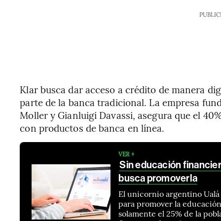
PUBLIC
Klar busca dar acceso a crédito de manera dig
parte de la banca tradicional. La empresa fun
Moller y Gianluigi Davassi, asegura que el 40%
con productos de banca en línea.
VER +
Sin educación financier
busca promoverla
El unicornio argentino Ualá
para promover la educación 
solamente el 25% de la pobl