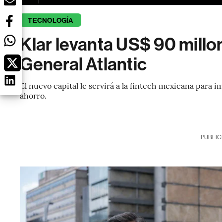
TECNOLOGÍA
Klar levanta US$ 90 millo
General Atlantic
El nuevo capital le servirá a la fintech mexicana para 
ahorro.
PUBLIC