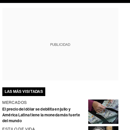
PUBLICIDAD
LAS MÁS VISITADAS
MERCADOS
El precio del dólar se debilita en julio y
América Latina tiene la moneda más fuerte
del mundo
ESTILO DE VIDA