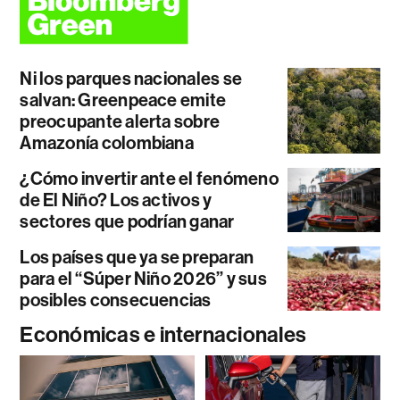
Ni los parques nacionales se
salvan: Greenpeace emite
preocupante alerta sobre
Amazonía colombiana
¿Cómo invertir ante el fenómeno
de El Niño? Los activos y
sectores que podrían ganar
Los países que ya se preparan
para el “Súper Niño 2026” y sus
posibles consecuencias
Económicas e internacionales