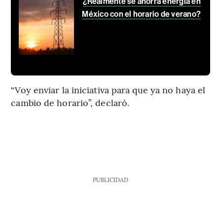
¿Realmente se ahorra energía en
México con el horario de verano?
“Voy enviar la iniciativa para que ya no haya el
cambio de horario”, declaró.
PUBLICIDAD