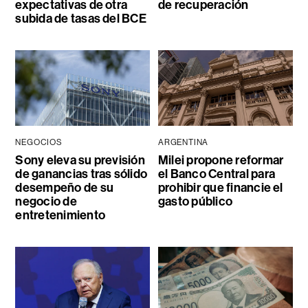
expectativas de otra
de recuperación
subida de tasas del BCE
NEGOCIOS
ARGENTINA
Sony eleva su previsión
Milei propone reformar
de ganancias tras sólido
el Banco Central para
desempeño de su
prohibir que financie el
negocio de
gasto público
entretenimiento