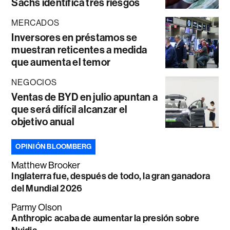
Sachs identifica tres riesgos
MERCADOS
Inversores en préstamos se
muestran reticentes a medida
que aumenta el temor
NEGOCIOS
Ventas de BYD en julio apuntan a
que será difícil alcanzar el
objetivo anual
OPINIÓN BLOOMBERG
Matthew Brooker
Inglaterra fue, después de todo, la gran ganadora
del Mundial 2026
Parmy Olson
Anthropic acaba de aumentar la presión sobre