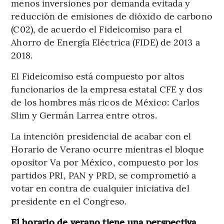
menos inversiones por demanda evitada y
reducción de emisiones de dióxido de carbono
(C02), de acuerdo el Fideicomiso para el
Ahorro de Energía Eléctrica (FIDE) de 2013 a
2018.
El Fideicomiso está compuesto por altos
funcionarios de la empresa estatal CFE y dos
de los hombres más ricos de México: Carlos
Slim y Germán Larrea entre otros.
La intención presidencial de acabar con el
Horario de Verano ocurre mientras el bloque
opositor Va por México, compuesto por los
partidos PRI, PAN y PRD, se comprometió a
votar en contra de cualquier iniciativa del
presidente en el Congreso.
El horario de verano tiene una perspectiva