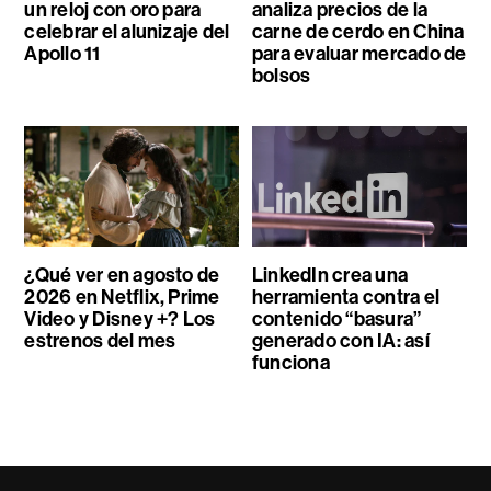
un reloj con oro para
analiza precios de la
celebrar el alunizaje del
carne de cerdo en China
Apollo 11
para evaluar mercado de
bolsos
¿Qué ver en agosto de
LinkedIn crea una
2026 en Netflix, Prime
herramienta contra el
Video y Disney +? Los
contenido “basura”
estrenos del mes
generado con IA: así
funciona