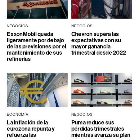
NEGOCIOS
NEGOCIOS
ExxonMobil queda
Chevron supera las
ligeramente por debajo
expectativas con su
de las previsiones por el
mayor ganancia
mantenimiento de sus
trimestral desde 2022
refinerías
ECONOMÍA
NEGOCIOS
La inflación de la
Puma reduce sus
eurozona repunta y
pérdidas trimestrales
refuerza las
mientras avanza su plan