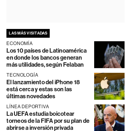
LAS MÁS VISITADAS
ECONOMÍA
Los 10 países de Latinoamérica
en donde los bancos generan
más utilidades, según Felaban
TECNOLOGÍA
El lanzamiento del iPhone 18
está cerca y estas son las
últimas novedades
LÍNEA DEPORTIVA
La UEFA estudia boicotear
torneos de la FIFA por su plan de
abrirse a inversión privada