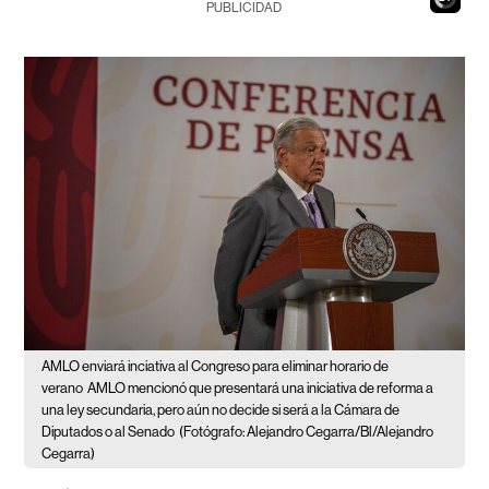
PUBLICIDAD
AMLO enviará inciativa al Congreso para eliminar horario de
verano
AMLO mencionó que presentará una iniciativa de reforma a
una ley secundaria, pero aún no decide si será a la Cámara de
Diputados o al Senado
(Fotógrafo: Alejandro Cegarra/Bl/Alejandro
Cegarra)