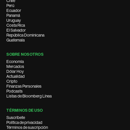
Chile
Perú
Ecuador
Panamá
Uruguay
Costa Rica
El Salvador
República Dominicana
Guatemala
SOBRE NOSOTROS
Economía
Mercados
Dólar Hoy
Actualidad
Cripto
Finanzas Personales
Podcasts
Listas de Bloomberg Línea
TÉRMINOS DE USO
Suscríbete
Política de privacidad
Términos de suscripción