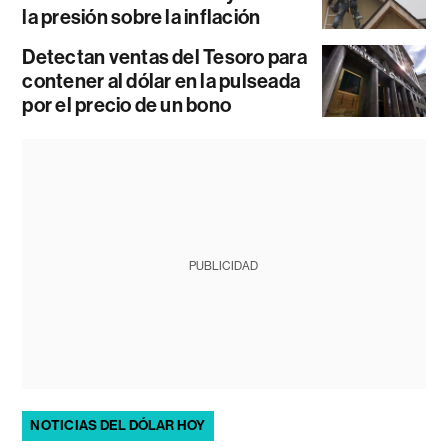
la presión sobre la inflación
Detectan ventas del Tesoro para
contener al dólar en la pulseada
por el precio de un bono
PUBLICIDAD
NOTICIAS DEL DÓLAR HOY