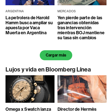
ARGENTINA
MERCADOS
La petrolera de Harold
Yen pierde parte de las
Hamm busca ampliar su
ganancias obtenidas
apuesta por Vaca
tras intervención
Muerta en Argentina
mientras BOJ mantiene
su tasa sin cambios
Cargar más
Lujos y vida en Bloomberg Línea
Omega x Swatch lanza
Director de Hermès