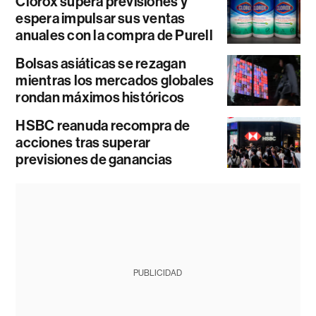
Clorox supera previsiones y
espera impulsar sus ventas
anuales con la compra de Purell
Bolsas asiáticas se rezagan
mientras los mercados globales
rondan máximos históricos
HSBC reanuda recompra de
acciones tras superar
previsiones de ganancias
PUBLICIDAD