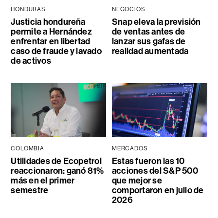
HONDURAS
NEGOCIOS
Justicia hondureña
Snap eleva la previsión
permite a Hernández
de ventas antes de
enfrentar en libertad
lanzar sus gafas de
caso de fraude y lavado
realidad aumentada
de activos
COLOMBIA
MERCADOS
Utilidades de Ecopetrol
Estas fueron las 10
reaccionaron: ganó 81%
acciones del S&P 500
más en el primer
que mejor se
semestre
comportaron en julio de
2026