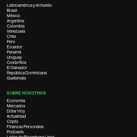
Latinoamérica y el mundo
Brasil
México
Argentina
Colombia
Venezuela
Chile
Perú
Ecuador
Panamá
Uruguay
Costa Rica
El Salvador
República Dominicana
Guatemala
SOBRE NOSOTROS
Economía
Mercados
Dólar Hoy
Actualidad
Cripto
Finanzas Personales
Podcasts