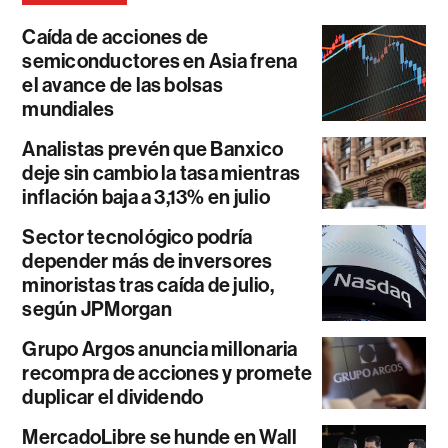
Caída de acciones de
semiconductores en Asia frena
el avance de las bolsas
mundiales
Analistas prevén que Banxico
deje sin cambio la tasa mientras
inflación baja a 3,13% en julio
Sector tecnológico podría
depender más de inversores
minoristas tras caída de julio,
según JPMorgan
Grupo Argos anuncia millonaria
recompra de acciones y promete
duplicar el dividendo
MercadoLibre se hunde en Wall