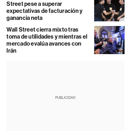
Street pese a superar
expectativas de facturación y
ganancia neta
Wall Street cierra mixto tras
toma de utilidades y mientras el
mercado evalúa avances con
Irán
PUBLICIDAD