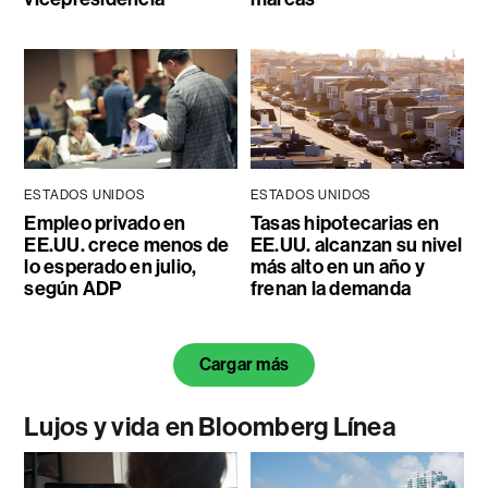
ESTADOS UNIDOS
ESTADOS UNIDOS
Empleo privado en
Tasas hipotecarias en
EE.UU. crece menos de
EE.UU. alcanzan su nivel
lo esperado en julio,
más alto en un año y
según ADP
frenan la demanda
Cargar más
Lujos y vida en Bloomberg Línea