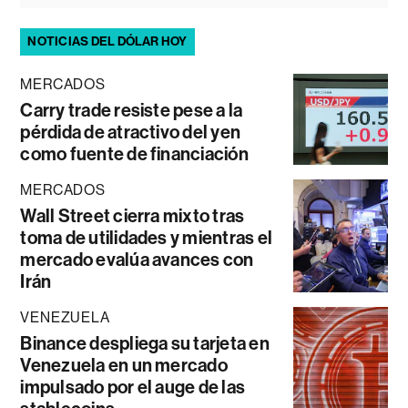
NOTICIAS DEL DÓLAR HOY
MERCADOS
Carry trade resiste pese a la
pérdida de atractivo del yen
como fuente de financiación
MERCADOS
Wall Street cierra mixto tras
toma de utilidades y mientras el
mercado evalúa avances con
Irán
VENEZUELA
Binance despliega su tarjeta en
Venezuela en un mercado
impulsado por el auge de las