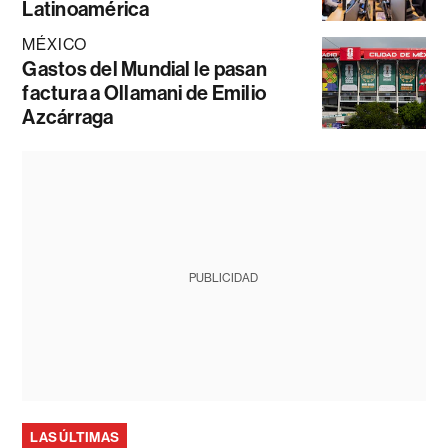
Latinoamérica
MÉXICO
Gastos del Mundial le pasan
factura a Ollamani de Emilio
Azcárraga
PUBLICIDAD
LAS ÚLTIMAS