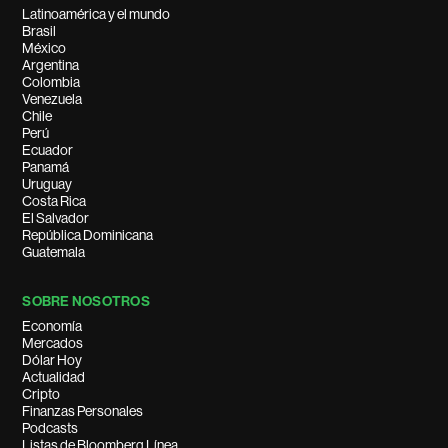
Latinoamérica y el mundo
Brasil
México
Argentina
Colombia
Venezuela
Chile
Perú
Ecuador
Panamá
Uruguay
Costa Rica
El Salvador
República Dominicana
Guatemala
SOBRE NOSOTROS
Economía
Mercados
Dólar Hoy
Actualidad
Cripto
Finanzas Personales
Podcasts
Listas de Bloomberg Línea