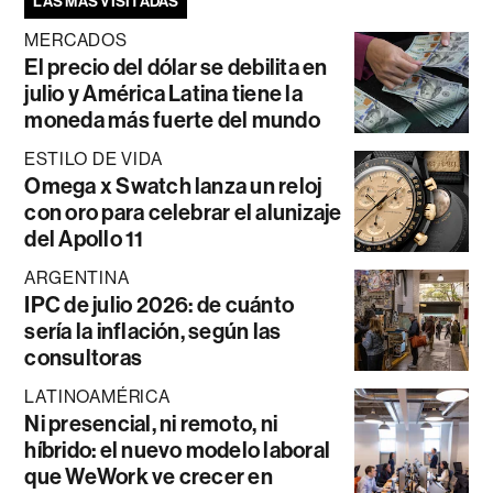
LAS MÁS VISITADAS
MERCADOS
El precio del dólar se debilita en
julio y América Latina tiene la
moneda más fuerte del mundo
ESTILO DE VIDA
Omega x Swatch lanza un reloj
con oro para celebrar el alunizaje
del Apollo 11
ARGENTINA
IPC de julio 2026: de cuánto
sería la inflación, según las
consultoras
LATINOAMÉRICA
Ni presencial, ni remoto, ni
híbrido: el nuevo modelo laboral
que WeWork ve crecer en