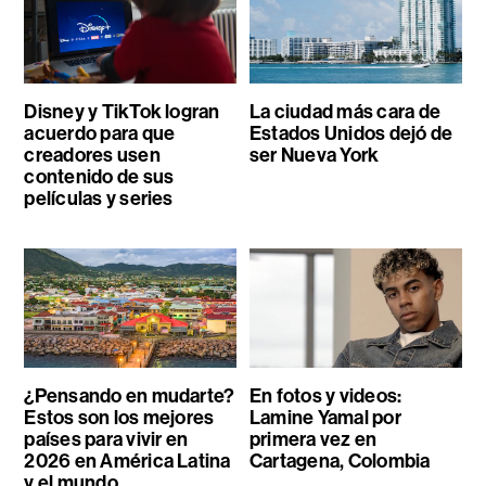
Disney y TikTok logran
La ciudad más cara de
acuerdo para que
Estados Unidos dejó de
creadores usen
ser Nueva York
contenido de sus
películas y series
¿Pensando en mudarte?
En fotos y videos:
Estos son los mejores
Lamine Yamal por
países para vivir en
primera vez en
2026 en América Latina
Cartagena, Colombia
y el mundo