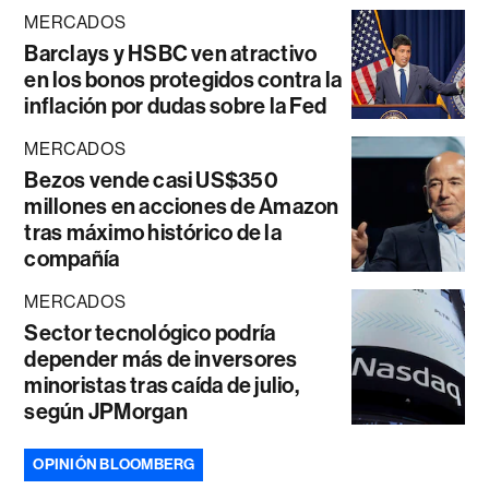
MERCADOS
Barclays y HSBC ven atractivo
en los bonos protegidos contra la
inflación por dudas sobre la Fed
MERCADOS
Bezos vende casi US$350
millones en acciones de Amazon
tras máximo histórico de la
compañía
MERCADOS
Sector tecnológico podría
depender más de inversores
minoristas tras caída de julio,
según JPMorgan
OPINIÓN BLOOMBERG