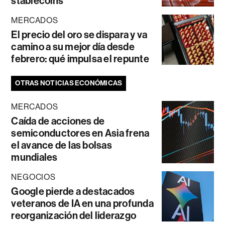
stablecoins
MERCADOS
El precio del oro se dispara y va
camino a su mejor día desde
febrero: qué impulsa el repunte
OTRAS NOTICIAS ECONÓMICAS
MERCADOS
Caída de acciones de
semiconductores en Asia frena
el avance de las bolsas
mundiales
NEGOCIOS
Google pierde a destacados
veteranos de IA en una profunda
reorganización del liderazgo