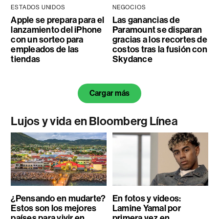
ESTADOS UNIDOS
NEGOCIOS
Apple se prepara para el
Las ganancias de
lanzamiento del iPhone
Paramount se disparan
con un sorteo para
gracias a los recortes de
empleados de las
costos tras la fusión con
tiendas
Skydance
Cargar más
Lujos y vida en Bloomberg Línea
¿Pensando en mudarte?
En fotos y videos:
Estos son los mejores
Lamine Yamal por
países para vivir en
primera vez en