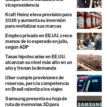
vicepresidencia
Kraft Heinz eleva previsión para
2026 y aumenta su inversión
para revitalizar sus marcas
Empleo privado en EE.UU. crece
menos de lo esperado en julio,
según ADP
Tasas hipotecarias en EE.UU.
alcanzan su nivel más alto en un
año y frenan la demanda
Uber cumple previsiones de
reservas, pero la competencia
en Brasil ralentiza los viajes
Samsung presenta su hoja de
ruta de memorias 3D para