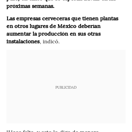
próximas semanas.
Las empresas cerveceras que tienen plantas
en otros lugares de México deberían
aumentar la producción en sus otras
instalaciones
, indicó.
PUBLICIDAD
“Hace falta, y esto lo digo de manera