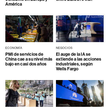
América
ECONOMÍA
NEGOCIOS
PMI de servicios de
El auge de la IA se
China cae a su nivel más
extiende a las acciones
bajo en casi dos años
industriales, según
Wells Fargo