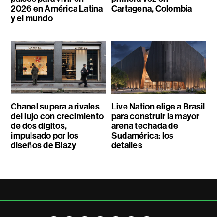
2026 en América Latina
Cartagena, Colombia
y el mundo
Chanel supera a rivales
Live Nation elige a Brasil
del lujo con crecimiento
para construir la mayor
de dos dígitos,
arena techada de
impulsado por los
Sudamérica: los
diseños de Blazy
detalles