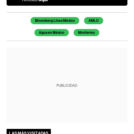
Temas de este artículo
Bloomberg Línea México
AMLO
Agua en México
Monterrey
PUBLICIDAD
LAS MÁS VISITADAS