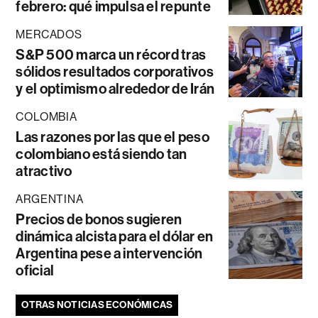
febrero: qué impulsa el repunte
MERCADOS
S&P 500 marca un récord tras
sólidos resultados corporativos
y el optimismo alrededor de Irán
COLOMBIA
Las razones por las que el peso
colombiano está siendo tan
atractivo
ARGENTINA
Precios de bonos sugieren
dinámica alcista para el dólar en
Argentina pese a intervención
oficial
OTRAS NOTICIAS ECONÓMICAS