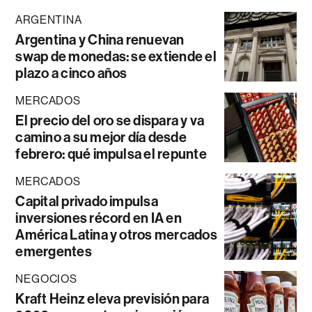
ARGENTINA
Argentina y China renuevan
swap de monedas: se extiende el
plazo a cinco años
MERCADOS
El precio del oro se dispara y va
camino a su mejor día desde
febrero: qué impulsa el repunte
MERCADOS
Capital privado impulsa
inversiones récord en IA en
América Latina y otros mercados
emergentes
NEGOCIOS
Kraft Heinz eleva previsión para