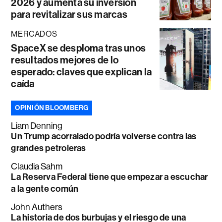
2026 y aumenta su inversión
para revitalizar sus marcas
MERCADOS
SpaceX se desploma tras unos
resultados mejores de lo
esperado: claves que explican la
caída
OPINIÓN BLOOMBERG
Liam Denning
Un Trump acorralado podría volverse contra las
grandes petroleras
Claudia Sahm
La Reserva Federal tiene que empezar a escuchar
a la gente común
John Authers
La historia de dos burbujas y el riesgo de una