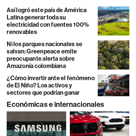
Así logró este país de América
Latina generar toda su
electricidad con fuentes 100%
renovables
Ni los parques nacionales se
salvan: Greenpeace emite
preocupante alerta sobre
Amazonía colombiana
¿Cómo invertir ante el fenómeno
de El Niño? Los activos y
sectores que podrían ganar
Económicas e internacionales