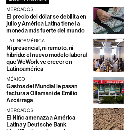
MERCADOS
El precio del dólar se debilita en
julio y América Latina tiene la
moneda más fuerte del mundo
LATINOAMÉRICA
Ni presencial, ni remoto, ni
híbrido: el nuevo modelo laboral
que WeWork ve crecer en
Latinoamérica
MÉXICO
Gastos del Mundial le pasan
factura a Ollamani de Emilio
Azcárraga
MERCADOS
El Niño amenaza a América
Latina y Deutsche Bank