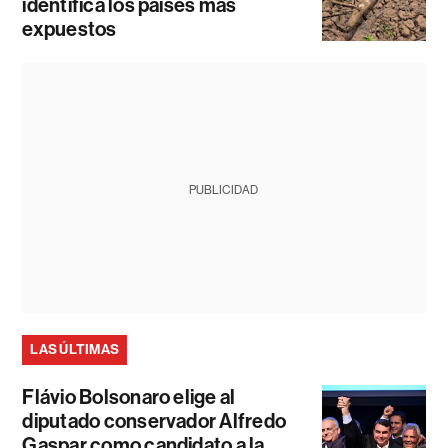
identifica los países más
expuestos
PUBLICIDAD
LAS ÚLTIMAS
Flávio Bolsonaro elige al
diputado conservador Alfredo
Gaspar como candidato a la