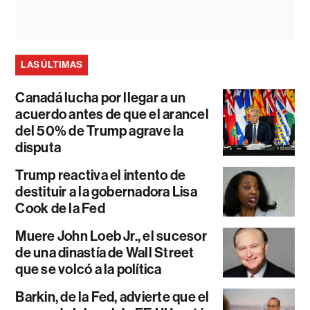
LAS ÚLTIMAS
Canadá lucha por llegar a un
acuerdo antes de que el arancel
del 50% de Trump agrave la
disputa
Trump reactiva el intento de
destituir a la gobernadora Lisa
Cook de la Fed
Muere John Loeb Jr., el sucesor
de una dinastía de Wall Street
que se volcó a la política
Barkin, de la Fed, advierte que el