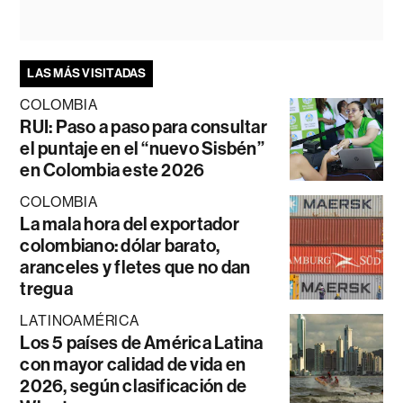
LAS MÁS VISITADAS
COLOMBIA
RUI: Paso a paso para consultar
el puntaje en el “nuevo Sisbén”
en Colombia este 2026
COLOMBIA
La mala hora del exportador
colombiano: dólar barato,
aranceles y fletes que no dan
tregua
LATINOAMÉRICA
Los 5 países de América Latina
con mayor calidad de vida en
2026, según clasificación de