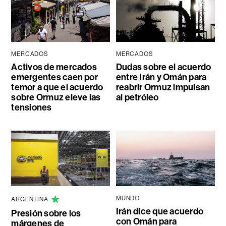
MERCADOS
MERCADOS
Activos de mercados
Dudas sobre el acuerdo
emergentes caen por
entre Irán y Omán para
temor a que el acuerdo
reabrir Ormuz impulsan
sobre Ormuz eleve las
al petróleo
tensiones
MUNDO
ARGENTINA
Irán dice que acuerdo
Presión sobre los
con Omán para
márgenes de