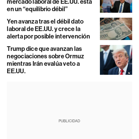
mercado laboral de EE.UU. está
en un “equilibrio débil”
Yen avanza tras el débil dato
laboral de EE.UU. y crece la
alerta por posible intervención
Trump dice que avanzan las
negociaciones sobre Ormuz
mientras Irán evalúa veto a
EE.UU.
PUBLICIDAD