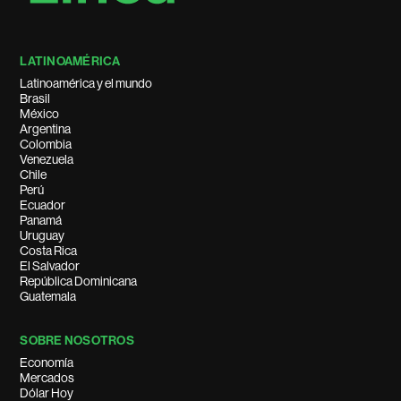
LATINOAMÉRICA
Latinoamérica y el mundo
Brasil
México
Argentina
Colombia
Venezuela
Chile
Perú
Ecuador
Panamá
Uruguay
Costa Rica
El Salvador
República Dominicana
Guatemala
SOBRE NOSOTROS
Economía
Mercados
Dólar Hoy