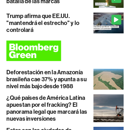
batalla de las marcas
Trump afirma que EE.UU.
"mantendrá el estrecho" y lo
controlará
Deforestación en la Amazonía
brasileña cae 37% y apunta a su
nivel más bajo desde 1988
¿Qué países de América Latina
apuestan por el fracking? El
panorama legal que marcará las
nuevas inversiones