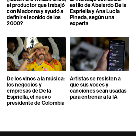
el productor que trabajó
estilo de Abelardo De la
con Madonna y ayudó a
Espriella y Ana Lucía
definir el sonido de los
Pineda, según una
2000?
experta
De los vinos a la música:
Artistas se resisten a
los negocios y
que sus voces y
empresas de De la
canciones sean usadas
Espriella, el nuevo
para entrenar a la IA
presidente de Colombia