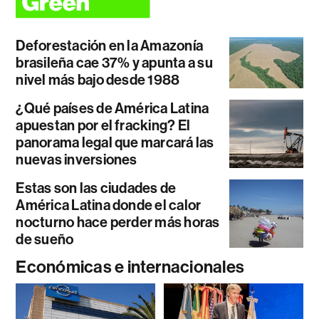
Deforestación en la Amazonía
brasileña cae 37% y apunta a su
nivel más bajo desde 1988
¿Qué países de América Latina
apuestan por el fracking? El
panorama legal que marcará las
nuevas inversiones
Estas son las ciudades de
América Latina donde el calor
nocturno hace perder más horas
de sueño
Económicas e internacionales