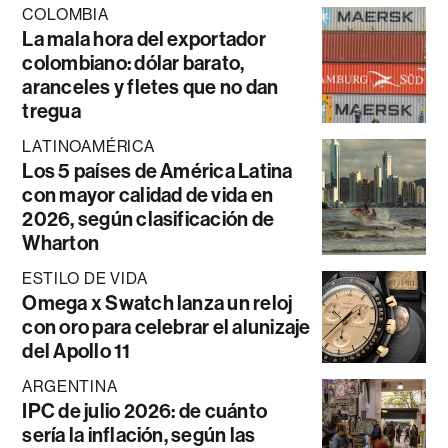
COLOMBIA
La mala hora del exportador
colombiano: dólar barato,
aranceles y fletes que no dan
tregua
LATINOAMÉRICA
Los 5 países de América Latina
con mayor calidad de vida en
2026, según clasificación de
Wharton
ESTILO DE VIDA
Omega x Swatch lanza un reloj
con oro para celebrar el alunizaje
del Apollo 11
ARGENTINA
IPC de julio 2026: de cuánto
sería la inflación, según las