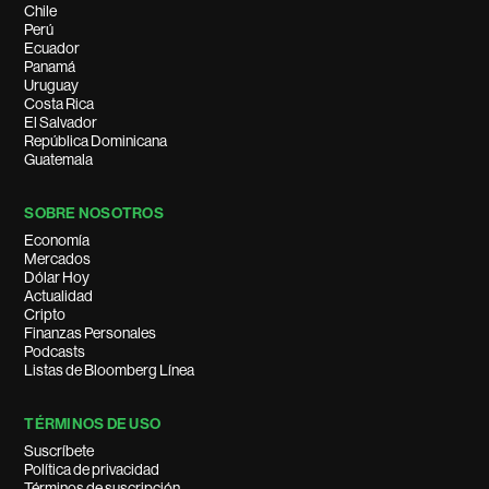
Chile
Perú
Ecuador
Panamá
Uruguay
Costa Rica
El Salvador
República Dominicana
Guatemala
SOBRE NOSOTROS
Economía
Mercados
Dólar Hoy
Actualidad
Cripto
Finanzas Personales
Podcasts
Listas de Bloomberg Línea
TÉRMINOS DE USO
Suscríbete
Política de privacidad
Términos de suscripción