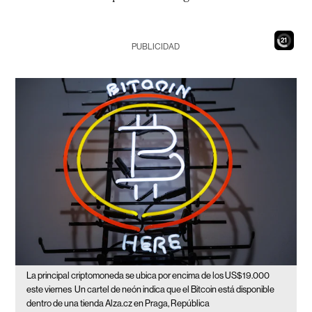
19
PUBLICIDAD
La principal criptomoneda se ubica por encima de los US$19.000
este viernes
Un cartel de neón indica que el Bitcoin está disponible
dentro de una tienda Alza.cz en Praga, República