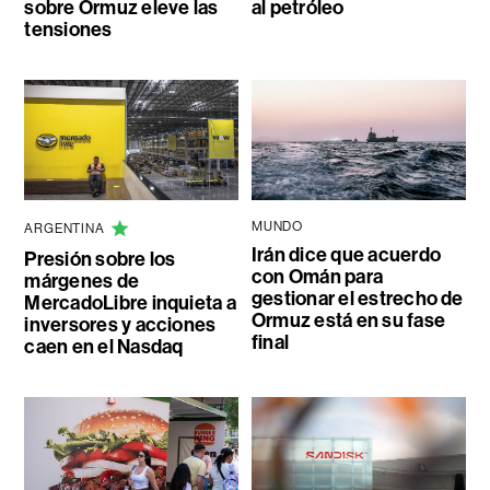
sobre Ormuz eleve las
al petróleo
tensiones
MUNDO
ARGENTINA
Irán dice que acuerdo
Presión sobre los
con Omán para
márgenes de
gestionar el estrecho de
MercadoLibre inquieta a
Ormuz está en su fase
inversores y acciones
final
caen en el Nasdaq