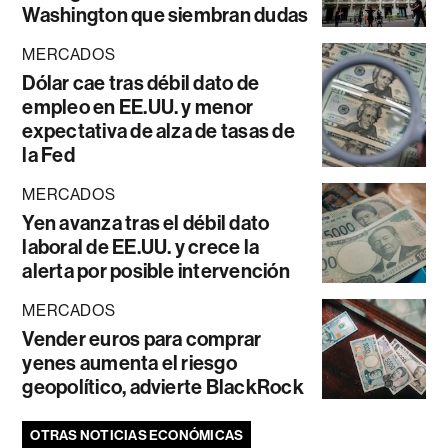
Washington que siembran dudas
MERCADOS
Dólar cae tras débil dato de
empleo en EE.UU. y menor
expectativa de alza de tasas de
la Fed
MERCADOS
Yen avanza tras el débil dato
laboral de EE.UU. y crece la
alerta por posible intervención
MERCADOS
Vender euros para comprar
yenes aumenta el riesgo
geopolítico, advierte BlackRock
OTRAS NOTICIAS ECONÓMICAS