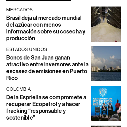
MERCADOS
Brasil deja al mercado mundial
del azúcar con menos
información sobre su cosecha y
producción
ESTADOS UNIDOS
Bonos de San Juan ganan
atractivo entre inversores ante la
escasez de emisiones en Puerto
Rico
COLOMBIA
De la Espriella se compromete a
recuperar Ecopetrol y a hacer
fracking “responsable y
sostenible”