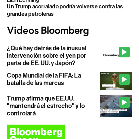
Liam Denning
Un Trump acorralado podría volverse contra las
grandes petroleras
¿Qué hay detrás de la inusual
intervención sobre el yen por
parte de EE. UU. y Japón?
Copa Mundial de la FIFA: La
batalla de las marcas
Trump afirma que EE.UU.
"mantendrá el estrecho" y lo
controlará