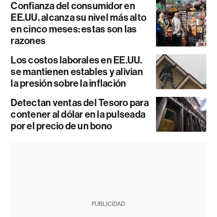
Confianza del consumidor en
EE.UU. alcanza su nivel más alto
en cinco meses: estas son las
razones
Los costos laborales en EE.UU.
se mantienen estables y alivian
la presión sobre la inflación
Detectan ventas del Tesoro para
contener al dólar en la pulseada
por el precio de un bono
PUBLICIDAD