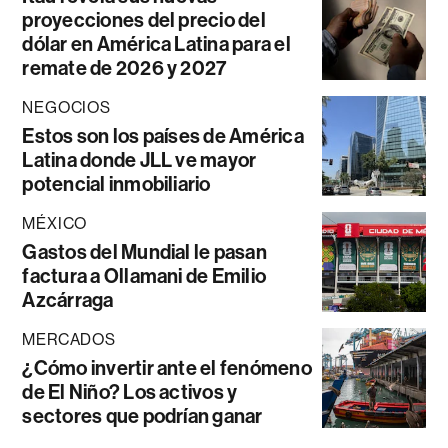
proyecciones del precio del
dólar en América Latina para el
remate de 2026 y 2027
NEGOCIOS
Estos son los países de América
Latina donde JLL ve mayor
potencial inmobiliario
MÉXICO
Gastos del Mundial le pasan
factura a Ollamani de Emilio
Azcárraga
MERCADOS
¿Cómo invertir ante el fenómeno
de El Niño? Los activos y
sectores que podrían ganar