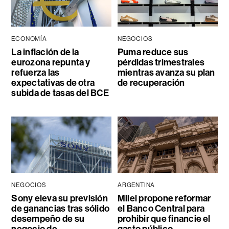
ECONOMÍA
NEGOCIOS
La inflación de la
Puma reduce sus
eurozona repunta y
pérdidas trimestrales
refuerza las
mientras avanza su plan
expectativas de otra
de recuperación
subida de tasas del BCE
NEGOCIOS
ARGENTINA
Sony eleva su previsión
Milei propone reformar
de ganancias tras sólido
el Banco Central para
desempeño de su
prohibir que financie el