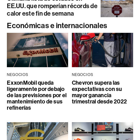
EE.UU. que romperían récords de
calor este fin de semana
Económicas e internacionales
NEGOCIOS
NEGOCIOS
ExxonMobil queda
Chevron supera las
ligeramente por debajo
expectativas con su
de las previsiones por el
mayor ganancia
mantenimiento de sus
trimestral desde 2022
refinerías