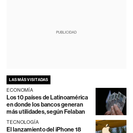
PUBLICIDAD
LAS MÁS VISITADAS
ECONOMÍA
Los 10 países de Latinoamérica
en donde los bancos generan
más utilidades, según Felaban
TECNOLOGÍA
El lanzamiento del iPhone 18