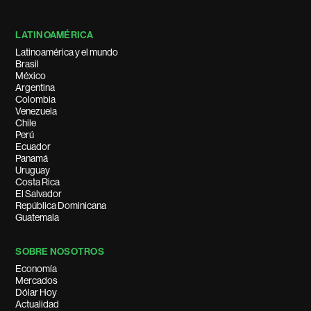
LATINOAMÉRICA
Latinoamérica y el mundo
Brasil
México
Argentina
Colombia
Venezuela
Chile
Perú
Ecuador
Panamá
Uruguay
Costa Rica
El Salvador
República Dominicana
Guatemala
SOBRE NOSOTROS
Economía
Mercados
Dólar Hoy
Actualidad