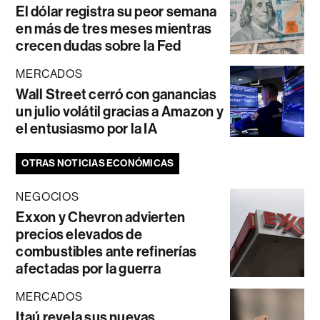
El dólar registra su peor semana
en más de tres meses mientras
crecen dudas sobre la Fed
MERCADOS
Wall Street cerró con ganancias
un julio volátil gracias a Amazon y
el entusiasmo por la IA
OTRAS NOTICIAS ECONÓMICAS
NEGOCIOS
Exxon y Chevron advierten
precios elevados de
combustibles ante refinerías
afectadas por la guerra
MERCADOS
Itaú revela sus nuevas