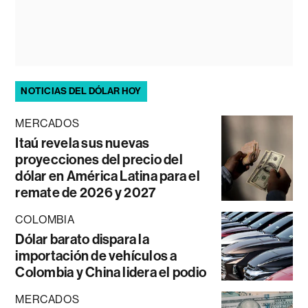
NOTICIAS DEL DÓLAR HOY
MERCADOS
Itaú revela sus nuevas
proyecciones del precio del
dólar en América Latina para el
remate de 2026 y 2027
COLOMBIA
Dólar barato dispara la
importación de vehículos a
Colombia y China lidera el podio
MERCADOS