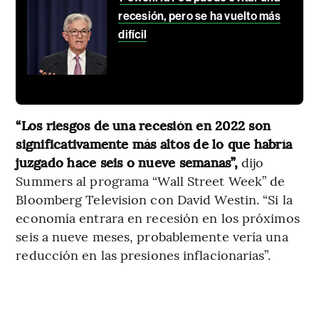
recesión, pero se ha vuelto más
difícil
“Los riesgos de una recesión en 2022 son
significativamente más altos de lo que habría
juzgado hace seis o nueve semanas”,
dijo
Summers al programa “Wall Street Week” de
Bloomberg Television con David Westin. “Si la
economía entrara en recesión en los próximos
seis a nueve meses, probablemente vería una
reducción en las presiones inflacionarias”.