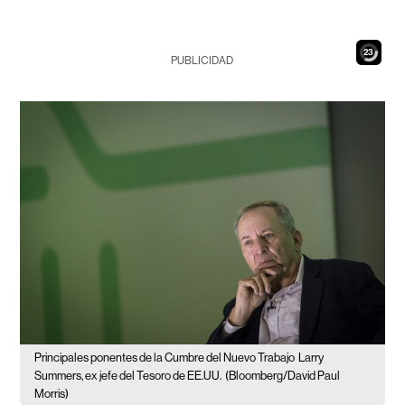
22
PUBLICIDAD
Principales ponentes de la Cumbre del Nuevo Trabajo
Larry
Summers, ex jefe del Tesoro de EE.UU.
(Bloomberg/David Paul
Morris)