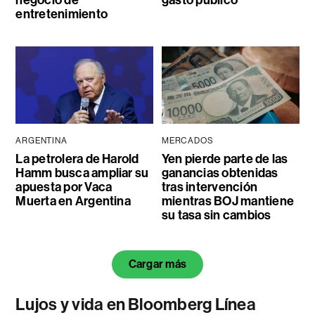
negocio de
gasto público
entretenimiento
ARGENTINA
MERCADOS
La petrolera de Harold
Yen pierde parte de las
Hamm busca ampliar su
ganancias obtenidas
apuesta por Vaca
tras intervención
Muerta en Argentina
mientras BOJ mantiene
su tasa sin cambios
Cargar más
Lujos y vida en Bloomberg Línea