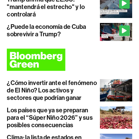
"mantendrá el estrecho" y lo
controlará
¿Puede la economía de Cuba
sobrevivir a Trump?
¿Cómo invertir ante el fenómeno
de El Niño? Los activos y
sectores que podrían ganar
Los países que ya se preparan
para el “Súper Niño 2026” y sus
posibles consecuencias
Clima: la lista de estados en