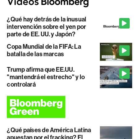
¿Qué hay detrás de la inusual
intervención sobre el yen por
parte de EE. UU. y Japón?
Copa Mundial de la FIFA: La
batalla de las marcas
Trump afirma que EE.UU.
"mantendrá el estrecho" y lo
controlará
¿Qué países de América Latina
apuestan por el fracking? El