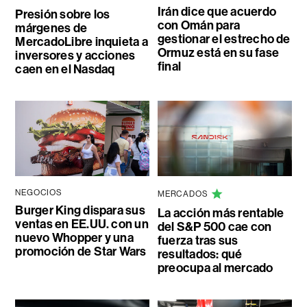
Irán dice que acuerdo
Presión sobre los
con Omán para
márgenes de
gestionar el estrecho de
MercadoLibre inquieta a
Ormuz está en su fase
inversores y acciones
final
caen en el Nasdaq
NEGOCIOS
MERCADOS
Burger King dispara sus
La acción más rentable
ventas en EE.UU. con un
del S&P 500 cae con
nuevo Whopper y una
fuerza tras sus
promoción de Star Wars
resultados: qué
preocupa al mercado