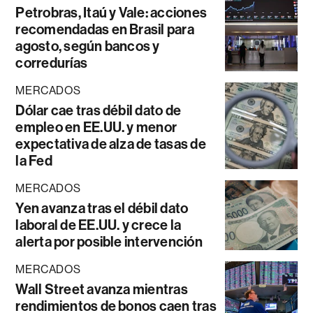
Petrobras, Itaú y Vale: acciones
recomendadas en Brasil para
agosto, según bancos y
corredurías
MERCADOS
Dólar cae tras débil dato de
empleo en EE.UU. y menor
expectativa de alza de tasas de
la Fed
MERCADOS
Yen avanza tras el débil dato
laboral de EE.UU. y crece la
alerta por posible intervención
MERCADOS
Wall Street avanza mientras
rendimientos de bonos caen tras