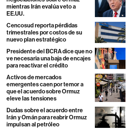
mientras Irán evalúa veto a
EE.UU.
Cencosud reporta pérdidas
trimestrales por costos de su
nuevo plan estratégico
Presidente del BCRA dice que no
ve necesaria una baja de encajes
para reactivar el crédito
Activos de mercados
emergentes caen por temor a
que el acuerdo sobre Ormuz
eleve las tensiones
Dudas sobre el acuerdo entre
Irán y Omán para reabrir Ormuz
impulsan al petróleo