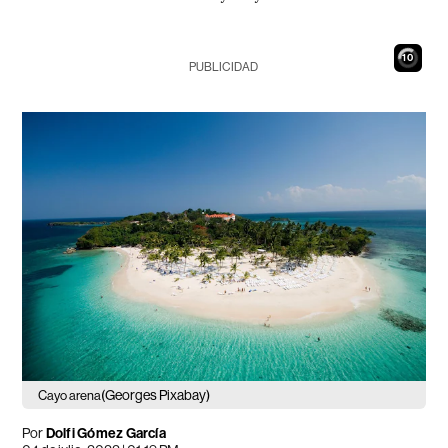
9
PUBLICIDAD
(Georges Pixabay)
Cayo arena
Por
Dolfi Gómez García