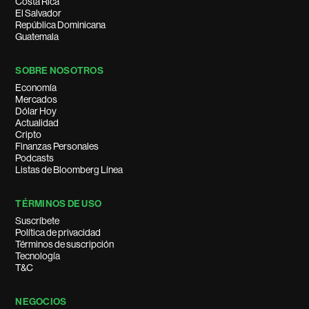
Costa Rica
El Salvador
República Dominicana
Guatemala
SOBRE NOSOTROS
Economía
Mercados
Dólar Hoy
Actualidad
Cripto
Finanzas Personales
Podcasts
Listas de Bloomberg Línea
TÉRMINOS DE USO
Suscríbete
Política de privacidad
Términos de suscripción
Tecnología
T&C
NEGOCIOS