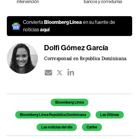
intervención
bancos y corredurías
Convierta
Bloomberg Línea
en su fuente de
noticias
aquí
Dolfi Gómez García
Corresponsal en República Dominicana
Temas de este artículo
Bloomberg Línea
Bloomberg Línea República Dominicana
Las Últimas
Las noticias del día
Caribe