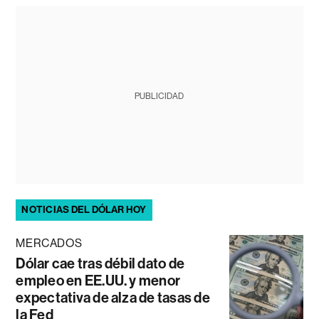
PUBLICIDAD
NOTICIAS DEL DÓLAR HOY
MERCADOS
Dólar cae tras débil dato de
empleo en EE.UU. y menor
expectativa de alza de tasas de
la Fed