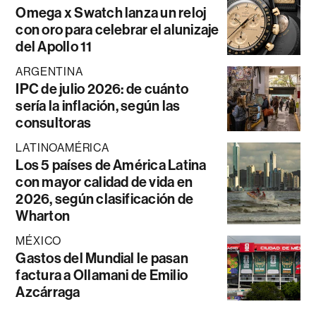
Omega x Swatch lanza un reloj
con oro para celebrar el alunizaje
del Apollo 11
ARGENTINA
IPC de julio 2026: de cuánto
sería la inflación, según las
consultoras
LATINOAMÉRICA
Los 5 países de América Latina
con mayor calidad de vida en
2026, según clasificación de
Wharton
MÉXICO
Gastos del Mundial le pasan
factura a Ollamani de Emilio
Azcárraga