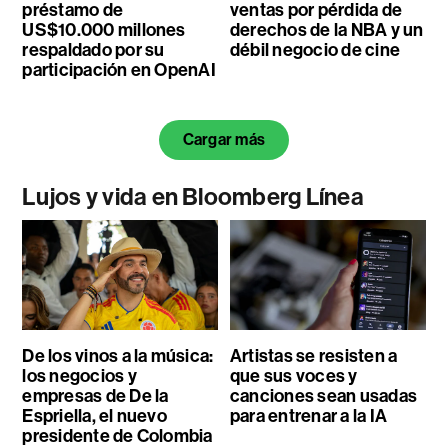
préstamo de
ventas por pérdida de
US$10.000 millones
derechos de la NBA y un
respaldado por su
débil negocio de cine
participación en OpenAI
Cargar más
Lujos y vida en Bloomberg Línea
De los vinos a la música:
Artistas se resisten a
los negocios y
que sus voces y
empresas de De la
canciones sean usadas
Espriella, el nuevo
para entrenar a la IA
presidente de Colombia