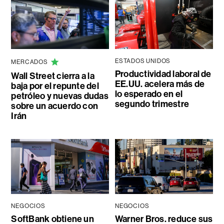
ESTADOS UNIDOS
MERCADOS
Productividad laboral de
Wall Street cierra a la
EE.UU. acelera más de
baja por el repunte del
lo esperado en el
petróleo y nuevas dudas
segundo trimestre
sobre un acuerdo con
Irán
NEGOCIOS
NEGOCIOS
SoftBank obtiene un
Warner Bros. reduce sus