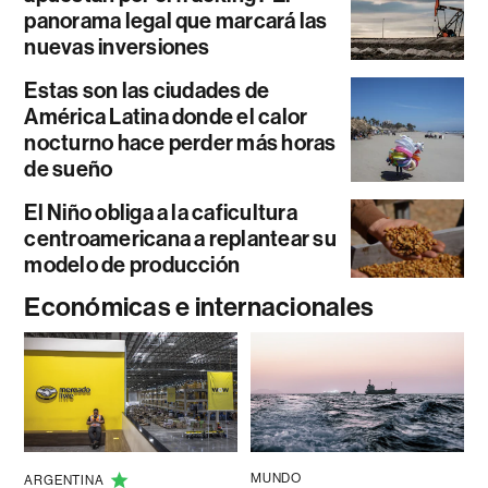
panorama legal que marcará las
nuevas inversiones
Estas son las ciudades de
América Latina donde el calor
nocturno hace perder más horas
de sueño
El Niño obliga a la caficultura
centroamericana a replantear su
modelo de producción
Económicas e internacionales
MUNDO
ARGENTINA