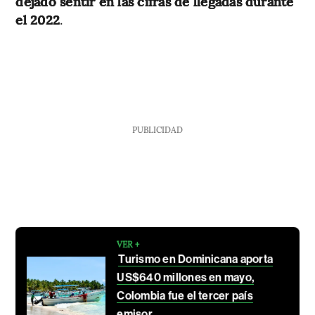
dejado sentir en las cifras de llegadas durante
el 2022
.
PUBLICIDAD
VER +
Turismo en Dominicana aporta
US$640 millones en mayo,
Colombia fue el tercer país
emisor