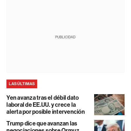
PUBLICIDAD
LAS ÚLTIMAS
Yen avanza tras el débil dato
laboral de EE.UU. y crece la
alerta por posible intervención
Trump dice que avanzan las
negociaciones sobre Ormuz