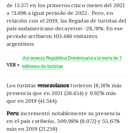
de 13.377 en los primeros cinco meses del 2021
a 73.696 a igual período de 2022. Pero, en
relación con el 2019, las llegadas de turistas del
país sudamericano decayeron -28,78%. En ese
período arribaron 103.486 visitantes
argentinos.
Así avanza República Dominicana a la meta de 7
VER +
millones de turistas
Los turistas
venezolanos
tuvieron 18,18% más
presencia que en 2021 (38.454) y 9.92% más
que en 2019 (41.344).
Perú
incrementó notablemente su presencia
en el país caribeño, 309,98% (8.072) y 55,67%
más en 2019 (21.258)