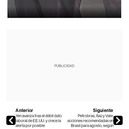
PUBLICIDAD
Anterior
Siguiente
Yen avanza tras el débil dato
Petrobras, Itaú y Vale:
laboral de EE.UU. y crece la
acciones recomendadas en
alerta por posible
Brasil para agosto, según