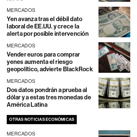
MERCADOS
Yen avanza tras el débil dato
laboral de EE.UU. y crece la
alerta por posible intervención
MERCADOS
Vender euros para comprar
yenes aumenta el riesgo
geopolítico, advierte BlackRock
MERCADOS
Dos datos pondrán a prueba al
dólar y a estas tres monedas de
América Latina
OTRAS NOTICIAS ECONÓMICAS
MERCADOS