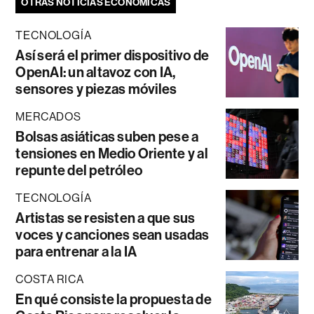
OTRAS NOTICIAS ECONÓMICAS
TECNOLOGÍA
Así será el primer dispositivo de
OpenAI: un altavoz con IA,
sensores y piezas móviles
MERCADOS
Bolsas asiáticas suben pese a
tensiones en Medio Oriente y al
repunte del petróleo
TECNOLOGÍA
Artistas se resisten a que sus
voces y canciones sean usadas
para entrenar a la IA
COSTA RICA
En qué consiste la propuesta de