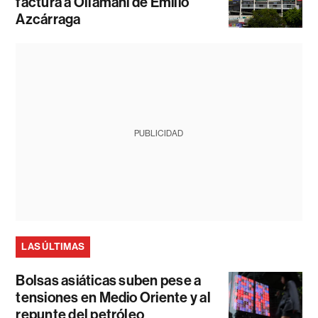
factura a Ollamani de Emilio
Azcárraga
PUBLICIDAD
LAS ÚLTIMAS
Bolsas asiáticas suben pese a
tensiones en Medio Oriente y al
repunte del petróleo