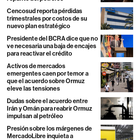
Cencosud reporta pérdidas
trimestrales por costos de su
nuevo plan estratégico
Presidente del BCRA dice que no
ve necesaria una baja de encajes
para reactivar el crédito
Activos de mercados
emergentes caen por temor a
que el acuerdo sobre Ormuz
eleve las tensiones
Dudas sobre el acuerdo entre
Irán y Omán para reabrir Ormuz
impulsan al petróleo
Presión sobre los márgenes de
MercadoLibre inquieta a