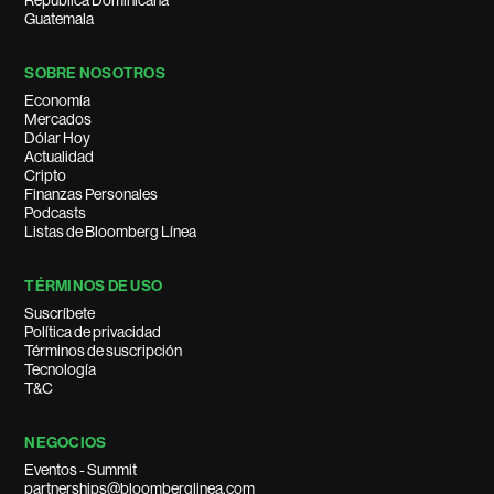
República Dominicana
Guatemala
SOBRE NOSOTROS
Economía
Mercados
Dólar Hoy
Actualidad
Cripto
Finanzas Personales
Podcasts
Listas de Bloomberg Línea
TÉRMINOS DE USO
Suscríbete
Política de privacidad
Términos de suscripción
Tecnología
T&C
NEGOCIOS
Eventos - Summit
partnerships@bloomberglinea.com