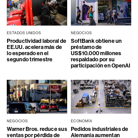
ESTADOS UNIDOS
NEGOCIOS
Productividad laboral de
SoftBank obtiene un
EE.UU. acelera más de
préstamo de
lo esperado en el
US$10.000 millones
segundo trimestre
respaldado por su
participación en OpenAI
NEGOCIOS
ECONOMÍA
Warner Bros. reduce sus
Pedidos industriales de
ventas por pérdida de
Alemania aumentan