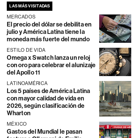
LAS MÁS VISITADAS
MERCADOS
El precio del dólar se debilita en
julio y América Latina tiene la
moneda más fuerte del mundo
ESTILO DE VIDA
Omega x Swatch lanza un reloj
con oro para celebrar el alunizaje
del Apollo 11
LATINOAMÉRICA
Los 5 países de América Latina
con mayor calidad de vida en
2026, según clasificación de
Wharton
MÉXICO
Gastos del Mundial le pasan