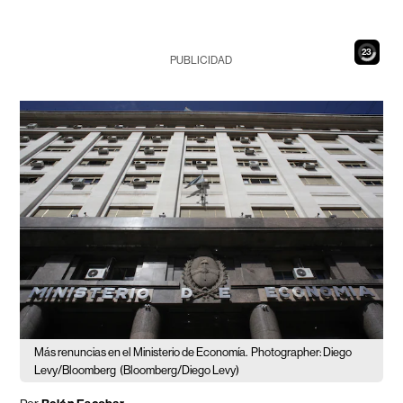
22
PUBLICIDAD
Más renuncias en el Ministerio de Economía.
Photographer: Diego
Levy/Bloomberg
(Bloomberg/Diego Levy)