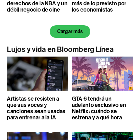
derechos de la NBA y un
más de lo previsto por
débil negocio de cine
los economistas
Cargar más
Lujos y vida en Bloomberg Línea
Artistas se resisten a
GTA 6 tendrá un
que sus voces y
adelanto exclusivo en
canciones sean usadas
Netflix: cuándo se
para entrenar a la IA
estrena y a qué hora