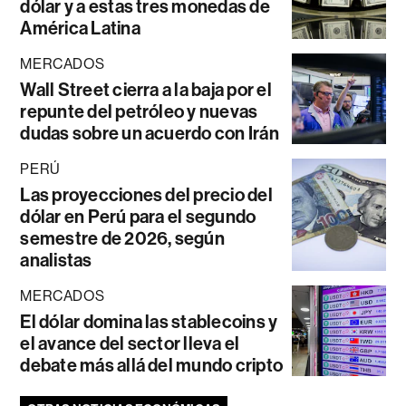
dólar y a estas tres monedas de
América Latina
MERCADOS
Wall Street cierra a la baja por el
repunte del petróleo y nuevas
dudas sobre un acuerdo con Irán
PERÚ
Las proyecciones del precio del
dólar en Perú para el segundo
semestre de 2026, según
analistas
MERCADOS
El dólar domina las stablecoins y
el avance del sector lleva el
debate más allá del mundo cripto