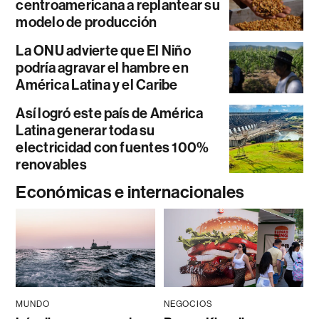
centroamericana a replantear su
modelo de producción
La ONU advierte que El Niño
podría agravar el hambre en
América Latina y el Caribe
Así logró este país de América
Latina generar toda su
electricidad con fuentes 100%
renovables
Económicas e internacionales
MUNDO
NEGOCIOS