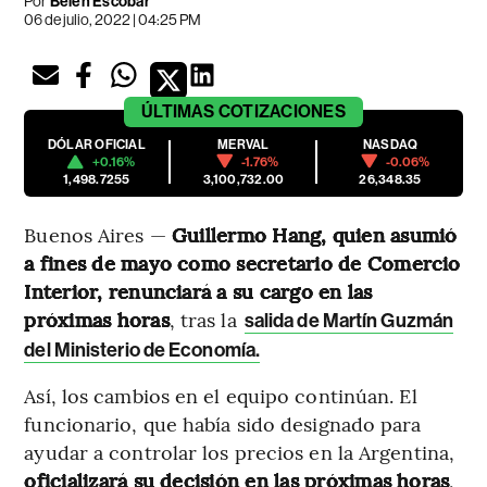
Por
Belén Escobar
06 de julio, 2022 | 04:25 PM
ÚLTIMAS
COTIZACIONES
DÓLAR OFICIAL
MERVAL
NASDAQ
+0.16%
-1.76%
-0.06%
1,498.7255
3,100,732.00
26,348.35
Buenos Aires —
Guillermo Hang, quien asumió
a fines de mayo como secretario de Comercio
Interior, renunciará a su cargo en las
próximas horas
, tras la
salida de Martín Guzmán
del Ministerio de Economía.
Así, los cambios en el equipo continúan. El
funcionario, que había sido designado para
ayudar a controlar los precios en la Argentina,
oficializará su decisión en las próximas horas
,