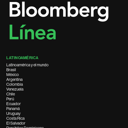
LATINOAMÉRICA
Latinoamérica y el mundo
Brasil
México
Argentina
Colombia
Venezuela
Chile
Perú
Ecuador
Panamá
Uruguay
Costa Rica
El Salvador