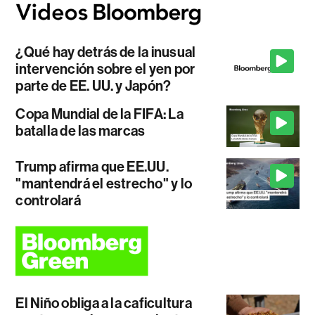
¿Qué hay detrás de la inusual
intervención sobre el yen por
parte de EE. UU. y Japón?
Copa Mundial de la FIFA: La
batalla de las marcas
Trump afirma que EE.UU.
"mantendrá el estrecho" y lo
controlará
El Niño obliga a la caficultura