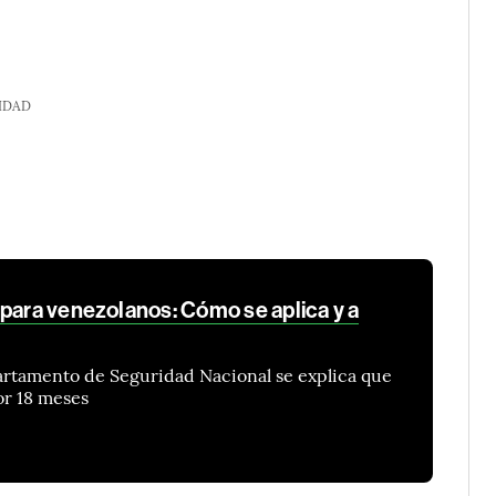
IDAD
 para venezolanos: Cómo se aplica y a
rtamento de Seguridad Nacional se explica que
or 18 meses