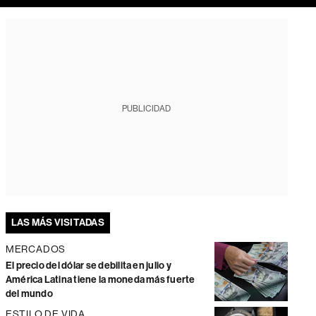
PUBLICIDAD
LAS MÁS VISITADAS
MERCADOS
El precio del dólar se debilita en julio y
América Latina tiene la moneda más fuerte
del mundo
ESTILO DE VIDA