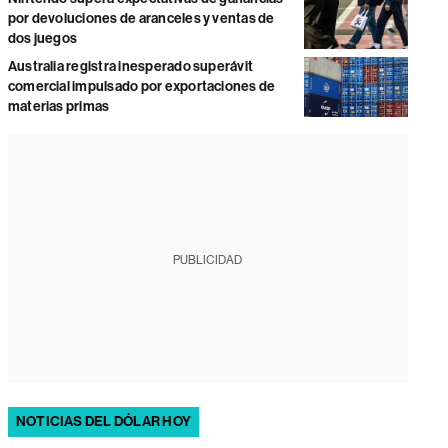
por devoluciones de aranceles y ventas de
dos juegos
Australia registra inesperado superávit
comercial impulsado por exportaciones de
materias primas
PUBLICIDAD
NOTICIAS DEL DÓLAR HOY