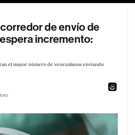
 corredor de envío de
 espera incremento:
stran el mayor número de venezolanos enviando
12
IDAD