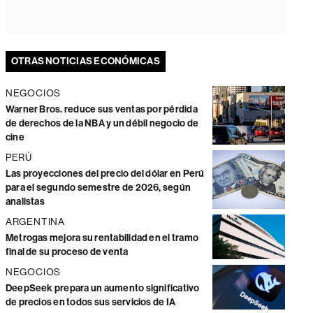
OTRAS NOTICIAS ECONÓMICAS
NEGOCIOS
Warner Bros. reduce sus ventas por pérdida
de derechos de la NBA y un débil negocio de
cine
PERÚ
Las proyecciones del precio del dólar en Perú
para el segundo semestre de 2026, según
analistas
ARGENTINA
Metrogas mejora su rentabilidad en el tramo
final de su proceso de venta
NEGOCIOS
DeepSeek prepara un aumento significativo
de precios en todos sus servicios de IA