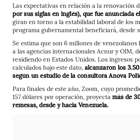
Las expectativas en relación a la renovación d
por sus siglas en inglés), que fue anunciada e
giran en torno a la estabilidad laboral de lo
programa gubernamental beneficiará, desde s
Se estima que son 6 millones de venezolanos l
a las agencias internacionales Acnur y OIM, 
residiendo en Estados Unidos. Los ingresos p
calculados bajo este dato,
alcanzaron los 3.50
según un estudio de la consultora Anova Poli
Para finales de este año, Zoom, cuyo promedio
157 dólares por operación, proyecta
más de 30
remesas, desde y hacia Venezuela.