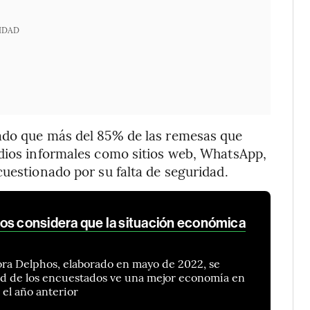
IDAD
ado que más del 85% de las remesas que
edios informales como sitios web, WhatsApp,
cuestionado por su falta de seguridad.
os considera que la situación económica
ora Delphos, elaborado en mayo de 2022, se
tad de los encuestados ve una mejor economía en
 el año anterior