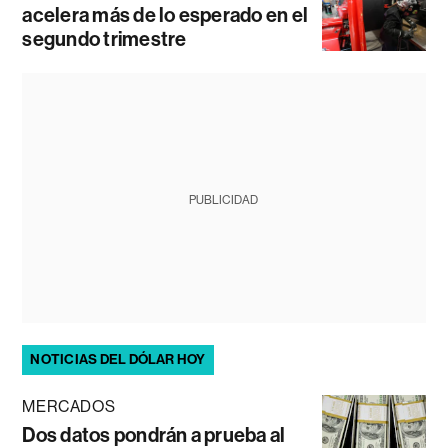
acelera más de lo esperado en el
segundo trimestre
PUBLICIDAD
NOTICIAS DEL DÓLAR HOY
MERCADOS
Dos datos pondrán a prueba al