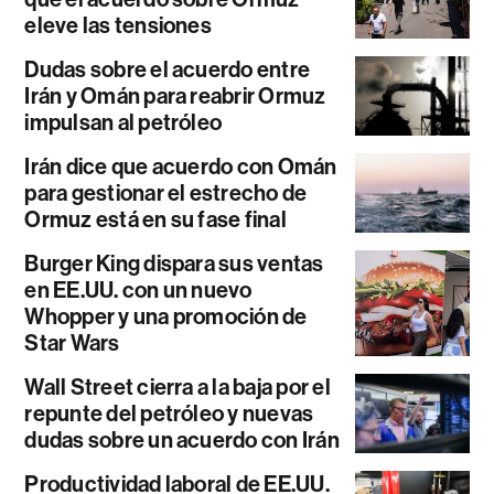
eleve las tensiones
Dudas sobre el acuerdo entre
Irán y Omán para reabrir Ormuz
impulsan al petróleo
Irán dice que acuerdo con Omán
para gestionar el estrecho de
Ormuz está en su fase final
Burger King dispara sus ventas
en EE.UU. con un nuevo
Whopper y una promoción de
Star Wars
Wall Street cierra a la baja por el
repunte del petróleo y nuevas
dudas sobre un acuerdo con Irán
Productividad laboral de EE.UU.