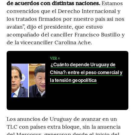
de acuerdos con distintas naciones.
Estamos
convencidos que el Derecho Internacional y
los tratados firmados por nuestro país así nos
avalan”, dijo el presidente, que estuvo
acompañado del canciller Francisco Bustillo y
de la vicecanciller Carolina Ache.
VER +
¿Cuánto depende Uruguay de
China?: entre el peso comercial y
la tensión geopolítica
Los anuncios de Uruguay de avanzar en un
TLC con países extra bloque, sin la anuencia
del Mercosur, generaron desde el inicio del