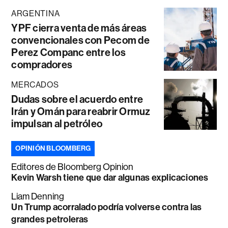
ARGENTINA
YPF cierra venta de más áreas
convencionales con Pecom de
Perez Companc entre los
compradores
MERCADOS
Dudas sobre el acuerdo entre
Irán y Omán para reabrir Ormuz
impulsan al petróleo
OPINIÓN BLOOMBERG
Editores de Bloomberg Opinion
Kevin Warsh tiene que dar algunas explicaciones
Liam Denning
Un Trump acorralado podría volverse contra las
grandes petroleras