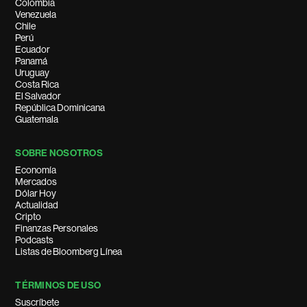
Colombia
Venezuela
Chile
Perú
Ecuador
Panamá
Uruguay
Costa Rica
El Salvador
República Dominicana
Guatemala
SOBRE NOSOTROS
Economía
Mercados
Dólar Hoy
Actualidad
Cripto
Finanzas Personales
Podcasts
Listas de Bloomberg Línea
TÉRMINOS DE USO
Suscríbete