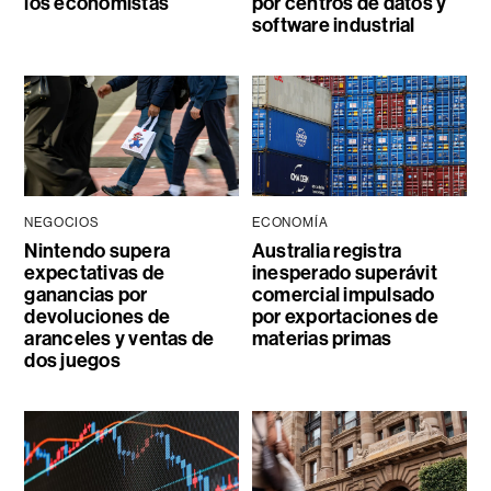
los economistas
por centros de datos y
software industrial
NEGOCIOS
ECONOMÍA
Nintendo supera
Australia registra
expectativas de
inesperado superávit
ganancias por
comercial impulsado
devoluciones de
por exportaciones de
aranceles y ventas de
materias primas
dos juegos