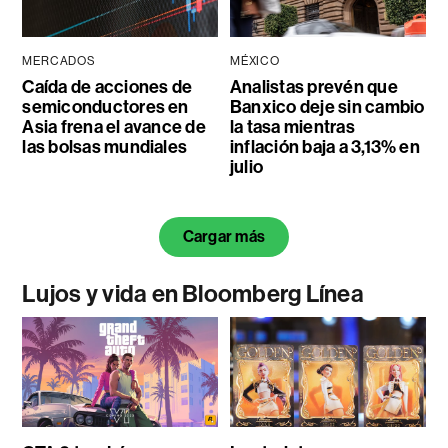
MERCADOS
MÉXICO
Caída de acciones de
Analistas prevén que
semiconductores en
Banxico deje sin cambio
Asia frena el avance de
la tasa mientras
las bolsas mundiales
inflación baja a 3,13% en
julio
Cargar más
Lujos y vida en Bloomberg Línea