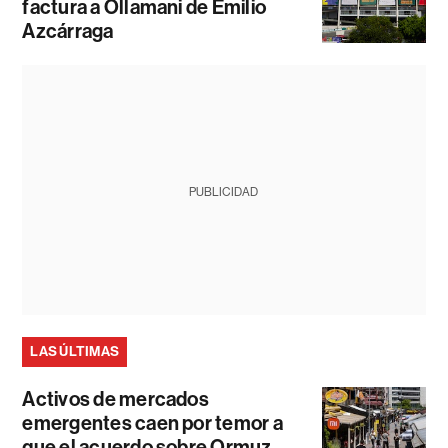
factura a Ollamani de Emilio
Azcárraga
PUBLICIDAD
LAS ÚLTIMAS
Activos de mercados
emergentes caen por temor a
que el acuerdo sobre Ormuz