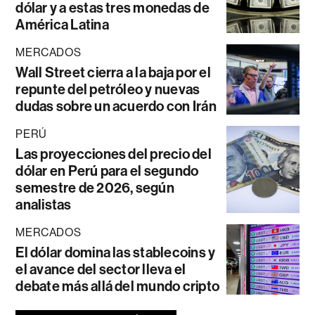
dólar y a estas tres monedas de
América Latina
MERCADOS
Wall Street cierra a la baja por el
repunte del petróleo y nuevas
dudas sobre un acuerdo con Irán
PERÚ
Las proyecciones del precio del
dólar en Perú para el segundo
semestre de 2026, según
analistas
MERCADOS
El dólar domina las stablecoins y
el avance del sector lleva el
debate más allá del mundo cripto