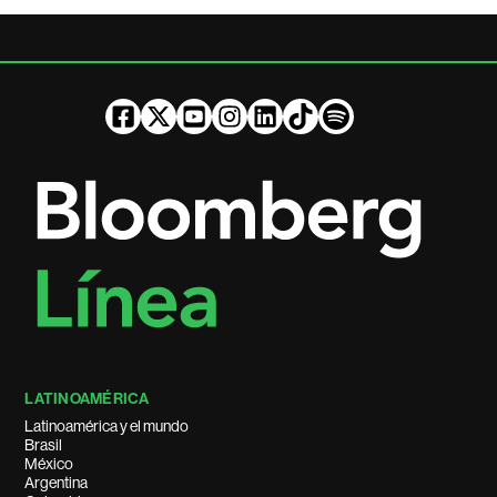
LATINOAMÉRICA
Latinoamérica y el mundo
Brasil
México
Argentina