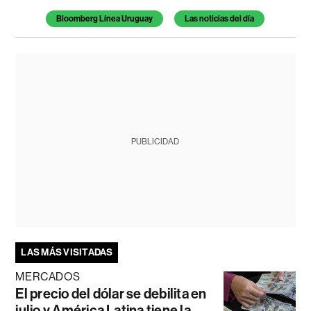
Bloomberg Línea Uruguay
Las noticias del día
PUBLICIDAD
LAS MÁS VISITADAS
MERCADOS
El precio del dólar se debilita en
julio y América Latina tiene la