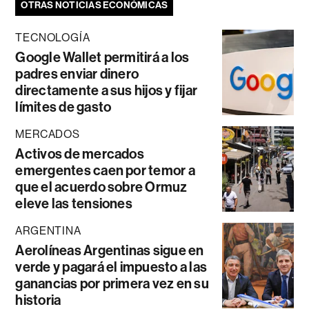
OTRAS NOTICIAS ECONÓMICAS
TECNOLOGÍA
Google Wallet permitirá a los
padres enviar dinero
directamente a sus hijos y fijar
límites de gasto
MERCADOS
Activos de mercados
emergentes caen por temor a
que el acuerdo sobre Ormuz
eleve las tensiones
ARGENTINA
Aerolíneas Argentinas sigue en
verde y pagará el impuesto a las
ganancias por primera vez en su
historia