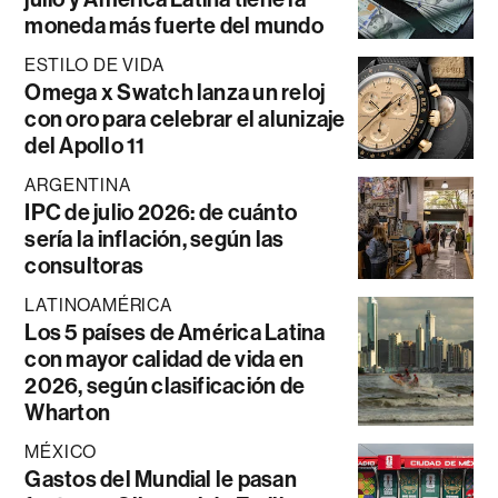
moneda más fuerte del mundo
ESTILO DE VIDA
Omega x Swatch lanza un reloj
con oro para celebrar el alunizaje
del Apollo 11
ARGENTINA
IPC de julio 2026: de cuánto
sería la inflación, según las
consultoras
LATINOAMÉRICA
Los 5 países de América Latina
con mayor calidad de vida en
2026, según clasificación de
Wharton
MÉXICO
Gastos del Mundial le pasan