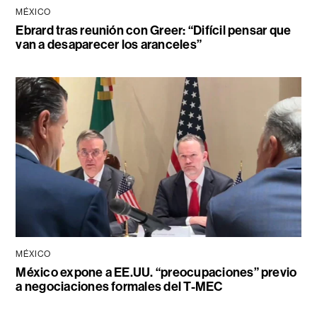
MÉXICO
Ebrard tras reunión con Greer: “Difícil pensar que
van a desaparecer los aranceles”
MÉXICO
México expone a EE.UU. “preocupaciones” previo
a negociaciones formales del T-MEC