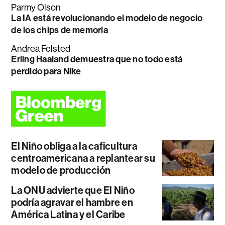
Parmy Olson
La IA está revolucionando el modelo de negocio
de los chips de memoria
Andrea Felsted
Erling Haaland demuestra que no todo está
perdido para Nike
El Niño obliga a la caficultura
centroamericana a replantear su
modelo de producción
La ONU advierte que El Niño
podría agravar el hambre en
América Latina y el Caribe