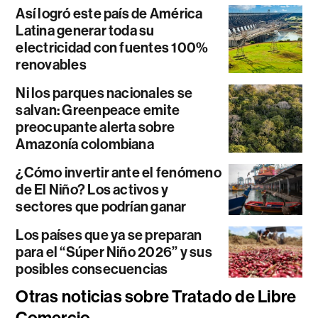
Así logró este país de América
Latina generar toda su
electricidad con fuentes 100%
renovables
Ni los parques nacionales se
salvan: Greenpeace emite
preocupante alerta sobre
Amazonía colombiana
¿Cómo invertir ante el fenómeno
de El Niño? Los activos y
sectores que podrían ganar
Los países que ya se preparan
para el “Súper Niño 2026” y sus
posibles consecuencias
Otras noticias sobre Tratado de Libre
Comercio