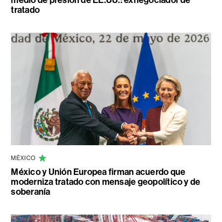
medio de presión de EE.UU.: exnegociador de
tratado
MÉXICO
México y Unión Europea firman acuerdo que
moderniza tratado con mensaje geopolítico y de
soberanía