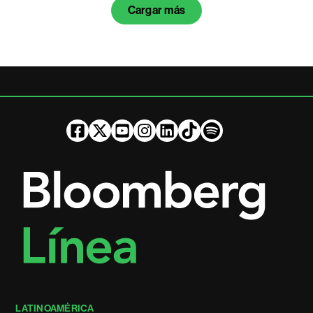
Cargar más
LATINOAMÉRICA