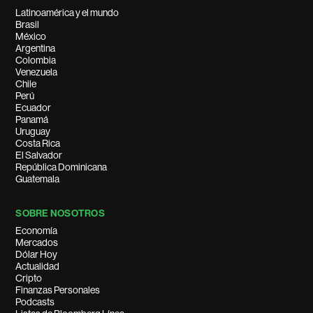
Latinoamérica y el mundo
Brasil
México
Argentina
Colombia
Venezuela
Chile
Perú
Ecuador
Panamá
Uruguay
Costa Rica
El Salvador
República Dominicana
Guatemala
SOBRE NOSOTROS
Economía
Mercados
Dólar Hoy
Actualidad
Cripto
Finanzas Personales
Podcasts