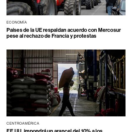
ECONOMÍA
Países de la UE respaldan acuerdo con Mercosur
pese al rechazo de Francia y protestas
CENTROAMÉRICA
EE.UU. impondrá un arancel del 10% a los