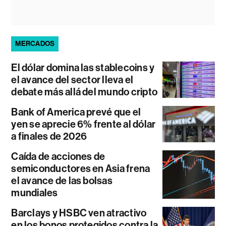
MERCADOS
El dólar domina las stablecoins y
el avance del sector lleva el
debate más allá del mundo cripto
Bank of America prevé que el
yen se aprecie 6% frente al dólar
a finales de 2026
Caída de acciones de
semiconductores en Asia frena
el avance de las bolsas
mundiales
Barclays y HSBC ven atractivo
en los bonos protegidos contra la