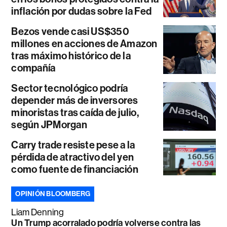
inflación por dudas sobre la Fed
Bezos vende casi US$350
millones en acciones de Amazon
tras máximo histórico de la
compañía
Sector tecnológico podría
depender más de inversores
minoristas tras caída de julio,
según JPMorgan
Carry trade resiste pese a la
pérdida de atractivo del yen
como fuente de financiación
OPINIÓN BLOOMBERG
Liam Denning
Un Trump acorralado podría volverse contra las