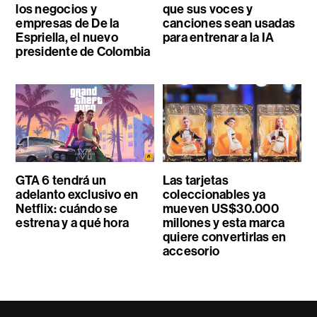
los negocios y
que sus voces y
empresas de De la
canciones sean usadas
Espriella, el nuevo
para entrenar a la IA
presidente de Colombia
GTA 6 tendrá un
Las tarjetas
adelanto exclusivo en
coleccionables ya
Netflix: cuándo se
mueven US$30.000
estrena y a qué hora
millones y esta marca
quiere convertirlas en
accesorio