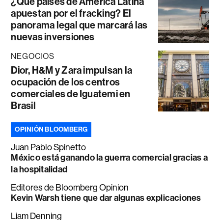
¿Qué países de América Latina
apuestan por el fracking? El
panorama legal que marcará las
nuevas inversiones
NEGOCIOS
Dior, H&M y Zara impulsan la
ocupación de los centros
comerciales de Iguatemi en
Brasil
OPINIÓN BLOOMBERG
Juan Pablo Spinetto
México está ganando la guerra comercial gracias a
la hospitalidad
Editores de Bloomberg Opinion
Kevin Warsh tiene que dar algunas explicaciones
Liam Denning