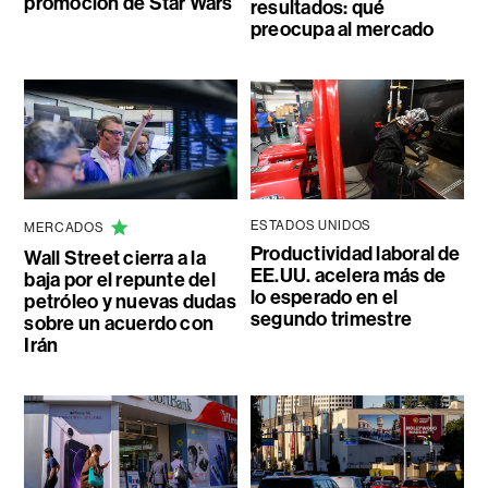
promoción de Star Wars
resultados: qué
preocupa al mercado
ESTADOS UNIDOS
MERCADOS
Productividad laboral de
Wall Street cierra a la
EE.UU. acelera más de
baja por el repunte del
lo esperado en el
petróleo y nuevas dudas
segundo trimestre
sobre un acuerdo con
Irán