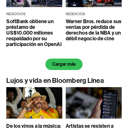
NEGOCIOS
NEGOCIOS
SoftBank obtiene un
Warner Bros. reduce sus
préstamo de
ventas por pérdida de
US$10.000 millones
derechos de la NBA y un
respaldado por su
débil negocio de cine
participación en OpenAI
Cargar más
Lujos y vida en Bloomberg Línea
De los vinos a la música:
Artistas se resisten a