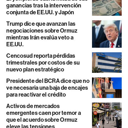
ganancias tras la intervención
conjunta de EE.UU. y Japón
Trump dice que avanzan las
negociaciones sobre Ormuz
mientras Irán evalúa veto a
EE.UU.
Cencosud reporta pérdidas
trimestrales por costos de su
nuevo plan estratégico
Presidente del BCRA dice que no
ve necesaria una baja de encajes
para reactivar el crédito
Activos de mercados
emergentes caen por temor a
que el acuerdo sobre Ormuz
eleve las tensiones