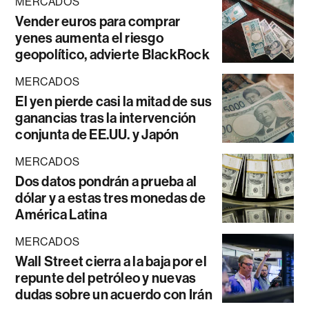
MERCADOS
Vender euros para comprar
yenes aumenta el riesgo
geopolítico, advierte BlackRock
MERCADOS
El yen pierde casi la mitad de sus
ganancias tras la intervención
conjunta de EE.UU. y Japón
MERCADOS
Dos datos pondrán a prueba al
dólar y a estas tres monedas de
América Latina
MERCADOS
Wall Street cierra a la baja por el
repunte del petróleo y nuevas
dudas sobre un acuerdo con Irán