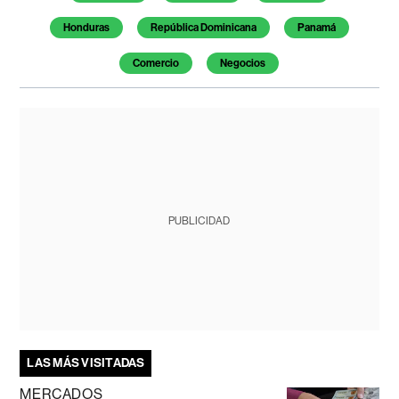
Honduras
República Dominicana
Panamá
Comercio
Negocios
PUBLICIDAD
LAS MÁS VISITADAS
MERCADOS