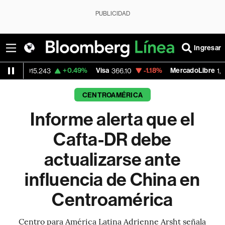
PUBLICIDAD
Ingresar
+0.49%
Visa
-1.18%
MercadoLibre
-0.
243
366.10
1,814.00
CENTROAMÉRICA
Informe alerta que el
Cafta-DR debe
actualizarse ante
influencia de China en
Centroamérica
Centro para América Latina Adrienne Arsht señala