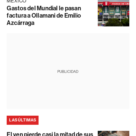
MÉXICO
Gastos del Mundial le pasan
factura a Ollamani de Emilio
Azcárraga
PUBLICIDAD
LAS ÚLTIMAS
El yen pierde casi la mitad de sus