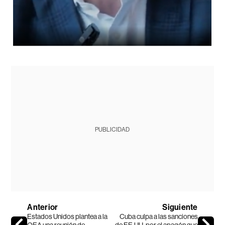
PUBLICIDAD
Anterior
Siguiente
Estados Unidos plantea a la
Cuba culpa a las sanciones