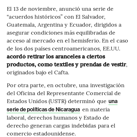
El 13 de noviembre, anunció una serie de
“acuerdos históricos” con El Salvador,
Guatemala, Argentina y Ecuador, dirigidos a
asegurar condiciones más equilibradas de
acceso al mercado en el hemisferio. En el caso
de los dos países centroamericanos, EE.UU.
acordó retirar los aranceles a ciertos
productos, como textiles y prendas de vestir
,
originados bajo el Cafta.
Por otra parte, en octubre, una investigación
del Oficina del Representante Comercial de
Estados Unidos (USTR) determinó que
una
en materia
serie de políticas de Nicaragua
laboral, derechos humanos y Estado de
derecho generan cargas indebidas para el
comercio estadounidense.