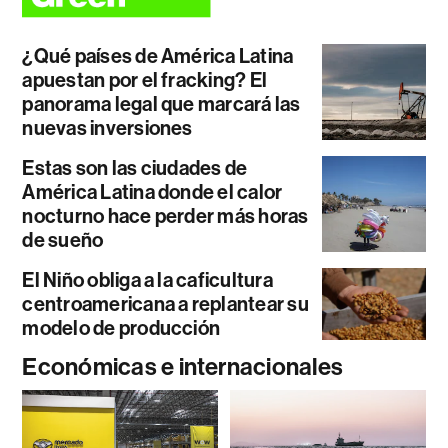
¿Qué países de América Latina
apuestan por el fracking? El
panorama legal que marcará las
nuevas inversiones
Estas son las ciudades de
América Latina donde el calor
nocturno hace perder más horas
de sueño
El Niño obliga a la caficultura
centroamericana a replantear su
modelo de producción
Económicas e internacionales