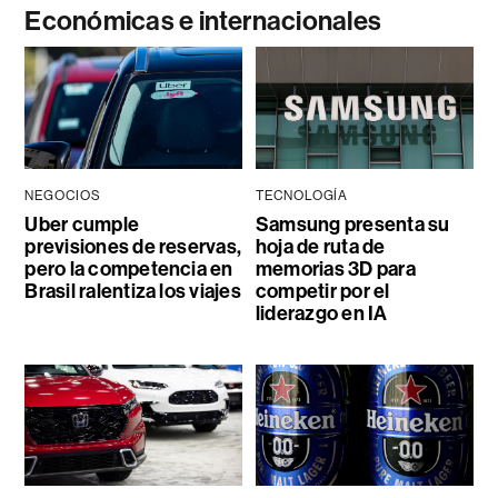
Económicas e internacionales
NEGOCIOS
TECNOLOGÍA
Uber cumple
Samsung presenta su
previsiones de reservas,
hoja de ruta de
pero la competencia en
memorias 3D para
Brasil ralentiza los viajes
competir por el
liderazgo en IA