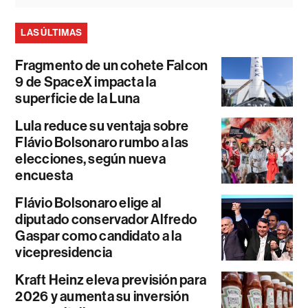
LAS ÚLTIMAS
Fragmento de un cohete Falcon
9 de SpaceX impacta la
superficie de la Luna
Lula reduce su ventaja sobre
Flávio Bolsonaro rumbo a las
elecciones, según nueva
encuesta
Flávio Bolsonaro elige al
diputado conservador Alfredo
Gaspar como candidato a la
vicepresidencia
Kraft Heinz eleva previsión para
2026 y aumenta su inversión