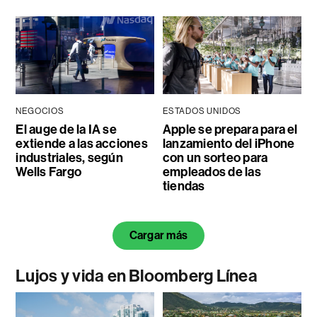
NEGOCIOS
ESTADOS UNIDOS
El auge de la IA se
Apple se prepara para el
extiende a las acciones
lanzamiento del iPhone
industriales, según
con un sorteo para
Wells Fargo
empleados de las
tiendas
Cargar más
Lujos y vida en Bloomberg Línea