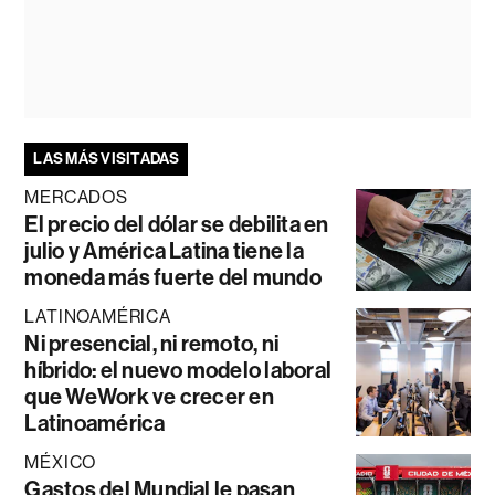
LAS MÁS VISITADAS
MERCADOS
El precio del dólar se debilita en
julio y América Latina tiene la
moneda más fuerte del mundo
LATINOAMÉRICA
Ni presencial, ni remoto, ni
híbrido: el nuevo modelo laboral
que WeWork ve crecer en
Latinoamérica
MÉXICO
Gastos del Mundial le pasan