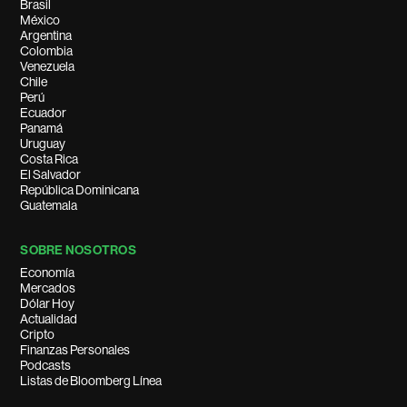
Brasil
México
Argentina
Colombia
Venezuela
Chile
Perú
Ecuador
Panamá
Uruguay
Costa Rica
El Salvador
República Dominicana
Guatemala
SOBRE NOSOTROS
Economía
Mercados
Dólar Hoy
Actualidad
Cripto
Finanzas Personales
Podcasts
Listas de Bloomberg Línea