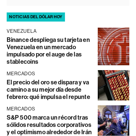
NOTICIAS DEL DÓLAR HOY
VENEZUELA
Binance despliega su tarjeta en
Venezuela en un mercado
impulsado por el auge de las
stablecoins
MERCADOS
El precio del oro se dispara y va
camino a su mejor día desde
febrero: qué impulsa el repunte
MERCADOS
S&P 500 marca un récord tras
sólidos resultados corporativos
y el optimismo alrededor de Irán