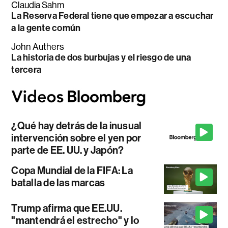
Claudia Sahm
La Reserva Federal tiene que empezar a escuchar
a la gente común
John Authers
La historia de dos burbujas y el riesgo de una
tercera
¿Qué hay detrás de la inusual
intervención sobre el yen por
parte de EE. UU. y Japón?
Copa Mundial de la FIFA: La
batalla de las marcas
Trump afirma que EE.UU.
"mantendrá el estrecho" y lo