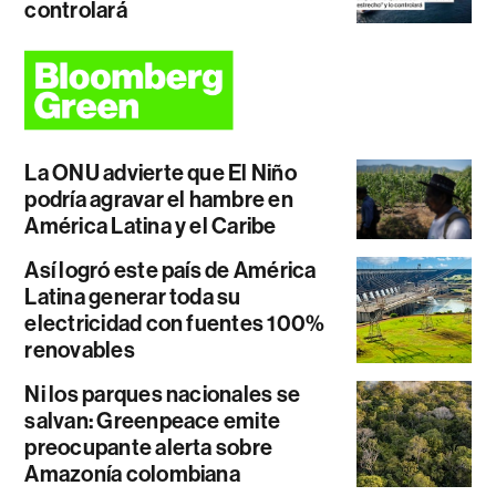
controlará
La ONU advierte que El Niño
podría agravar el hambre en
América Latina y el Caribe
Así logró este país de América
Latina generar toda su
electricidad con fuentes 100%
renovables
Ni los parques nacionales se
salvan: Greenpeace emite
preocupante alerta sobre
Amazonía colombiana