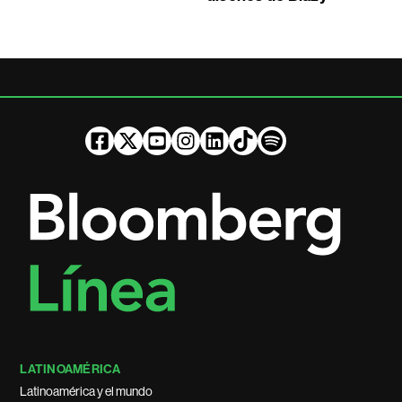
LATINOAMÉRICA
Latinoamérica y el mundo