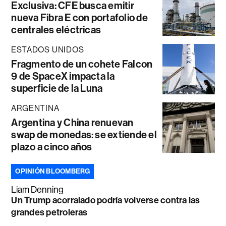
Exclusiva: CFE busca emitir
nueva Fibra E con portafolio de
centrales eléctricas
ESTADOS UNIDOS
Fragmento de un cohete Falcon
9 de SpaceX impacta la
superficie de la Luna
ARGENTINA
Argentina y China renuevan
swap de monedas: se extiende el
plazo a cinco años
OPINIÓN BLOOMBERG
Liam Denning
Un Trump acorralado podría volverse contra las
grandes petroleras