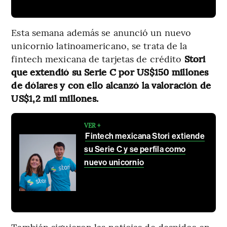
Esta semana además se anunció un nuevo
unicornio latinoamericano, se trata de la
fintech mexicana de tarjetas de crédito
Stori
que extendió su Serie C por US$150 millones
de dólares y con ello alcanzó la valoración de
US$1,2 mil millones.
VER +
Fintech mexicana Stori extiende
su Serie C y se perfila como
nuevo unicornio
También siguieron las noticias de despidos en