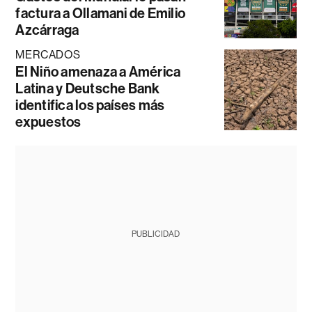
factura a Ollamani de Emilio
Azcárraga
MERCADOS
El Niño amenaza a América
Latina y Deutsche Bank
identifica los países más
expuestos
PUBLICIDAD