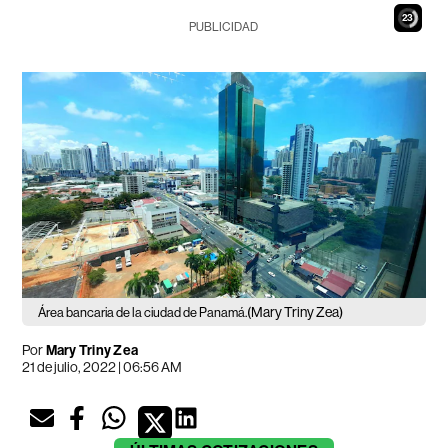
21
PUBLICIDAD
(Mary Triny Zea)
Área bancaria de la ciudad de Panamá.
Por
Mary Triny Zea
21 de julio, 2022 | 06:56 AM