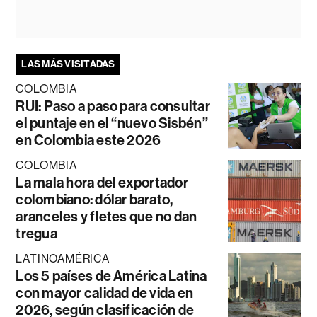
LAS MÁS VISITADAS
COLOMBIA
RUI: Paso a paso para consultar
el puntaje en el “nuevo Sisbén”
en Colombia este 2026
COLOMBIA
La mala hora del exportador
colombiano: dólar barato,
aranceles y fletes que no dan
tregua
LATINOAMÉRICA
Los 5 países de América Latina
con mayor calidad de vida en
2026, según clasificación de