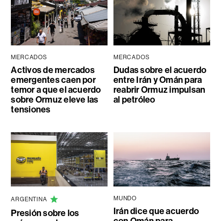
MERCADOS
MERCADOS
Activos de mercados
Dudas sobre el acuerdo
emergentes caen por
entre Irán y Omán para
temor a que el acuerdo
reabrir Ormuz impulsan
sobre Ormuz eleve las
al petróleo
tensiones
MUNDO
ARGENTINA
Irán dice que acuerdo
Presión sobre los
con Omán para