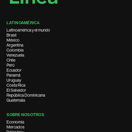
LATINOAMÉRICA
Latinoamérica y el mundo
Brasil
México
Argentina
Colombia
Venezuela
Chile
Perú
Ecuador
Panamá
Uruguay
Costa Rica
El Salvador
República Dominicana
Guatemala
SOBRE NOSOTROS
Economía
Mercados