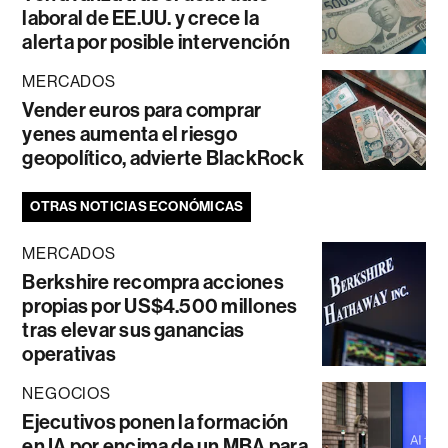
laboral de EE.UU. y crece la
alerta por posible intervención
MERCADOS
Vender euros para comprar
yenes aumenta el riesgo
geopolítico, advierte BlackRock
OTRAS NOTICIAS ECONÓMICAS
MERCADOS
Berkshire recompra acciones
propias por US$4.500 millones
tras elevar sus ganancias
operativas
NEGOCIOS
Ejecutivos ponen la formación
en IA por encima de un MBA para