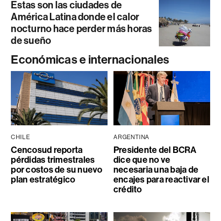
Estas son las ciudades de
América Latina donde el calor
nocturno hace perder más horas
de sueño
Económicas e internacionales
CHILE
ARGENTINA
Cencosud reporta
Presidente del BCRA
pérdidas trimestrales
dice que no ve
por costos de su nuevo
necesaria una baja de
plan estratégico
encajes para reactivar el
crédito