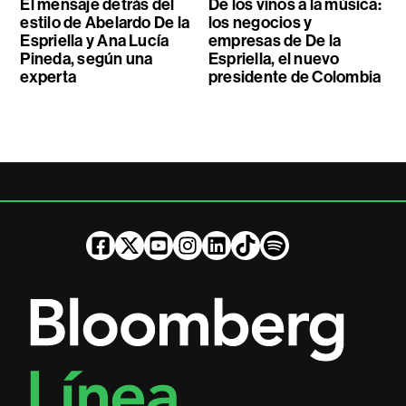
El mensaje detrás del
De los vinos a la música:
estilo de Abelardo De la
los negocios y
Espriella y Ana Lucía
empresas de De la
Pineda, según una
Espriella, el nuevo
experta
presidente de Colombia