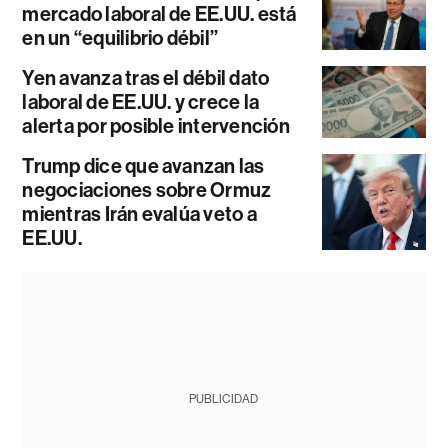
mercado laboral de EE.UU. está
en un “equilibrio débil”
Yen avanza tras el débil dato
laboral de EE.UU. y crece la
alerta por posible intervención
Trump dice que avanzan las
negociaciones sobre Ormuz
mientras Irán evalúa veto a
EE.UU.
PUBLICIDAD