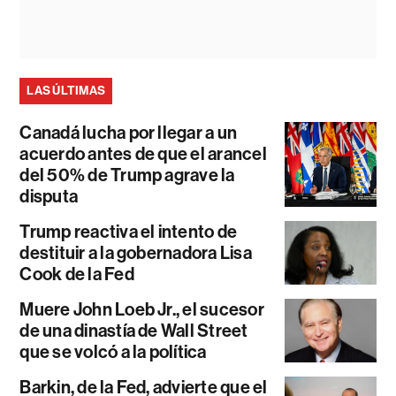
LAS ÚLTIMAS
Canadá lucha por llegar a un
acuerdo antes de que el arancel
del 50% de Trump agrave la
disputa
Trump reactiva el intento de
destituir a la gobernadora Lisa
Cook de la Fed
Muere John Loeb Jr., el sucesor
de una dinastía de Wall Street
que se volcó a la política
Barkin, de la Fed, advierte que el