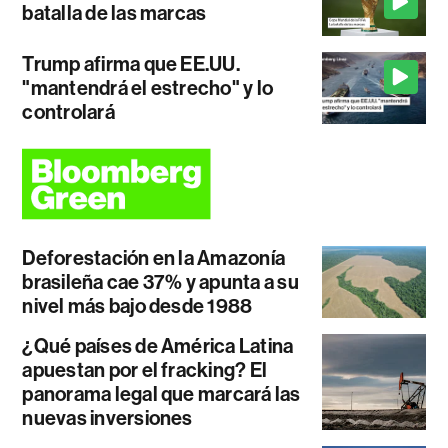
batalla de las marcas
Trump afirma que EE.UU.
"mantendrá el estrecho" y lo
controlará
Deforestación en la Amazonía
brasileña cae 37% y apunta a su
nivel más bajo desde 1988
¿Qué países de América Latina
apuestan por el fracking? El
panorama legal que marcará las
nuevas inversiones