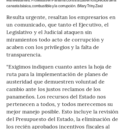
Manifestantes.
Protestas en Panamá contra alzas en los precios de la
canasta básica, combustible y la corrupción.
(Mary Triny Zea)
Resulta urgente, resaltan los empresarios en
un comunicado, que tanto el Ejecutivo, el
Legislativo y el Judicial ataquen sin
miramientos todo acto de corrupción y
acaben con los privilegios y la falta de
transparencia.
“Exigimos indiquen cuanto antes la hoja de
ruta para la implementación de planes de
austeridad que demuestren voluntad de
cambio ante los justos reclamos de los
panameños. Los recursos del Estado nos
pertenecen a todos, y todos merecemos su
mejor manejo posible. Esto incluye la revisión
del Presupuesto del Estado, la eliminación de
los recién aprobados incentivos fiscales al