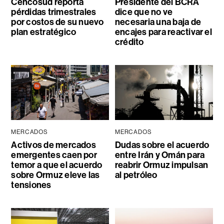
Cencosud reporta
Presidente del BCRA
pérdidas trimestrales
dice que no ve
por costos de su nuevo
necesaria una baja de
plan estratégico
encajes para reactivar el
crédito
MERCADOS
MERCADOS
Activos de mercados
Dudas sobre el acuerdo
emergentes caen por
entre Irán y Omán para
temor a que el acuerdo
reabrir Ormuz impulsan
sobre Ormuz eleve las
al petróleo
tensiones