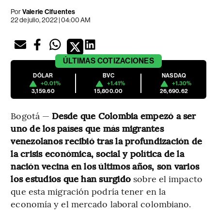
Por
Valerie Cifuentes
22 de julio, 2022 | 04:00 AM
ÚLTIMAS
COTIZACIONES
DÓLAR
BVC
NASDAQ
+0.01%
+1.41%
+1.30%
3,159.60
15,800.00
26,690.62
Bogotá —
Desde que Colombia empezó a ser
uno de los países que más migrantes
venezolanos recibió tras la profundización de
la crisis económica, social y política de la
nación vecina en los últimos años, son varios
los estudios que han surgido
sobre el impacto
que esta migración podría tener en la
economía y el mercado laboral colombiano.