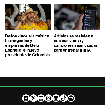
De los vinos a la música:
Artistas se resisten a
los negocios y
que sus voces y
empresas de De la
canciones sean usadas
Espriella, el nuevo
para entrenar a la IA
presidente de Colombia