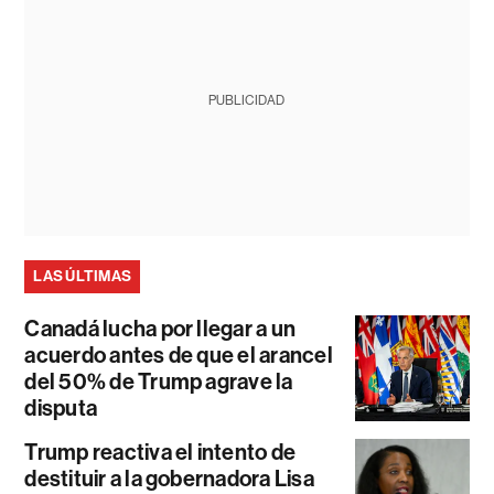
PUBLICIDAD
LAS ÚLTIMAS
Canadá lucha por llegar a un
acuerdo antes de que el arancel
del 50% de Trump agrave la
disputa
Trump reactiva el intento de
destituir a la gobernadora Lisa