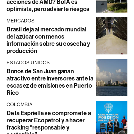
acciones de AMD? BofA es
optimista, pero advierte riesgos
MERCADOS
Brasil deja al mercado mundial
del azúcar con menos
información sobre su cosecha y
producción
ESTADOS UNIDOS
Bonos de San Juan ganan
atractivo entre inversores ante la
escasez de emisiones en Puerto
Rico
COLOMBIA
De la Espriella se compromete a
recuperar Ecopetrol y a hacer
fracking “responsable y