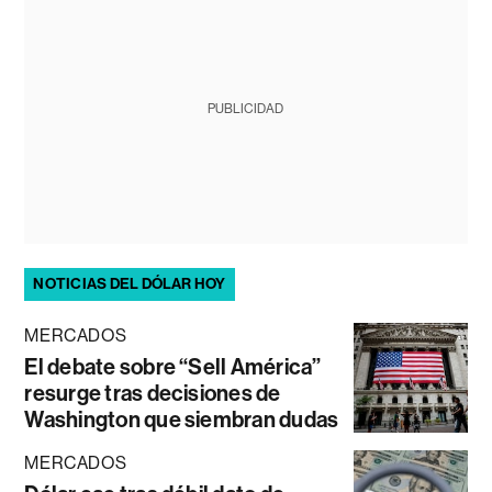
PUBLICIDAD
NOTICIAS DEL DÓLAR HOY
MERCADOS
El debate sobre “Sell América”
resurge tras decisiones de
Washington que siembran dudas
MERCADOS