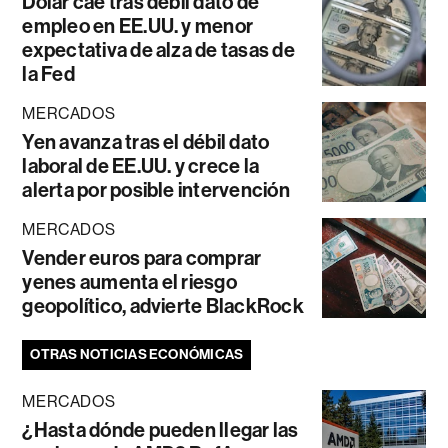
Dólar cae tras débil dato de
empleo en EE.UU. y menor
expectativa de alza de tasas de
la Fed
MERCADOS
Yen avanza tras el débil dato
laboral de EE.UU. y crece la
alerta por posible intervención
MERCADOS
Vender euros para comprar
yenes aumenta el riesgo
geopolítico, advierte BlackRock
OTRAS NOTICIAS ECONÓMICAS
MERCADOS
¿Hasta dónde pueden llegar las