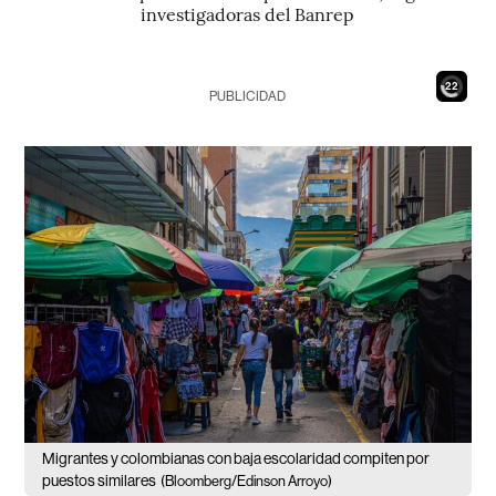
investigadoras del Banrep
20
PUBLICIDAD
Migrantes y colombianas con baja escolaridad compiten por
puestos similares
(Bloomberg/Edinson Arroyo)