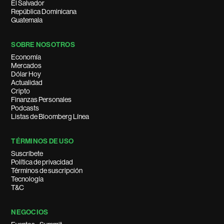
El Salvador
República Dominicana
Guatemala
SOBRE NOSOTROS
Economía
Mercados
Dólar Hoy
Actualidad
Cripto
Finanzas Personales
Podcasts
Listas de Bloomberg Línea
TÉRMINOS DE USO
Suscríbete
Política de privacidad
Términos de suscripción
Tecnología
T&C
NEGOCIOS