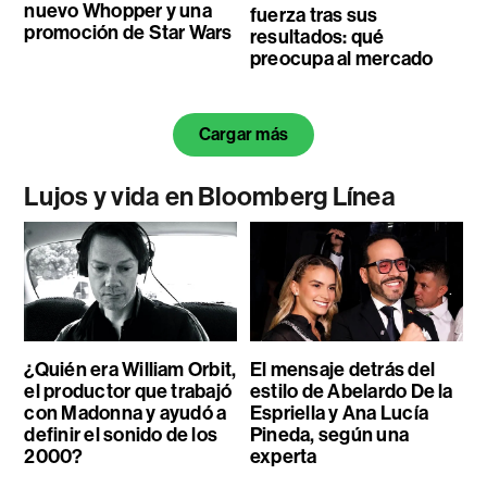
nuevo Whopper y una
fuerza tras sus
promoción de Star Wars
resultados: qué
preocupa al mercado
Cargar más
Lujos y vida en Bloomberg Línea
¿Quién era William Orbit,
El mensaje detrás del
el productor que trabajó
estilo de Abelardo De la
con Madonna y ayudó a
Espriella y Ana Lucía
definir el sonido de los
Pineda, según una
2000?
experta