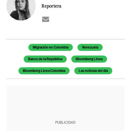
Reportera
Temas de este artículo
Migración en Colombia
Venezuela
Banco de la República
Bloomberg Línea
Bloomberg Línea Colombia
Las noticias del día
PUBLICIDAD