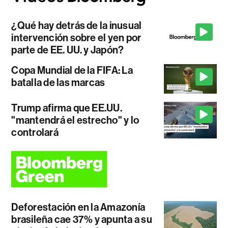
¿Qué hay detrás de la inusual
intervención sobre el yen por
parte de EE. UU. y Japón?
Copa Mundial de la FIFA: La
batalla de las marcas
Trump afirma que EE.UU.
"mantendrá el estrecho" y lo
controlará
Deforestación en la Amazonía
brasileña cae 37% y apunta a su