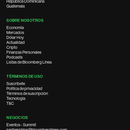
República Dominicana
Guatemala
SOBRE NOSOTROS
Economía
Mercados
Dólar Hoy
Actualidad
Cripto
Finanzas Personales
Podcasts
Listas de Bloomberg Línea
TÉRMINOS DE USO
Suscríbete
Política de privacidad
Términos de suscripción
Tecnología
T&C
NEGOCIOS
Eventos - Summit
partnerships@bloomberglinea.com