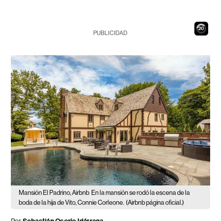
19
PUBLICIDAD
Mansión El Padrino, Airbnb
En la mansión se rodó la escena de la
boda de la hija de Vito, Connie Corleone.
(Airbnb página oficial.)