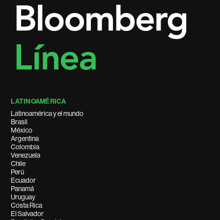
LATINOAMÉRICA
Latinoamérica y el mundo
Brasil
México
Argentina
Colombia
Venezuela
Chile
Perú
Ecuador
Panamá
Uruguay
Costa Rica
El Salvador