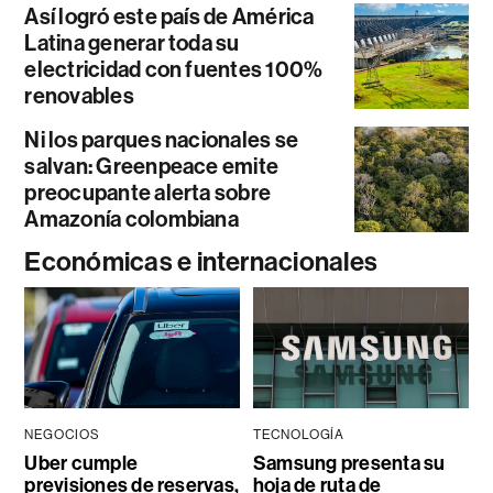
Así logró este país de América
Latina generar toda su
electricidad con fuentes 100%
renovables
Ni los parques nacionales se
salvan: Greenpeace emite
preocupante alerta sobre
Amazonía colombiana
Económicas e internacionales
NEGOCIOS
TECNOLOGÍA
Uber cumple
Samsung presenta su
previsiones de reservas,
hoja de ruta de