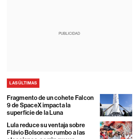
PUBLICIDAD
LAS ÚLTIMAS
Fragmento de un cohete Falcon
9 de SpaceX impacta la
superficie de la Luna
Lula reduce su ventaja sobre
Flávio Bolsonaro rumbo a las