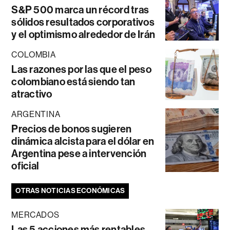
S&P 500 marca un récord tras
sólidos resultados corporativos
y el optimismo alrededor de Irán
COLOMBIA
Las razones por las que el peso
colombiano está siendo tan
atractivo
ARGENTINA
Precios de bonos sugieren
dinámica alcista para el dólar en
Argentina pese a intervención
oficial
OTRAS NOTICIAS ECONÓMICAS
MERCADOS
Las 5 acciones más rentables