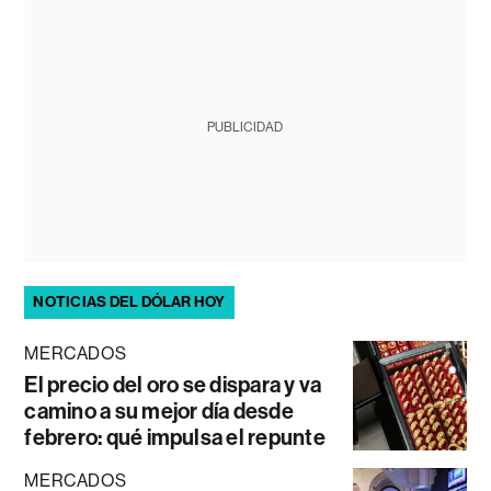
PUBLICIDAD
NOTICIAS DEL DÓLAR HOY
MERCADOS
El precio del oro se dispara y va
camino a su mejor día desde
febrero: qué impulsa el repunte
MERCADOS