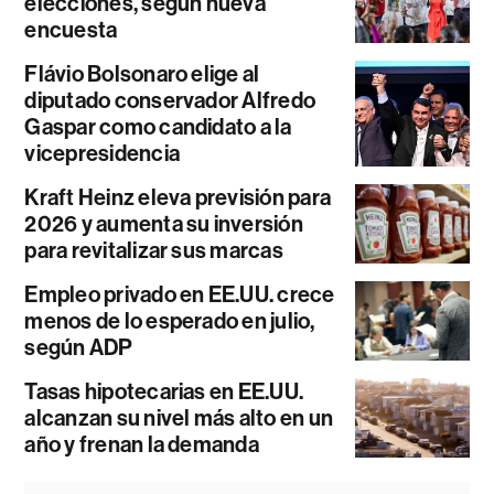
elecciones, según nueva
encuesta
Flávio Bolsonaro elige al
diputado conservador Alfredo
Gaspar como candidato a la
vicepresidencia
Kraft Heinz eleva previsión para
2026 y aumenta su inversión
para revitalizar sus marcas
Empleo privado en EE.UU. crece
menos de lo esperado en julio,
según ADP
Tasas hipotecarias en EE.UU.
alcanzan su nivel más alto en un
año y frenan la demanda