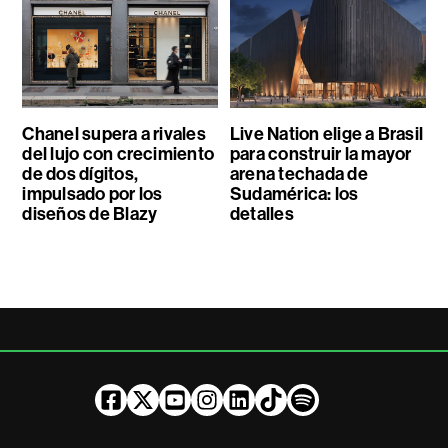
Chanel supera a rivales
Live Nation elige a Brasil
del lujo con crecimiento
para construir la mayor
de dos dígitos,
arena techada de
impulsado por los
Sudamérica: los
diseños de Blazy
detalles