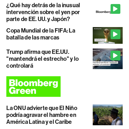
¿Qué hay detrás de la inusual
intervención sobre el yen por
parte de EE. UU. y Japón?
Copa Mundial de la FIFA: La
batalla de las marcas
Trump afirma que EE.UU.
"mantendrá el estrecho" y lo
controlará
La ONU advierte que El Niño
podría agravar el hambre en
América Latina y el Caribe