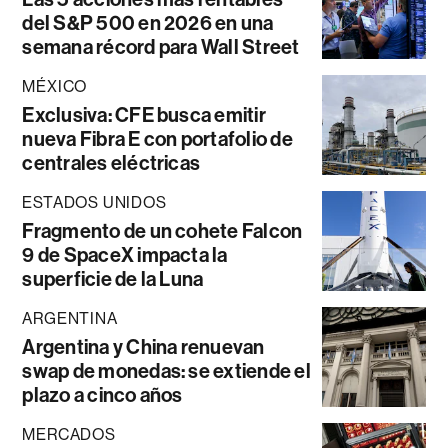
del S&P 500 en 2026 en una
semana récord para Wall Street
MÉXICO
Exclusiva: CFE busca emitir
nueva Fibra E con portafolio de
centrales eléctricas
ESTADOS UNIDOS
Fragmento de un cohete Falcon
9 de SpaceX impacta la
superficie de la Luna
ARGENTINA
Argentina y China renuevan
swap de monedas: se extiende el
plazo a cinco años
MERCADOS