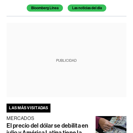
Bloomberg Línea
Las noticias del día
PUBLICIDAD
LAS MÁS VISITADAS
MERCADOS
El precio del dólar se debilita en
julio y América Latina tiene la