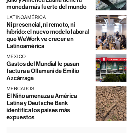
moneda más fuerte del mundo
LATINOAMÉRICA
Ni presencial, ni remoto, ni
híbrido: el nuevo modelo laboral
que WeWork ve crecer en
Latinoamérica
MÉXICO
Gastos del Mundial le pasan
factura a Ollamani de Emilio
Azcárraga
MERCADOS
El Niño amenaza a América
Latina y Deutsche Bank
identifica los países más
expuestos