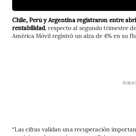
Chile, Perú y Argentina registraron entre abril
rentabilidad
, respecto al segundo trimestre de
América Móvil registró un alza de 4% en su fl
PUBLIC
“Las cifras validan una recuperación importa