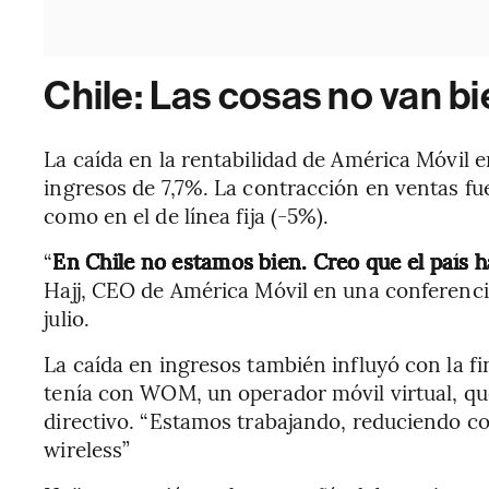
Chile: Las cosas no van b
La caída en la rentabilidad de América Móvil e
ingresos de 7,7%. La contracción en ventas fue
como en el de línea fija (-5%).
“
En Chile no estamos bien. Creo que el país h
Hajj, CEO de América Móvil en una conferencia 
julio.
La caída en ingresos también influyó con la f
tenía con WOM, un operador móvil virtual, que 
directivo. “Estamos trabajando, reduciendo c
wireless”