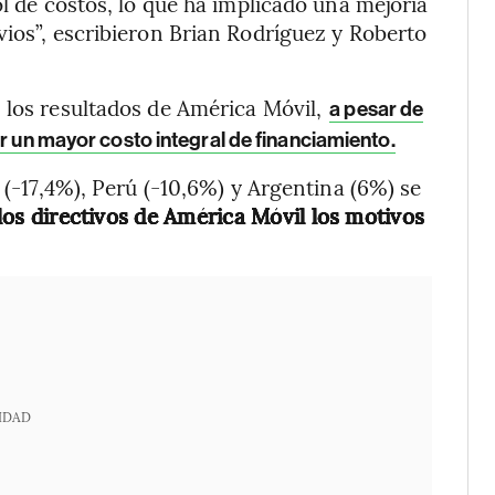
ol de costos, lo que ha implicado una mejoría
vios”, escribieron Brian Rodríguez y Roberto
 los resultados de América Móvil,
a pesar de
r un mayor costo integral de financiamiento.
 (-17,4%), Perú (-10,6%) y Argentina (6%) se
los directivos de América Móvil los motivos
IDAD