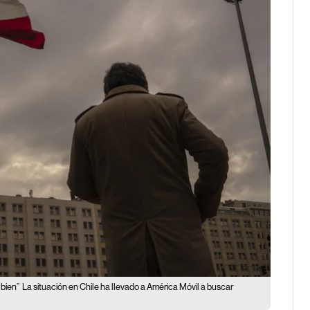
 bien”
La situación en Chile ha llevado a América Móvil a buscar