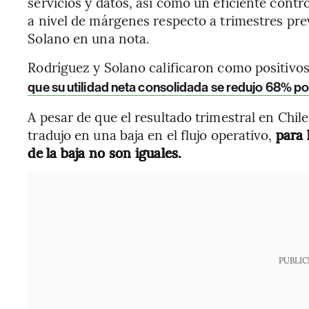
servicios y datos, así como un eficiente contr
a nivel de márgenes respecto a trimestres pre
Solano en una nota.
Rodríguez y Solano calificaron como positivos
que su utilidad neta consolidada se redujo 68% po
A pesar de que el resultado trimestral en Chile
tradujo en una baja en el flujo operativo,
para 
de la baja no son iguales.
PUBLIC