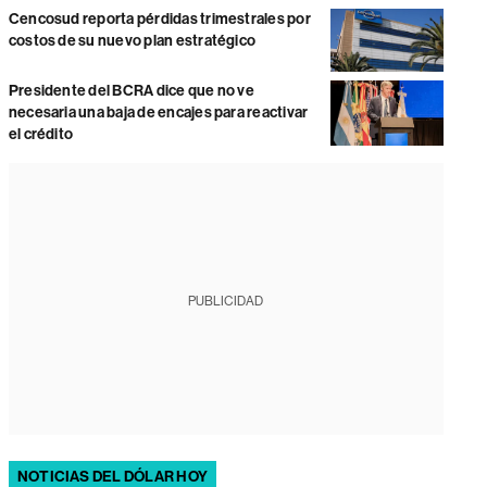
Cencosud reporta pérdidas trimestrales por
costos de su nuevo plan estratégico
Presidente del BCRA dice que no ve
necesaria una baja de encajes para reactivar
el crédito
PUBLICIDAD
NOTICIAS DEL DÓLAR HOY