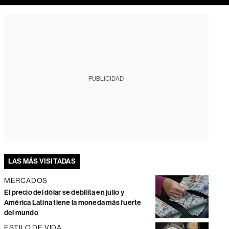
PUBLICIDAD
LAS MÁS VISITADAS
MERCADOS
El precio del dólar se debilita en julio y
América Latina tiene la moneda más fuerte
del mundo
ESTILO DE VIDA