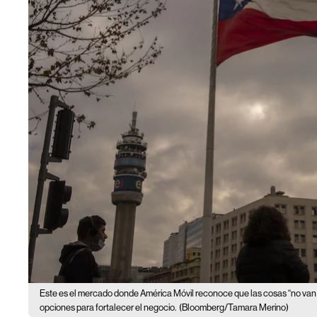
Este es el mercado donde América Móvil reconoce que las cosas “no van
opciones para fortalecer el negocio.
(Bloomberg/Tamara Merino)