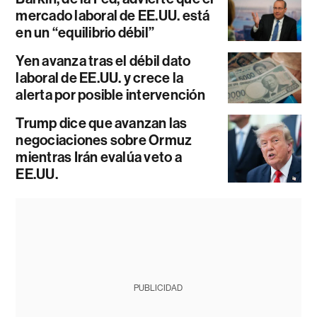
mercado laboral de EE.UU. está
en un “equilibrio débil”
Yen avanza tras el débil dato
laboral de EE.UU. y crece la
alerta por posible intervención
Trump dice que avanzan las
negociaciones sobre Ormuz
mientras Irán evalúa veto a
EE.UU.
PUBLICIDAD