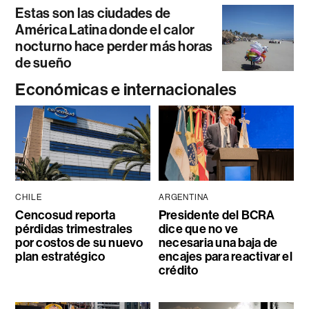
Estas son las ciudades de
América Latina donde el calor
nocturno hace perder más horas
de sueño
Económicas e internacionales
CHILE
ARGENTINA
Cencosud reporta
Presidente del BCRA
pérdidas trimestrales
dice que no ve
por costos de su nuevo
necesaria una baja de
plan estratégico
encajes para reactivar el
crédito