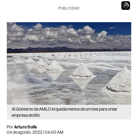
20
PUBLICIDAD
Al Gobierno de AMLO le queda menos de un mes para crear
empresa de litio
Por
Arturo Solís
04 de agosto, 2022 | 04:00 AM