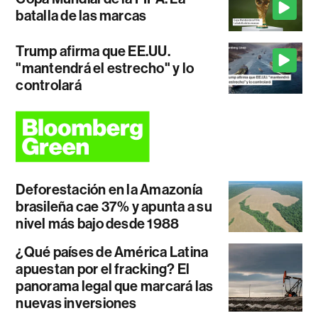
batalla de las marcas
Trump afirma que EE.UU.
"mantendrá el estrecho" y lo
controlará
Deforestación en la Amazonía
brasileña cae 37% y apunta a su
nivel más bajo desde 1988
¿Qué países de América Latina
apuestan por el fracking? El
panorama legal que marcará las
nuevas inversiones