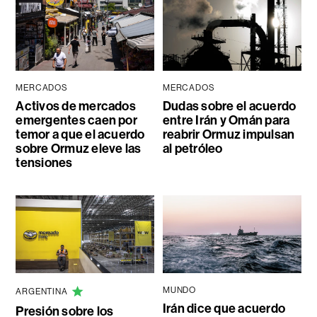
MERCADOS
MERCADOS
Activos de mercados
Dudas sobre el acuerdo
emergentes caen por
entre Irán y Omán para
temor a que el acuerdo
reabrir Ormuz impulsan
sobre Ormuz eleve las
al petróleo
tensiones
MUNDO
ARGENTINA
Irán dice que acuerdo
Presión sobre los