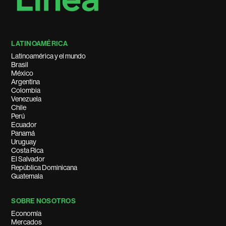
LATINOAMÉRICA
Latinoamérica y el mundo
Brasil
México
Argentina
Colombia
Venezuela
Chile
Perú
Ecuador
Panamá
Uruguay
Costa Rica
El Salvador
República Dominicana
Guatemala
SOBRE NOSOTROS
Economía
Mercados