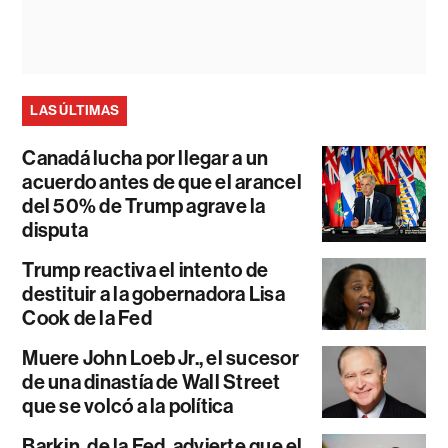
LAS ÚLTIMAS
Canadá lucha por llegar a un
acuerdo antes de que el arancel
del 50% de Trump agrave la
disputa
Trump reactiva el intento de
destituir a la gobernadora Lisa
Cook de la Fed
Muere John Loeb Jr., el sucesor
de una dinastía de Wall Street
que se volcó a la política
Barkin, de la Fed, advierte que el