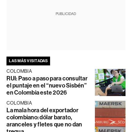
PUBLICIDAD
LAS MÁS VISITADAS
COLOMBIA
RUI: Paso a paso para consultar
el puntaje en el “nuevo Sisbén”
en Colombia este 2026
COLOMBIA
La mala hora del exportador
colombiano: dólar barato,
aranceles y fletes que no dan
tregua