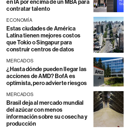
en IA por encima de un MBA para
contratar talento
ECONOMÍA
Estas ciudades de América
Latina tienen mejores costos
que Tokio o Singapur para
construir centros de datos
MERCADOS
¿Hasta dónde pueden llegar las
acciones de AMD? BofA es
optimista, pero advierte riesgos
MERCADOS
Brasil deja al mercado mundial
del azúcar con menos
información sobre su cosecha y
producción