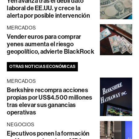
Yen avanza tras el débil dato
laboral de EE.UU. y crece la
alerta por posible intervención
MERCADOS
Vender euros para comprar
yenes aumenta el riesgo
geopolítico, advierte BlackRock
OTRAS NOTICIAS ECONÓMICAS
MERCADOS
Berkshire recompra acciones
propias por US$4.500 millones
tras elevar sus ganancias
operativas
NEGOCIOS
Ejecutivos ponen la formación