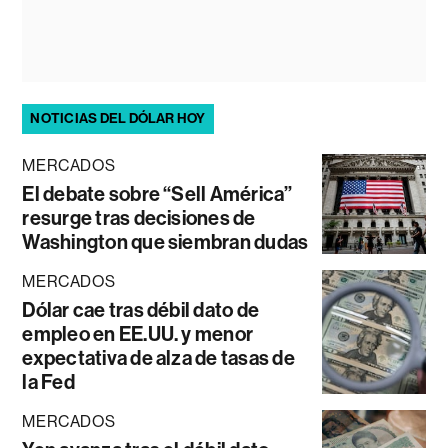
NOTICIAS DEL DÓLAR HOY
MERCADOS
El debate sobre “Sell América”
resurge tras decisiones de
Washington que siembran dudas
MERCADOS
Dólar cae tras débil dato de
empleo en EE.UU. y menor
expectativa de alza de tasas de
la Fed
MERCADOS