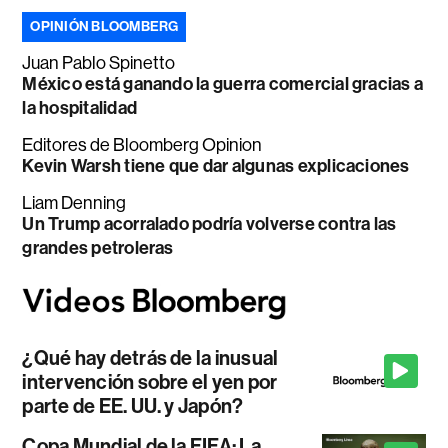
OPINIÓN BLOOMBERG
Juan Pablo Spinetto
México está ganando la guerra comercial gracias a
la hospitalidad
Editores de Bloomberg Opinion
Kevin Warsh tiene que dar algunas explicaciones
Liam Denning
Un Trump acorralado podría volverse contra las
grandes petroleras
¿Qué hay detrás de la inusual
intervención sobre el yen por
parte de EE. UU. y Japón?
Copa Mundial de la FIFA: La