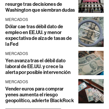
resurge tras decisiones de
Washington que siembran dudas
MERCADOS
Dólar cae tras débil dato de
empleo en EE.UU. y menor
expectativa de alza de tasas de
la Fed
MERCADOS
Yen avanza tras el débil dato
laboral de EE.UU. y crece la
alerta por posible intervención
MERCADOS
Vender euros para comprar
yenes aumenta el riesgo
geopolítico, advierte BlackRock