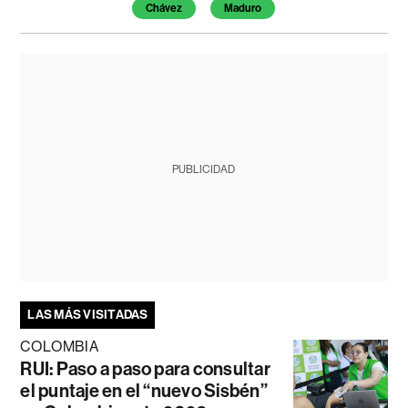
Chávez
Maduro
PUBLICIDAD
LAS MÁS VISITADAS
COLOMBIA
RUI: Paso a paso para consultar
el puntaje en el “nuevo Sisbén”