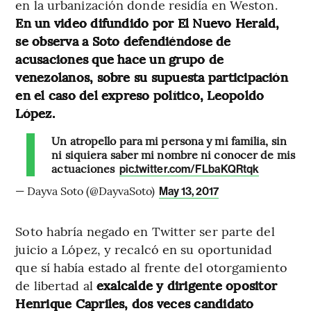
en la urbanización donde residía en Weston.
En un video difundido por El Nuevo Herald,
se observa a Soto defendiéndose de
acusaciones que hace un grupo de
venezolanos, sobre su supuesta participación
en el caso del expreso político, Leopoldo
López.
Un atropello para mi persona y mi familia, sin
ni siquiera saber mi nombre ni conocer de mis
actuaciones
pic.twitter.com/FLbaKQRtqk
— Dayva Soto (@DayvaSoto)
May 13, 2017
Soto habría negado en Twitter ser parte del
juicio a López, y recalcó en su oportunidad
que sí había estado al frente del otorgamiento
de libertad al
exalcalde y dirigente opositor
Henrique Capriles, dos veces candidato