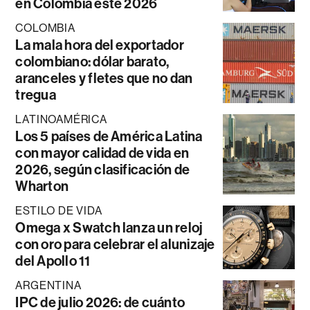
en Colombia este 2026
COLOMBIA
La mala hora del exportador
colombiano: dólar barato,
aranceles y fletes que no dan
tregua
LATINOAMÉRICA
Los 5 países de América Latina
con mayor calidad de vida en
2026, según clasificación de
Wharton
ESTILO DE VIDA
Omega x Swatch lanza un reloj
con oro para celebrar el alunizaje
del Apollo 11
ARGENTINA
IPC de julio 2026: de cuánto