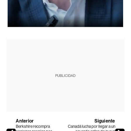
PUBLICIDAD
Anterior
Siguiente
Berkshire recompra
Canadá lucha por llegar a un