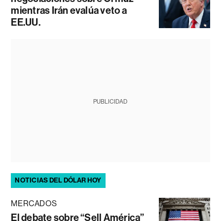
mientras Irán evalúa veto a
EE.UU.
PUBLICIDAD
NOTICIAS DEL DÓLAR HOY
MERCADOS
El debate sobre “Sell América”