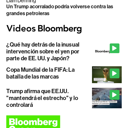
Liam Denning
Un Trump acorralado podría volverse contra las
grandes petroleras
¿Qué hay detrás de la inusual
intervención sobre el yen por
parte de EE. UU. y Japón?
Copa Mundial de la FIFA: La
batalla de las marcas
Trump afirma que EE.UU.
"mantendrá el estrecho" y lo
controlará