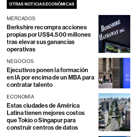
OTRAS NOTICIAS ECONÓMICAS
MERCADOS
Berkshire recompra acciones
propias por US$4.500 millones
tras elevar sus ganancias
operativas
NEGOCIOS
Ejecutivos ponen la formación
en IA por encima de un MBA para
contratar talento
ECONOMÍA
Estas ciudades de América
Latina tienen mejores costos
que Tokio o Singapur para
construir centros de datos