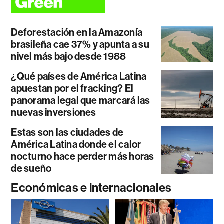
Deforestación en la Amazonía
brasileña cae 37% y apunta a su
nivel más bajo desde 1988
¿Qué países de América Latina
apuestan por el fracking? El
panorama legal que marcará las
nuevas inversiones
Estas son las ciudades de
América Latina donde el calor
nocturno hace perder más horas
de sueño
Económicas e internacionales