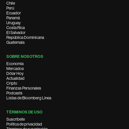
Chile
Perú
Ecuador
Panamá
Uruguay
Costa Rica
El Salvador
República Dominicana
Guatemala
SOBRE NOSOTROS
Economía
Mercados
Dólar Hoy
Actualidad
Cripto
Finanzas Personales
Podcasts
Listas de Bloomberg Línea
TÉRMINOS DE USO
Suscríbete
Política de privacidad