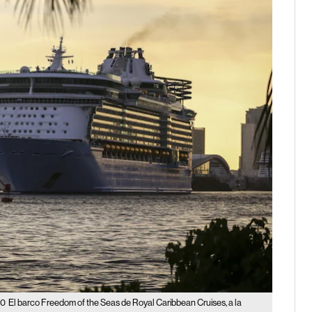
00
El barco Freedom of the Seas de Royal Caribbean Cruises, a la