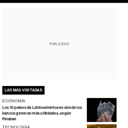
PUBLICIDAD
LAS MÁS VISITADAS
ECONOMÍA
Los 10 países de Latinoamérica en donde los
bancos generan más utilidades, según
Felaban
TECNOLOGÍA