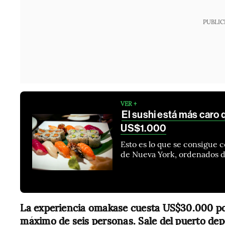
PUBLIC
VER +
El sushi está más caro
US$1.000
Esto es lo que se consigue 
de Nueva York, ordenados d
La experiencia omakase cuesta US$30.000 po
máximo de seis personas. Sale del puerto dep