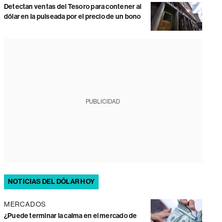
Detectan ventas del Tesoro para contener al
dólar en la pulseada por el precio de un bono
PUBLICIDAD
NOTICIAS DEL DÓLAR HOY
MERCADOS
¿Puede terminar la calma en el mercado de