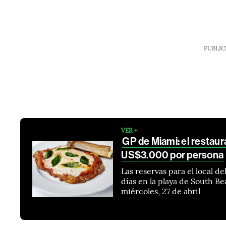
PUBLIC
VER +
GP de Miami: el restau
US$3.000 por persona
Las reservas para el local d
días en la playa de South B
miércoles, 27 de abril