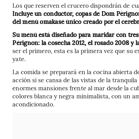
Los que reserven el crucero dispondrán de cu
Incluye un conductor, copas de Dom Pérign
del menú omakase único creado por el cereb
Su menú está diseñado para maridar con tre
Pérignon: la cosecha 2012, el rosado 2008 y 
ser el primero, esta es la primera vez que su
yate.
La comida se preparará en la cocina abierta de
acción si se cansa de las vistas de la tranquila
enormes mansiones frente al mar desde la cubie
colores blanca y negra minimalista, con un amp
acondicionado.