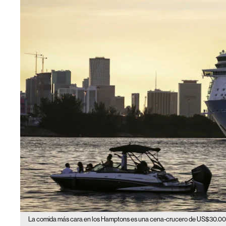
La comida más cara en los Hamptons es una cena-crucero de US$30.0