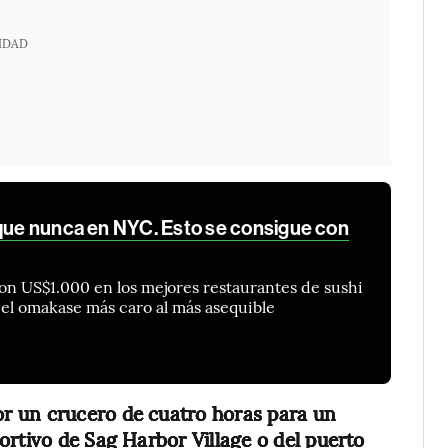
IDAD
 que nunca en NYC. Esto se consigue con
con US$1.000 en los mejores restaurantes de sushi
el omakase más caro al más asequible
r un crucero de cuatro horas para un
ortivo de Sag Harbor Village o del puerto