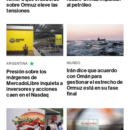
sobre Ormuz eleve las
al petróleo
tensiones
MUNDO
ARGENTINA
Irán dice que acuerdo
Presión sobre los
con Omán para
márgenes de
gestionar el estrecho de
MercadoLibre inquieta a
Ormuz está en su fase
inversores y acciones
final
caen en el Nasdaq