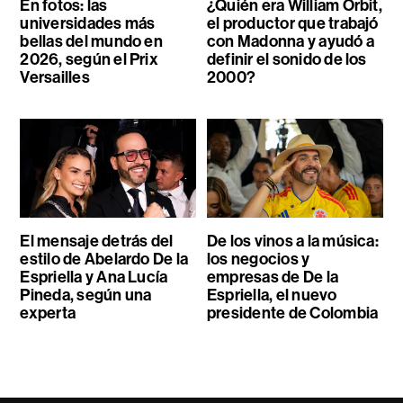
En fotos: las
¿Quién era William Orbit,
universidades más
el productor que trabajó
bellas del mundo en
con Madonna y ayudó a
2026, según el Prix
definir el sonido de los
Versailles
2000?
El mensaje detrás del
De los vinos a la música:
estilo de Abelardo De la
los negocios y
Espriella y Ana Lucía
empresas de De la
Pineda, según una
Espriella, el nuevo
experta
presidente de Colombia