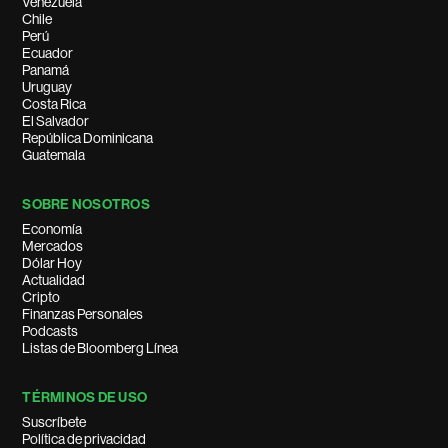
Venezuela
Chile
Perú
Ecuador
Panamá
Uruguay
Costa Rica
El Salvador
República Dominicana
Guatemala
SOBRE NOSOTROS
Economía
Mercados
Dólar Hoy
Actualidad
Cripto
Finanzas Personales
Podcasts
Listas de Bloomberg Línea
TÉRMINOS DE USO
Suscríbete
Política de privacidad