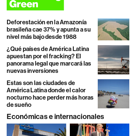
Deforestación en la Amazonía
brasileña cae 37% y apunta a su
nivel más bajo desde 1988
¿Qué países de América Latina
apuestan por el fracking? El
panorama legal que marcará las
nuevas inversiones
Estas son las ciudades de
América Latina donde el calor
nocturno hace perder más horas
de sueño
Económicas e internacionales