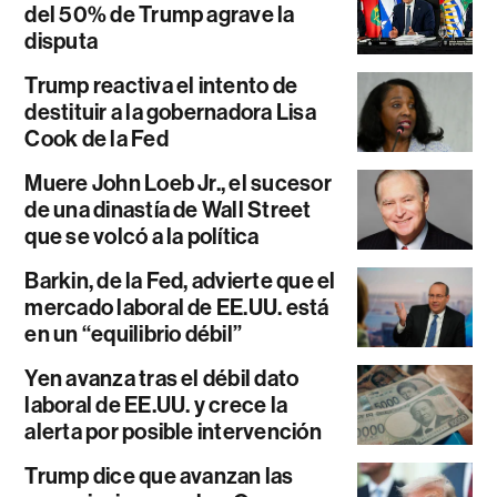
del 50% de Trump agrave la
disputa
Trump reactiva el intento de
destituir a la gobernadora Lisa
Cook de la Fed
Muere John Loeb Jr., el sucesor
de una dinastía de Wall Street
que se volcó a la política
Barkin, de la Fed, advierte que el
mercado laboral de EE.UU. está
en un “equilibrio débil”
Yen avanza tras el débil dato
laboral de EE.UU. y crece la
alerta por posible intervención
Trump dice que avanzan las