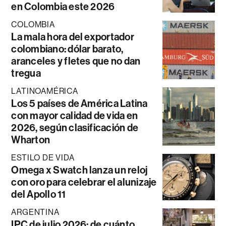
en Colombia este 2026
COLOMBIA
La mala hora del exportador
colombiano: dólar barato,
aranceles y fletes que no dan
tregua
LATINOAMÉRICA
Los 5 países de América Latina
con mayor calidad de vida en
2026, según clasificación de
Wharton
ESTILO DE VIDA
Omega x Swatch lanza un reloj
con oro para celebrar el alunizaje
del Apollo 11
ARGENTINA
IPC de julio 2026: de cuánto