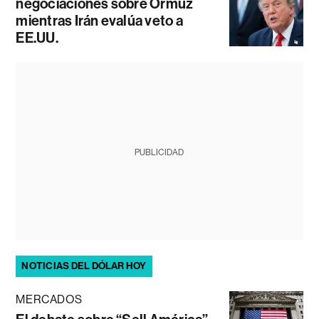
negociaciones sobre Ormuz
mientras Irán evalúa veto a
EE.UU.
PUBLICIDAD
NOTICIAS DEL DÓLAR HOY
MERCADOS