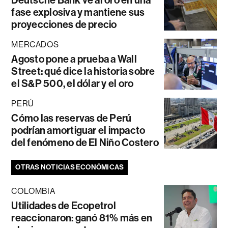
fase explosiva y mantiene sus
proyecciones de precio
MERCADOS
Agosto pone a prueba a Wall
Street: qué dice la historia sobre
el S&P 500, el dólar y el oro
PERÚ
Cómo las reservas de Perú
podrían amortiguar el impacto
del fenómeno de El Niño Costero
OTRAS NOTICIAS ECONÓMICAS
COLOMBIA
Utilidades de Ecopetrol
reaccionaron: ganó 81% más en