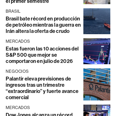
el primer semestre
BRASIL
Brasil bate récord en producción
de petróleo mientras la guerra en
Irán altera la oferta de crudo
MERCADOS
Estas fueron las 10 acciones del
S&P 500 que mejor se
comportaron en julio de 2026
NEGOCIOS
Palantir eleva previsiones de
ingresos tras un trimestre
“extraordinario” y fuerte avance
comercial
MERCADOS
Dow Jones alcanza un récord