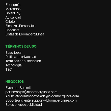
Economía
Mercados
Dólar Hoy
Actualidad
Cripto
Finanzas Personales
Podcasts
Listas de Bloomberg Línea
TÉRMINOS DE USO
Suscríbete
Política de privacidad
Términos de suscripción
Tecnología
T&C
NEGOCIOS
Eventos - Summit
partnerships@bloomberglinea.com
Anúnciate con nosotros ads@bloomberglinea.com
Soporte al cliente: support@bloomberglinea.com
Soluciones de publicidad