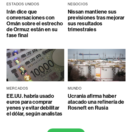
ESTADOS UNIDOS
NEGOCIOS
Irán dice que
Nissan mantiene sus
conversaciones con
previsiones tras mejorar
Omán sobre el estrecho
sus resultados
de Ormuz están en su
trimestrales
fase final
MERCADOS
MUNDO
EE.UU. habría usado
Ucrania afirma haber
euros para comprar
atacado una refinería de
yenes y evitar debilitar
Rosneft en Rusia
el dólar, según analistas