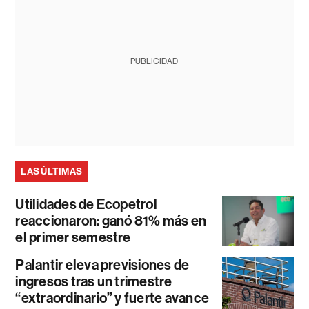
PUBLICIDAD
LAS ÚLTIMAS
Utilidades de Ecopetrol
reaccionaron: ganó 81% más en
el primer semestre
Palantir eleva previsiones de
ingresos tras un trimestre
“extraordinario” y fuerte avance