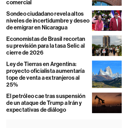
comercial
Sondeo ciudadano revela altos
niveles de incertidumbre y deseo
de emigrar en Nicaragua
Economistas de Brasil recortan
su previsión para la tasa Selic al
cierre de 2026
Ley de Tierras en Argentina:
proyecto oficialista aumentaría
tope de venta a extranjeros al
25%
El petróleo cae tras suspensión
de un ataque de Trump a Irán y
expectativas de diálogo