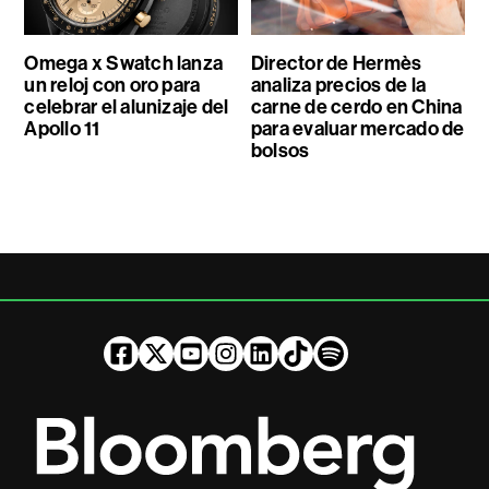
Omega x Swatch lanza
Director de Hermès
un reloj con oro para
analiza precios de la
celebrar el alunizaje del
carne de cerdo en China
Apollo 11
para evaluar mercado de
bolsos