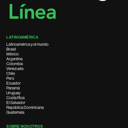
LATINOAMÉRICA
Latinoamérica y el mundo
Brasil
México
Argentina
Colombia
Venezuela
Chile
Perú
Ecuador
Panamá
Uruguay
Costa Rica
El Salvador
República Dominicana
Guatemala
SOBRE NOSOTROS