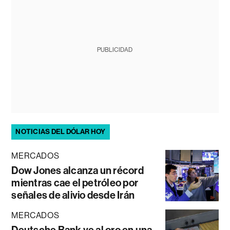
PUBLICIDAD
NOTICIAS DEL DÓLAR HOY
MERCADOS
Dow Jones alcanza un récord
mientras cae el petróleo por
señales de alivio desde Irán
MERCADOS
Deutsche Bank ve al oro en una