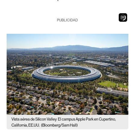
22
PUBLICIDAD
Vista aérea de Silicon Valley
El campus Apple Park en Cupertino,
California, EE.UU.
(Bloomberg/Sam Hall)