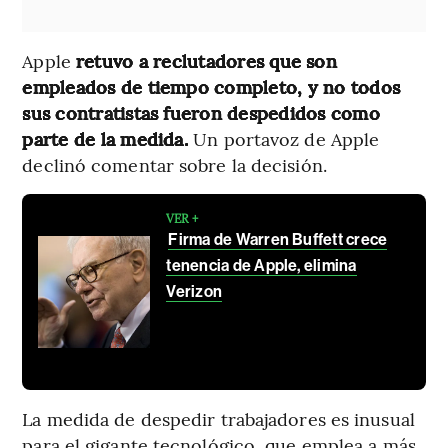
Apple
retuvo a reclutadores que son
empleados de tiempo completo, y no todos
sus contratistas fueron despedidos como
parte de la medida.
Un portavoz de Apple
declinó comentar sobre la decisión.
VER +
Firma de Warren Buffett crece
tenencia de Apple, elimina
Verizon
La medida de despedir trabajadores es inusual
para el gigante tecnológico, que emplea a más