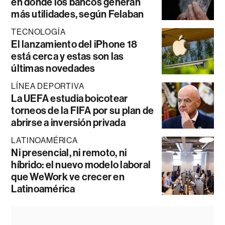
en donde los bancos generan
más utilidades, según Felaban
TECNOLOGÍA
El lanzamiento del iPhone 18
está cerca y estas son las
últimas novedades
LÍNEA DEPORTIVA
La UEFA estudia boicotear
torneos de la FIFA por su plan de
abrirse a inversión privada
LATINOAMÉRICA
Ni presencial, ni remoto, ni
híbrido: el nuevo modelo laboral
que WeWork ve crecer en
Latinoamérica