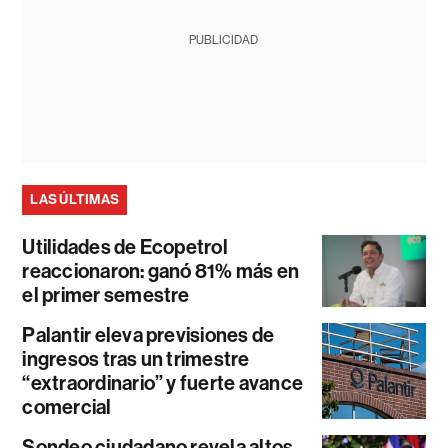
PUBLICIDAD
LAS ÚLTIMAS
Utilidades de Ecopetrol
reaccionaron: ganó 81% más en
el primer semestre
Palantir eleva previsiones de
ingresos tras un trimestre
“extraordinario” y fuerte avance
comercial
Sondeo ciudadano revela altos