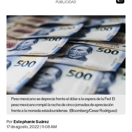
PUBLICIDAD
Peso mexicano se deprecia frente al dólar a la espera de la Fed
El
peso mexicano rompió la racha de cinco jornadas de apreciación
frente a la moneda estadounidense.
(Bloomberg/Cesar Rodriguez)
Por
Estephanie Suárez
17 de agosto, 2022 | 11:08 AM