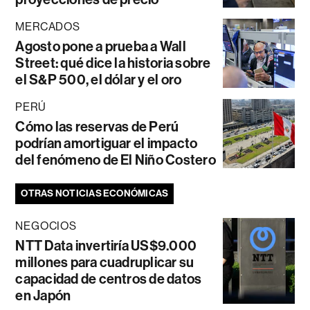
MERCADOS
Agosto pone a prueba a Wall
Street: qué dice la historia sobre
el S&P 500, el dólar y el oro
PERÚ
Cómo las reservas de Perú
podrían amortiguar el impacto
del fenómeno de El Niño Costero
OTRAS NOTICIAS ECONÓMICAS
NEGOCIOS
NTT Data invertiría US$9.000
millones para cuadruplicar su
capacidad de centros de datos
en Japón