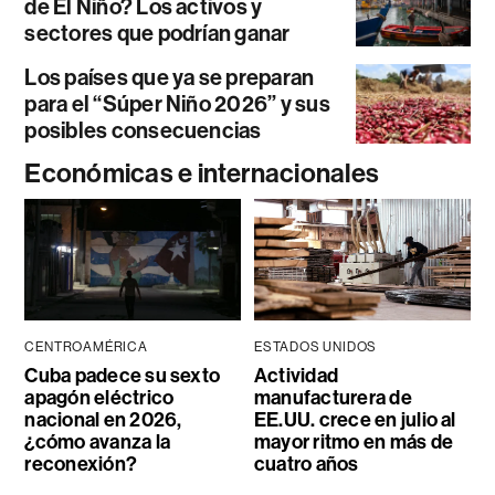
de El Niño? Los activos y
sectores que podrían ganar
Los países que ya se preparan
para el “Súper Niño 2026” y sus
posibles consecuencias
Económicas e internacionales
CENTROAMÉRICA
ESTADOS UNIDOS
Cuba padece su sexto
Actividad
apagón eléctrico
manufacturera de
nacional en 2026,
EE.UU. crece en julio al
¿cómo avanza la
mayor ritmo en más de
reconexión?
cuatro años