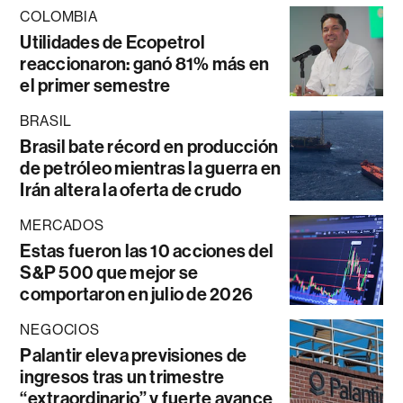
COLOMBIA
Utilidades de Ecopetrol
reaccionaron: ganó 81% más en
el primer semestre
BRASIL
Brasil bate récord en producción
de petróleo mientras la guerra en
Irán altera la oferta de crudo
MERCADOS
Estas fueron las 10 acciones del
S&P 500 que mejor se
comportaron en julio de 2026
NEGOCIOS
Palantir eleva previsiones de
ingresos tras un trimestre
“extraordinario” y fuerte avance