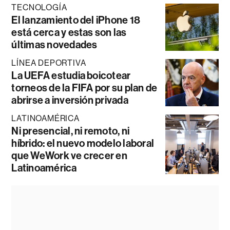
TECNOLOGÍA
El lanzamiento del iPhone 18
está cerca y estas son las
últimas novedades
LÍNEA DEPORTIVA
La UEFA estudia boicotear
torneos de la FIFA por su plan de
abrirse a inversión privada
LATINOAMÉRICA
Ni presencial, ni remoto, ni
híbrido: el nuevo modelo laboral
que WeWork ve crecer en
Latinoamérica