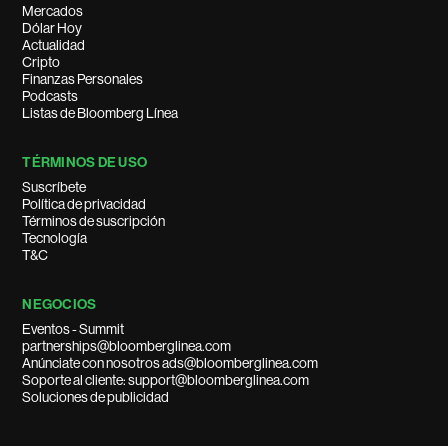
Mercados
Dólar Hoy
Actualidad
Cripto
Finanzas Personales
Podcasts
Listas de Bloomberg Línea
TÉRMINOS DE USO
Suscríbete
Política de privacidad
Términos de suscripción
Tecnología
T&C
NEGOCIOS
Eventos - Summit
partnerships@bloomberglinea.com
Anúnciate con nosotros ads@bloomberglinea.com
Soporte al cliente: support@bloomberglinea.com
Soluciones de publicidad