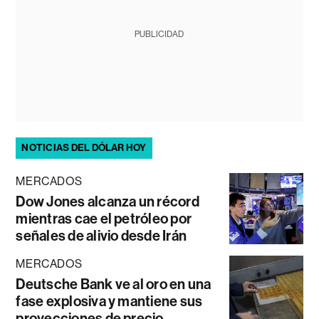
PUBLICIDAD
NOTICIAS DEL DÓLAR HOY
MERCADOS
Dow Jones alcanza un récord
mientras cae el petróleo por
señales de alivio desde Irán
MERCADOS
Deutsche Bank ve al oro en una
fase explosiva y mantiene sus
proyecciones de precio