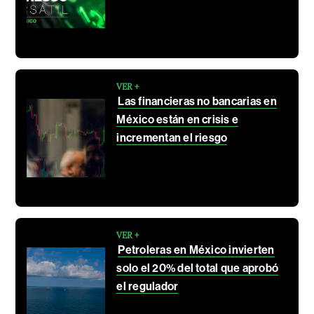
VER +
Las financieras no bancarias en
México están en crisis e
incrementan el riesgo
VER +
Petroleras en México invierten
solo el 20% del total que aprobó
el regulador