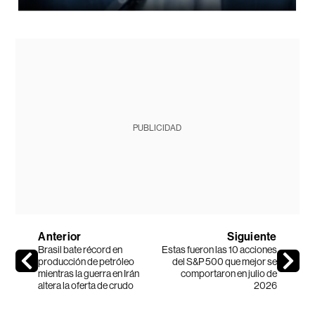
PUBLICIDAD
Anterior
Siguiente
Brasil bate récord en
Estas fueron las 10 acciones
producción de petróleo
del S&P 500 que mejor se
mientras la guerra en Irán
comportaron en julio de
altera la oferta de crudo
2026