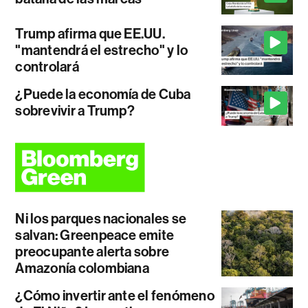
Trump afirma que EE.UU.
"mantendrá el estrecho" y lo
controlará
¿Puede la economía de Cuba
sobrevivir a Trump?
Ni los parques nacionales se
salvan: Greenpeace emite
preocupante alerta sobre
Amazonía colombiana
¿Cómo invertir ante el fenómeno