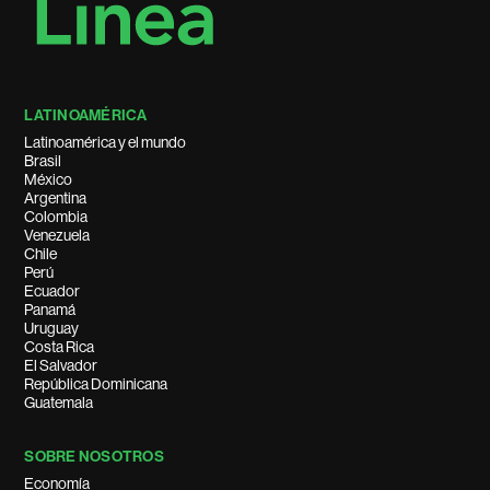
LATINOAMÉRICA
Latinoamérica y el mundo
Brasil
México
Argentina
Colombia
Venezuela
Chile
Perú
Ecuador
Panamá
Uruguay
Costa Rica
El Salvador
República Dominicana
Guatemala
SOBRE NOSOTROS
Economía