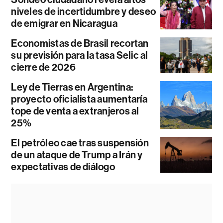
niveles de incertidumbre y deseo
de emigrar en Nicaragua
Economistas de Brasil recortan
su previsión para la tasa Selic al
cierre de 2026
Ley de Tierras en Argentina:
proyecto oficialista aumentaría
tope de venta a extranjeros al
25%
El petróleo cae tras suspensión
de un ataque de Trump a Irán y
expectativas de diálogo