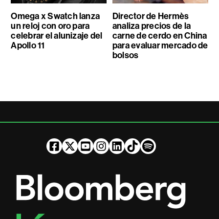
Omega x Swatch lanza
Director de Hermès
un reloj con oro para
analiza precios de la
celebrar el alunizaje del
carne de cerdo en China
Apollo 11
para evaluar mercado de
bolsos