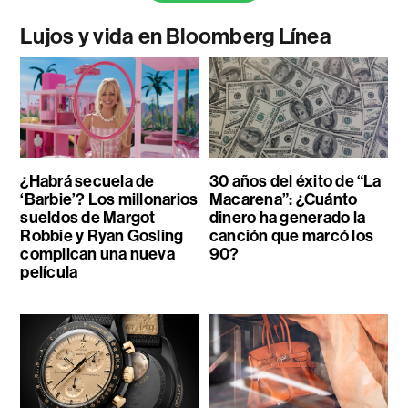
Lujos y vida en Bloomberg Línea
¿Habrá secuela de
30 años del éxito de “La
‘Barbie’? Los millonarios
Macarena”: ¿Cuánto
sueldos de Margot
dinero ha generado la
Robbie y Ryan Gosling
canción que marcó los
complican una nueva
90?
película