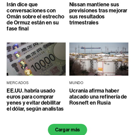
Irán dice que
Nissan mantiene sus
conversaciones con
previsiones tras mejorar
Omán sobre el estrecho
sus resultados
de Ormuz están en su
trimestrales
fase final
MERCADOS
MUNDO
EE.UU. habría usado
Ucrania afirma haber
euros para comprar
atacado una refinería de
yenes y evitar debilitar
Rosneft en Rusia
el dólar, según analistas
Cargar más