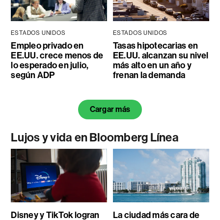
ESTADOS UNIDOS
ESTADOS UNIDOS
Empleo privado en
Tasas hipotecarias en
EE.UU. crece menos de
EE.UU. alcanzan su nivel
lo esperado en julio,
más alto en un año y
según ADP
frenan la demanda
Cargar más
Lujos y vida en Bloomberg Línea
Disney y TikTok logran
La ciudad más cara de