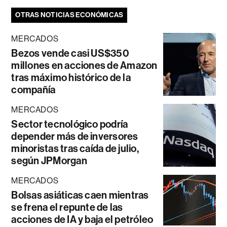
OTRAS NOTICIAS ECONÓMICAS
MERCADOS
Bezos vende casi US$350
millones en acciones de Amazon
tras máximo histórico de la
compañía
MERCADOS
Sector tecnológico podría
depender más de inversores
minoristas tras caída de julio,
según JPMorgan
MERCADOS
Bolsas asiáticas caen mientras
se frena el repunte de las
acciones de IA y baja el petróleo