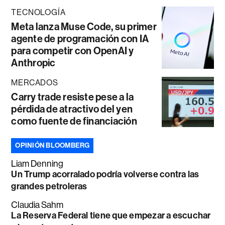
TECNOLOGÍA
Meta lanza Muse Code, su primer
agente de programación con IA
para competir con OpenAI y
Anthropic
MERCADOS
Carry trade resiste pese a la
pérdida de atractivo del yen
como fuente de financiación
OPINIÓN BLOOMBERG
Liam Denning
Un Trump acorralado podría volverse contra las
grandes petroleras
Claudia Sahm
La Reserva Federal tiene que empezar a escuchar