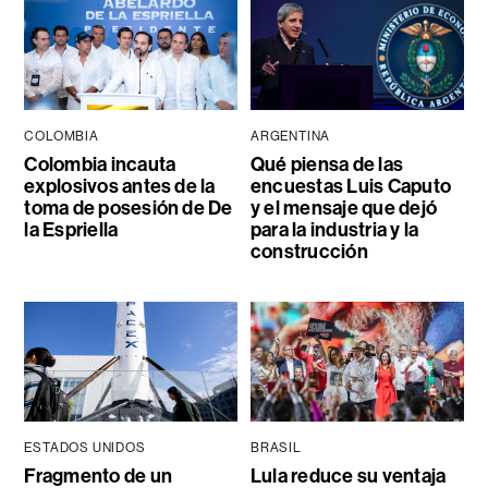
COLOMBIA
ARGENTINA
Colombia incauta
Qué piensa de las
explosivos antes de la
encuestas Luis Caputo
toma de posesión de De
y el mensaje que dejó
la Espriella
para la industria y la
construcción
ESTADOS UNIDOS
BRASIL
Fragmento de un
Lula reduce su ventaja