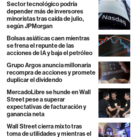
Sector tecnológico podría
depender más de inversores
minoristas tras caída de julio,
según JPMorgan
Bolsas asiáticas caen mientras
se frena el repunte de las
acciones de IA y baja el petróleo
Grupo Argos anuncia millonaria
recompra de acciones y promete
duplicar el dividendo
MercadoLibre se hunde en Wall
Street pese a superar
expectativas de facturación y
ganancia neta
Wall Street cierra mixto tras
toma de utilidades y mientras el