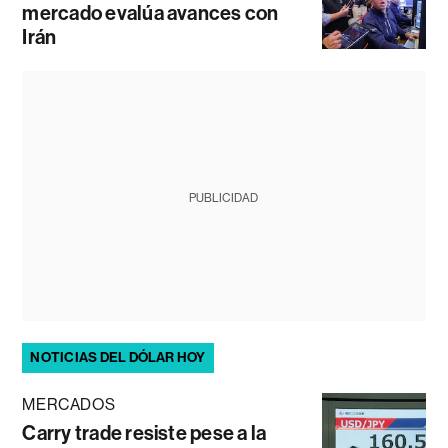
mercado evalúa avances con
Irán
PUBLICIDAD
NOTICIAS DEL DÓLAR HOY
MERCADOS
Carry trade resiste pese a la