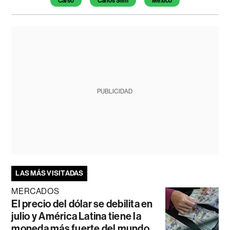
Carso
Carlos Slim
México
PUBLICIDAD
LAS MÁS VISITADAS
MERCADOS
El precio del dólar se debilita en
julio y América Latina tiene la
moneda más fuerte del mundo