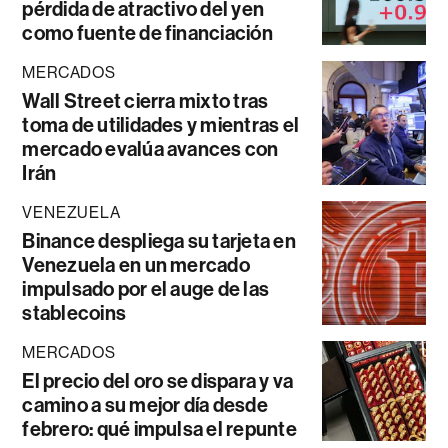
pérdida de atractivo del yen
como fuente de financiación
MERCADOS
Wall Street cierra mixto tras
toma de utilidades y mientras el
mercado evalúa avances con
Irán
VENEZUELA
Binance despliega su tarjeta en
Venezuela en un mercado
impulsado por el auge de las
stablecoins
MERCADOS
El precio del oro se dispara y va
camino a su mejor día desde
febrero: qué impulsa el repunte