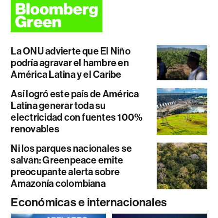
La ONU advierte que El Niño
podría agravar el hambre en
América Latina y el Caribe
Así logró este país de América
Latina generar toda su
electricidad con fuentes 100%
renovables
Ni los parques nacionales se
salvan: Greenpeace emite
preocupante alerta sobre
Amazonía colombiana
Económicas e internacionales