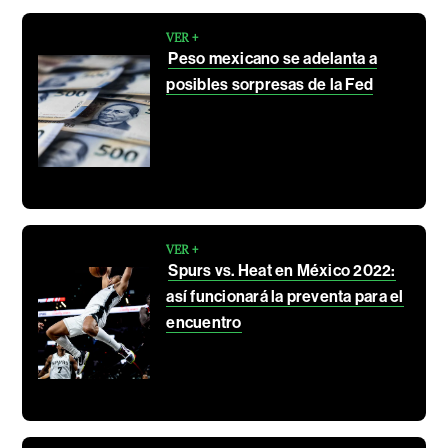
VER +
Peso mexicano se adelanta a
posibles sorpresas de la Fed
VER +
Spurs vs. Heat en México 2022:
así funcionará la preventa para el
encuentro