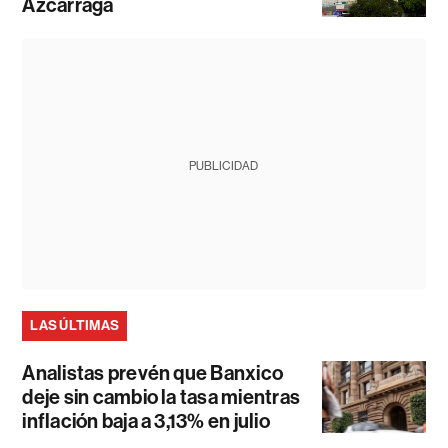
Azcárraga
PUBLICIDAD
LAS ÚLTIMAS
Analistas prevén que Banxico
deje sin cambio la tasa mientras
inflación baja a 3,13% en julio