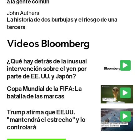
a la gente común
John Authers
La historia de dos burbujas y el riesgo de una
tercera
¿Qué hay detrás de la inusual
intervención sobre el yen por
parte de EE. UU. y Japón?
Copa Mundial de la FIFA: La
batalla de las marcas
Trump afirma que EE.UU.
"mantendrá el estrecho" y lo
controlará