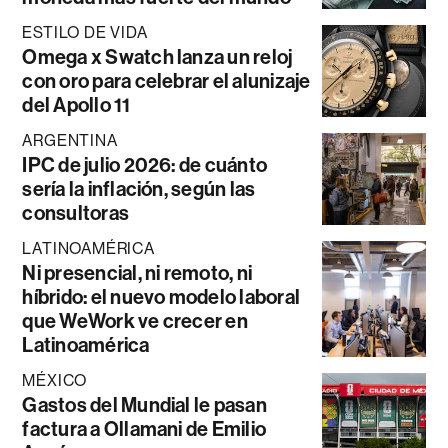
ESTILO DE VIDA
Omega x Swatch lanza un reloj
con oro para celebrar el alunizaje
del Apollo 11
ARGENTINA
IPC de julio 2026: de cuánto
sería la inflación, según las
consultoras
LATINOAMÉRICA
Ni presencial, ni remoto, ni
híbrido: el nuevo modelo laboral
que WeWork ve crecer en
Latinoamérica
MÉXICO
Gastos del Mundial le pasan
factura a Ollamani de Emilio