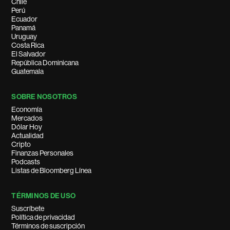
Chile
Perú
Ecuador
Panamá
Uruguay
Costa Rica
El Salvador
República Dominicana
Guatemala
SOBRE NOSOTROS
Economía
Mercados
Dólar Hoy
Actualidad
Cripto
Finanzas Personales
Podcasts
Listas de Bloomberg Línea
TÉRMINOS DE USO
Suscríbete
Política de privacidad
Términos de suscripción