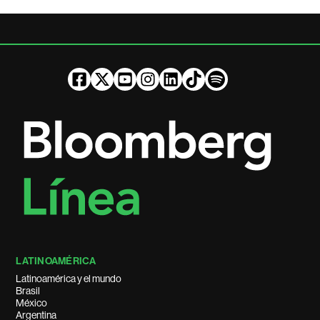
LATINOAMÉRICA
Latinoamérica y el mundo
Brasil
México
Argentina