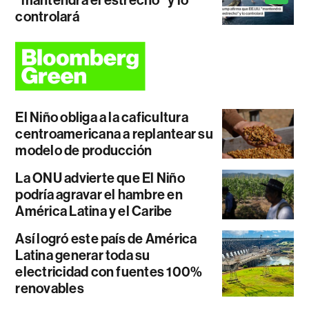
controlará
El Niño obliga a la caficultura
centroamericana a replantear su
modelo de producción
La ONU advierte que El Niño
podría agravar el hambre en
América Latina y el Caribe
Así logró este país de América
Latina generar toda su
electricidad con fuentes 100%
renovables