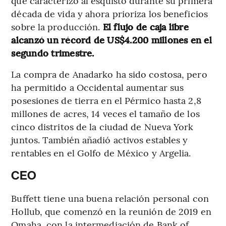
que caracterizó al esquisto durante su primera
década de vida y ahora prioriza los beneficios
sobre la producción.
El flujo de caja libre
alcanzó un récord de US$4.200 millones en el
segundo trimestre.
La compra de Anadarko ha sido costosa, pero
ha permitido a Occidental aumentar sus
posesiones de tierra en el Pérmico hasta 2,8
millones de acres, 14 veces el tamaño de los
cinco distritos de la ciudad de Nueva York
juntos. También añadió activos estables y
rentables en el Golfo de México y Argelia.
CEO
Buffett tiene una buena relación personal con
Hollub, que comenzó en la reunión de 2019 en
Omaha, con la intermediación de Bank of