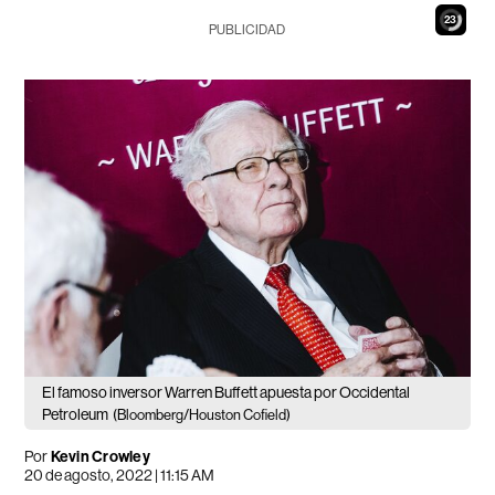
21
PUBLICIDAD
El famoso inversor Warren Buffett apuesta por Occidental
Petroleum
(Bloomberg/Houston Cofield)
Por
Kevin Crowley
20 de agosto, 2022 | 11:15 AM