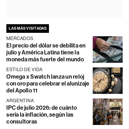
LAS MÁS VISITADAS
MERCADOS
El precio del dólar se debilita en
julio y América Latina tiene la
moneda más fuerte del mundo
ESTILO DE VIDA
Omega x Swatch lanza un reloj
con oro para celebrar el alunizaje
del Apollo 11
ARGENTINA
IPC de julio 2026: de cuánto
sería la inflación, según las
consultoras