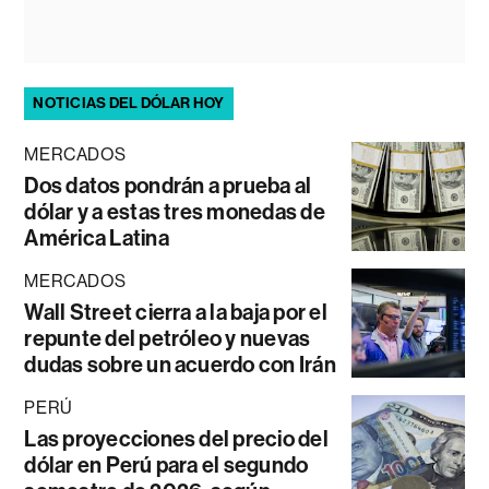
NOTICIAS DEL DÓLAR HOY
MERCADOS
Dos datos pondrán a prueba al
dólar y a estas tres monedas de
América Latina
MERCADOS
Wall Street cierra a la baja por el
repunte del petróleo y nuevas
dudas sobre un acuerdo con Irán
PERÚ
Las proyecciones del precio del
dólar en Perú para el segundo