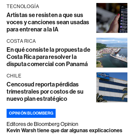
TECNOLOGÍA
Artistas se resisten a que sus
voces y canciones sean usadas
para entrenar a la IA
COSTA RICA
En qué consiste la propuesta de
Costa Rica para resolver la
disputa comercial con Panamá
CHILE
Cencosud reporta pérdidas
trimestrales por costos de su
nuevo plan estratégico
OPINIÓN BLOOMBERG
Editores de Bloomberg Opinion
Kevin Warsh tiene que dar algunas explicaciones