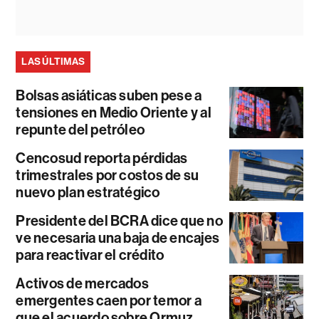
LAS ÚLTIMAS
Bolsas asiáticas suben pese a
tensiones en Medio Oriente y al
repunte del petróleo
Cencosud reporta pérdidas
trimestrales por costos de su
nuevo plan estratégico
Presidente del BCRA dice que no
ve necesaria una baja de encajes
para reactivar el crédito
Activos de mercados
emergentes caen por temor a
que el acuerdo sobre Ormuz