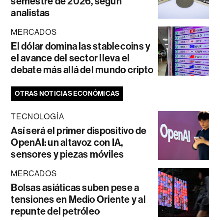
semestre de 2026, según
analistas
MERCADOS
El dólar domina las stablecoins y
el avance del sector lleva el
debate más allá del mundo cripto
OTRAS NOTICIAS ECONÓMICAS
TECNOLOGÍA
Así será el primer dispositivo de
OpenAI: un altavoz con IA,
sensores y piezas móviles
MERCADOS
Bolsas asiáticas suben pese a
tensiones en Medio Oriente y al
repunte del petróleo