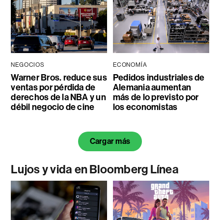
NEGOCIOS
ECONOMÍA
Warner Bros. reduce sus
Pedidos industriales de
ventas por pérdida de
Alemania aumentan
derechos de la NBA y un
más de lo previsto por
débil negocio de cine
los economistas
Cargar más
Lujos y vida en Bloomberg Línea