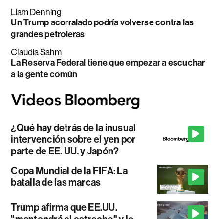
Liam Denning
Un Trump acorralado podría volverse contra las
grandes petroleras
Claudia Sahm
La Reserva Federal tiene que empezar a escuchar
a la gente común
¿Qué hay detrás de la inusual
intervención sobre el yen por
parte de EE. UU. y Japón?
Copa Mundial de la FIFA: La
batalla de las marcas
Trump afirma que EE.UU.
"mantendrá el estrecho" y lo