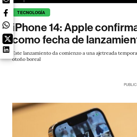
TECNOLOGÍA
iPhone 14: Apple confirma
como fecha de lanzamien
Este lanzamiento da comienzo a una ajetreada tempora
otoño boreal
PUBLIC