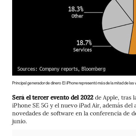
Principal generador de dinero
El iPhone representó más de la mitad de las
Será el tercer evento del 2022
de Apple, tras 
iPhone SE 5G y el nuevo iPad Air, además del 
novedades de software en la conferencia de d
junio.