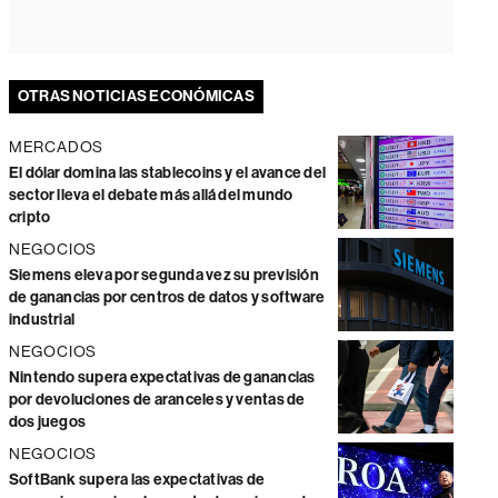
OTRAS NOTICIAS ECONÓMICAS
MERCADOS
El dólar domina las stablecoins y el avance del
sector lleva el debate más allá del mundo
cripto
NEGOCIOS
Siemens eleva por segunda vez su previsión
de ganancias por centros de datos y software
industrial
NEGOCIOS
Nintendo supera expectativas de ganancias
por devoluciones de aranceles y ventas de
dos juegos
NEGOCIOS
SoftBank supera las expectativas de