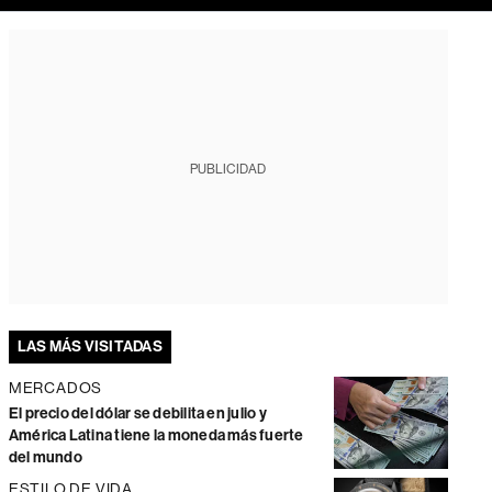
PUBLICIDAD
LAS MÁS VISITADAS
MERCADOS
El precio del dólar se debilita en julio y
América Latina tiene la moneda más fuerte
del mundo
ESTILO DE VIDA