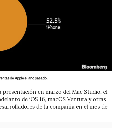
 ventas de Apple el año pasado.
la presentación en marzo del Mac Studio, el
adelanto de iOS 16, macOS Ventura y otras
esarrolladores de la compañía en el mes de