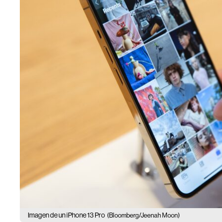
Imagen de un iPhone 13 Pro
(Bloomberg/Jeenah Moon)