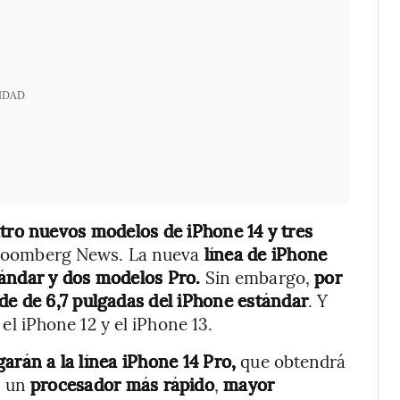
IDAD
tro nuevos modelos de iPhone 14 y tres
Bloomberg News. La nueva
línea de iPhone
tándar y dos modelos Pro.
Sin embargo,
por
de de 6,7 pulgadas del iPhone estándar
. Y
el iPhone 12 y el iPhone 13.
arán a la línea iPhone 14 Pro,
que obtendrá
, un
procesador más rápido
,
mayor