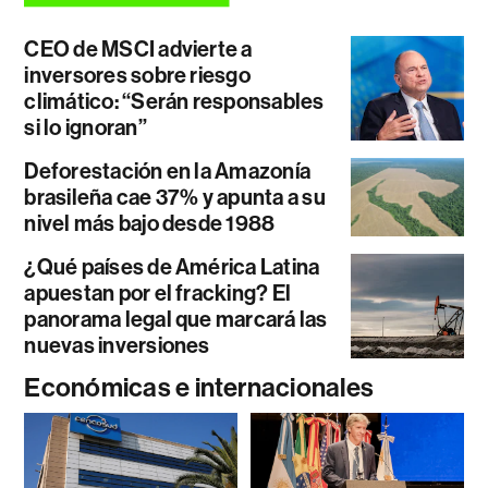
CEO de MSCI advierte a
inversores sobre riesgo
climático: “Serán responsables
si lo ignoran”
Deforestación en la Amazonía
brasileña cae 37% y apunta a su
nivel más bajo desde 1988
¿Qué países de América Latina
apuestan por el fracking? El
panorama legal que marcará las
nuevas inversiones
Económicas e internacionales