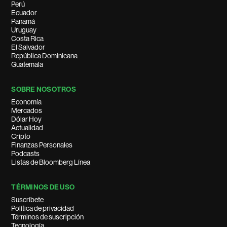
Perú
Ecuador
Panamá
Uruguay
Costa Rica
El Salvador
República Dominicana
Guatemala
SOBRE NOSOTROS
Economía
Mercados
Dólar Hoy
Actualidad
Cripto
Finanzas Personales
Podcasts
Listas de Bloomberg Línea
TÉRMINOS DE USO
Suscríbete
Política de privacidad
Términos de suscripción
Tecnología