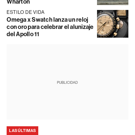
Wharton
ESTILO DE VIDA
Omega x Swatch lanza un reloj
con oro para celebrar el alunizaje
del Apollo 11
PUBLICIDAD
LAS ÚLTIMAS