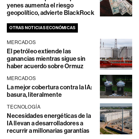
yenes aumenta el riesgo
geopolítico, advierte BlackRock
OTRAS NOTICIAS ECONÓMICAS
MERCADOS
El petróleo extiende las
ganancias mientras sigue sin
haber acuerdo sobre Ormuz
MERCADOS
La mejor cobertura contra la IA:
basura, literalmente
TECNOLOGÍA
Necesidades energéticas de la
IA llevan a desarrolladores a
recurrir a millonarias garantías