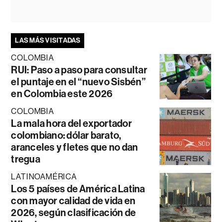
LAS MÁS VISITADAS
COLOMBIA
RUI: Paso a paso para consultar
el puntaje en el “nuevo Sisbén”
en Colombia este 2026
COLOMBIA
La mala hora del exportador
colombiano: dólar barato,
aranceles y fletes que no dan
tregua
LATINOAMÉRICA
Los 5 países de América Latina
con mayor calidad de vida en
2026, según clasificación de