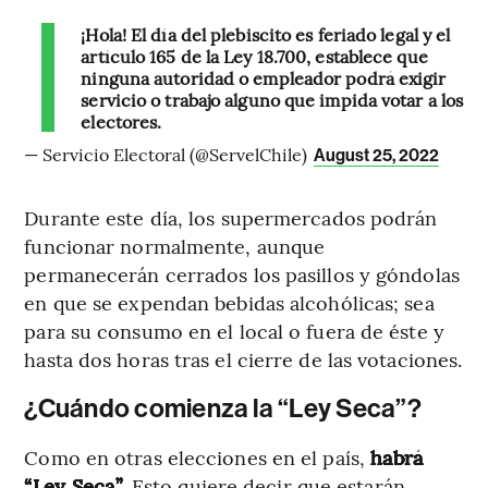
¡Hola! El día del plebiscito es feriado legal y el
artículo 165 de la Ley 18.700, establece que
ninguna autoridad o empleador podrá exigir
servicio o trabajo alguno que impida votar a los
electores.
— Servicio Electoral (@ServelChile)
August 25, 2022
Durante este día, los supermercados podrán
funcionar normalmente, aunque
permanecerán cerrados los pasillos y góndolas
en que se expendan bebidas alcohólicas; sea
para su consumo en el local o fuera de éste y
hasta dos horas tras el cierre de las votaciones.
¿Cuándo comienza la “Ley Seca”?
Como en otras elecciones en el país,
habrá
“Ley Seca”
. Esto quiere decir que estarán