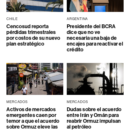
CHILE
ARGENTINA
Cencosud reporta
Presidente del BCRA
pérdidas trimestrales
dice que no ve
por costos de su nuevo
necesaria una baja de
plan estratégico
encajes para reactivar el
crédito
MERCADOS
MERCADOS
Activos de mercados
Dudas sobre el acuerdo
emergentes caen por
entre Irán y Omán para
temor a que el acuerdo
reabrir Ormuz impulsan
sobre Ormuz eleve las
al petróleo