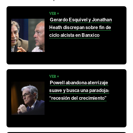
VER +
Gerardo Esquivel y Jonathan
Heath discrepan sobre fin de
ciclo alcista en Banxico
VER +
Powell abandona aterrizaje
suave y busca una paradoja:
“recesión del crecimiento”