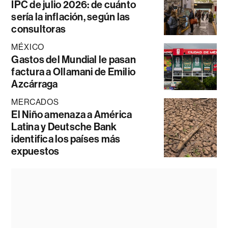
IPC de julio 2026: de cuánto
sería la inflación, según las
consultoras
MÉXICO
Gastos del Mundial le pasan
factura a Ollamani de Emilio
Azcárraga
MERCADOS
El Niño amenaza a América
Latina y Deutsche Bank
identifica los países más
expuestos