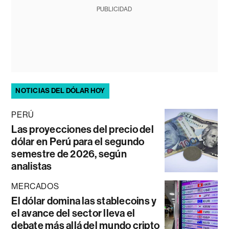
PUBLICIDAD
NOTICIAS DEL DÓLAR HOY
PERÚ
Las proyecciones del precio del
dólar en Perú para el segundo
semestre de 2026, según
analistas
MERCADOS
El dólar domina las stablecoins y
el avance del sector lleva el
debate más allá del mundo cripto