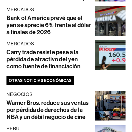
MERCADOS
Bank of America prevé que el
yen se aprecie 6% frente al dólar
a finales de 2026
MERCADOS
Carry trade resiste pese a la
pérdida de atractivo del yen
como fuente de financiación
OTRAS NOTICIAS ECONÓMICAS
NEGOCIOS
Warner Bros. reduce sus ventas
por pérdida de derechos de la
NBA y un débil negocio de cine
PERÚ