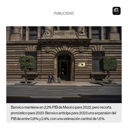
21
PUBLICIDAD
Banxico mantiene en 2,2% PIB de México para 2022, pero recorta
pronóstico para 2023
Banxico anticipa para 2023 una expansión del
PIB de entre 0,8% y 2,4%, con una estimación central de 1,6%.