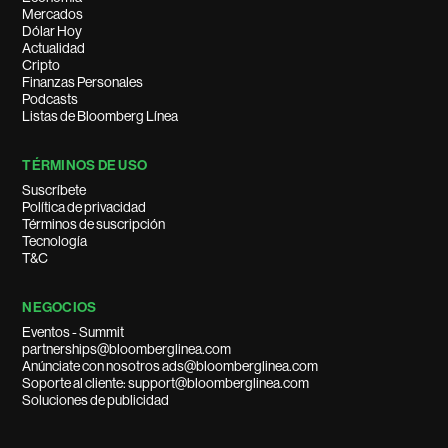
Mercados
Dólar Hoy
Actualidad
Cripto
Finanzas Personales
Podcasts
Listas de Bloomberg Línea
TÉRMINOS DE USO
Suscríbete
Política de privacidad
Términos de suscripción
Tecnología
T&C
NEGOCIOS
Eventos - Summit
partnerships@bloomberglinea.com
Anúnciate con nosotros ads@bloomberglinea.com
Soporte al cliente: support@bloomberglinea.com
Soluciones de publicidad