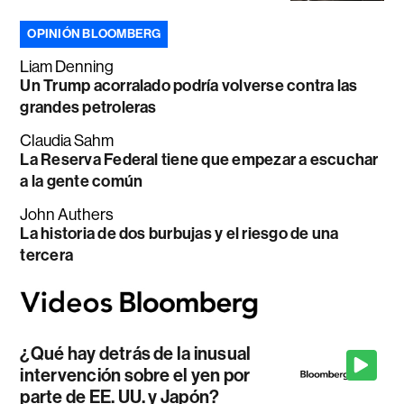
OPINIÓN BLOOMBERG
Liam Denning
Un Trump acorralado podría volverse contra las
grandes petroleras
Claudia Sahm
La Reserva Federal tiene que empezar a escuchar
a la gente común
John Authers
La historia de dos burbujas y el riesgo de una
tercera
¿Qué hay detrás de la inusual
intervención sobre el yen por
parte de EE. UU. y Japón?