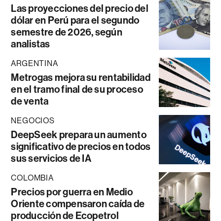
Las proyecciones del precio del
dólar en Perú para el segundo
semestre de 2026, según
analistas
ARGENTINA
Metrogas mejora su rentabilidad
en el tramo final de su proceso
de venta
NEGOCIOS
DeepSeek prepara un aumento
significativo de precios en todos
sus servicios de IA
COLOMBIA
Precios por guerra en Medio
Oriente compensaron caída de
producción de Ecopetrol