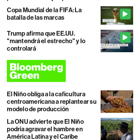
Copa Mundial de la FIFA: La
batalla de las marcas
Trump afirma que EE.UU.
"mantendrá el estrecho" y lo
controlará
El Niño obliga a la caficultura
centroamericana a replantear su
modelo de producción
La ONU advierte que El Niño
podría agravar el hambre en
América Latina y el Caribe