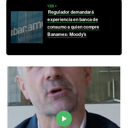
VER +
Regulador demandará
experiencia en banca de
consumo a quien compre
Banamex: Moody’s