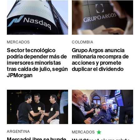
MERCADOS
COLOMBIA
Sector tecnológico
Grupo Argos anuncia
podría depender más de
millonaria recompra de
inversores minoristas
acciones y promete
tras caída de julio, según
duplicar el dividendo
JPMorgan
ARGENTINA
MERCADOS
MercadoLibre se hunde