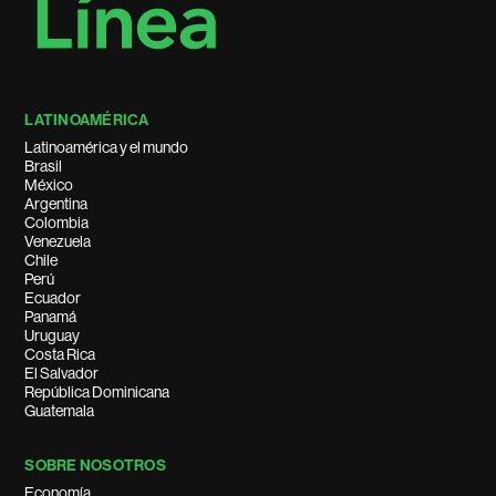
LATINOAMÉRICA
Latinoamérica y el mundo
Brasil
México
Argentina
Colombia
Venezuela
Chile
Perú
Ecuador
Panamá
Uruguay
Costa Rica
El Salvador
República Dominicana
Guatemala
SOBRE NOSOTROS
Economía