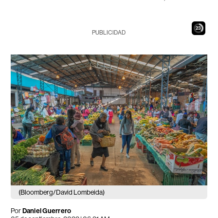
22
PUBLICIDAD
(Bloomberg/David Lombeida)
Por
Daniel Guerrero