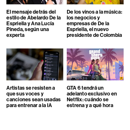
El mensaje detrás del
De los vinos a la música:
estilo de Abelardo De la
los negocios y
Espriella y Ana Lucía
empresas de De la
Pineda, según una
Espriella, el nuevo
experta
presidente de Colombia
Artistas se resisten a
GTA 6 tendrá un
que sus voces y
adelanto exclusivo en
canciones sean usadas
Netflix: cuándo se
para entrenar a la IA
estrena y a qué hora