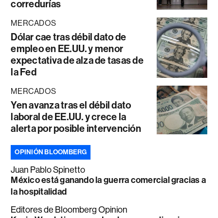
corredurías
MERCADOS
Dólar cae tras débil dato de
empleo en EE.UU. y menor
expectativa de alza de tasas de
la Fed
MERCADOS
Yen avanza tras el débil dato
laboral de EE.UU. y crece la
alerta por posible intervención
OPINIÓN BLOOMBERG
Juan Pablo Spinetto
México está ganando la guerra comercial gracias a
la hospitalidad
Editores de Bloomberg Opinion