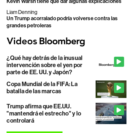
Kevin Warsh tiene que dar algunas explicaciones
Liam Denning
Un Trump acorralado podría volverse contra las
grandes petroleras
¿Qué hay detrás de la inusual
intervención sobre el yen por
parte de EE. UU. y Japón?
Copa Mundial de la FIFA: La
batalla de las marcas
Trump afirma que EE.UU.
"mantendrá el estrecho" y lo
controlará