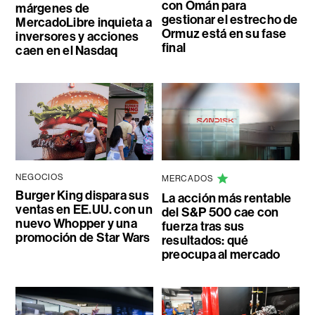
con Omán para
márgenes de
gestionar el estrecho de
MercadoLibre inquieta a
Ormuz está en su fase
inversores y acciones
final
caen en el Nasdaq
NEGOCIOS
MERCADOS
Burger King dispara sus
La acción más rentable
ventas en EE.UU. con un
del S&P 500 cae con
nuevo Whopper y una
fuerza tras sus
promoción de Star Wars
resultados: qué
preocupa al mercado