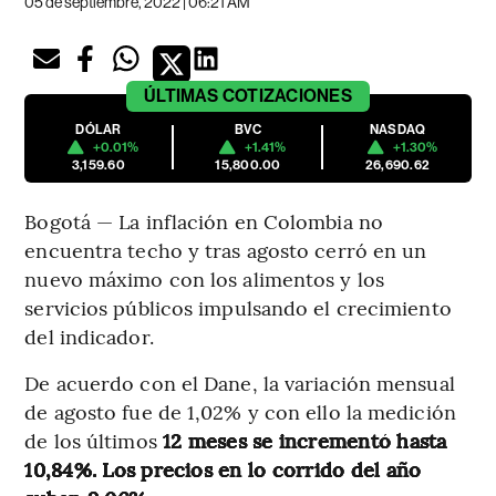
05 de septiembre, 2022 | 06:21 AM
ÚLTIMAS
COTIZACIONES
DÓLAR
BVC
NASDAQ
+0.01%
+1.41%
+1.30%
3,159.60
15,800.00
26,690.62
Bogotá — La inflación en Colombia no
encuentra techo y tras agosto cerró en un
nuevo máximo con los alimentos y los
servicios públicos impulsando el crecimiento
del indicador.
De acuerdo con el Dane, la variación mensual
de agosto fue de 1,02% y con ello la medición
de los últimos
12 meses se incrementó hasta
10,84%. Los precios en lo corrido del año