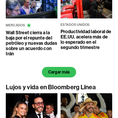
ESTADOS UNIDOS
MERCADOS
Productividad laboral de
Wall Street cierra a la
EE.UU. acelera más de
baja por el repunte del
lo esperado en el
petróleo y nuevas dudas
segundo trimestre
sobre un acuerdo con
Irán
Cargar más
Lujos y vida en Bloomberg Línea