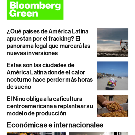
¿Qué países de América Latina
apuestan por el fracking? El
panorama legal que marcará las
nuevas inversiones
Estas son las ciudades de
América Latina donde el calor
nocturno hace perder más horas
de sueño
El Niño obliga a la caficultura
centroamericana a replantear su
modelo de producción
Económicas e internacionales