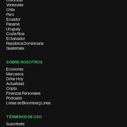
Colombia
Venezuela
Chile
Perú
Ecuador
Panamá
Uruguay
Costa Rica
El Salvador
República Dominicana
Guatemala
SOBRE NOSOTROS
Economía
Mercados
Dólar Hoy
Actualidad
Cripto
Finanzas Personales
Podcasts
Listas de Bloomberg Línea
TÉRMINOS DE USO
Suscríbete