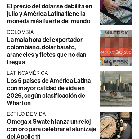
El precio del dólar se debilita en
julio y América Latina tiene la
moneda más fuerte del mundo
COLOMBIA
La mala hora del exportador
colombiano: dólar barato,
aranceles y fletes que no dan
tregua
LATINOAMÉRICA
Los 5 países de América Latina
con mayor calidad de vida en
2026, según clasificación de
Wharton
ESTILO DE VIDA
Omega x Swatch lanza un reloj
con oro para celebrar el alunizaje
del Apollo 11