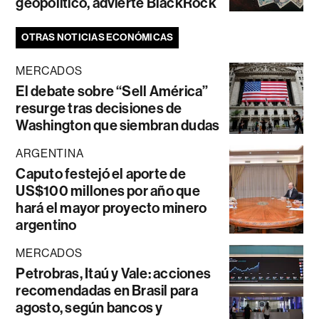
geopolítico, advierte BlackRock
OTRAS NOTICIAS ECONÓMICAS
MERCADOS
El debate sobre “Sell América”
resurge tras decisiones de
Washington que siembran dudas
ARGENTINA
Caputo festejó el aporte de
US$100 millones por año que
hará el mayor proyecto minero
argentino
MERCADOS
Petrobras, Itaú y Vale: acciones
recomendadas en Brasil para
agosto, según bancos y