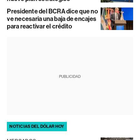
Presidente del BCRA dice que no
ve necesaria una baja de encajes
para reactivar el crédito
PUBLICIDAD
NOTICIAS DEL DÓLAR HOY