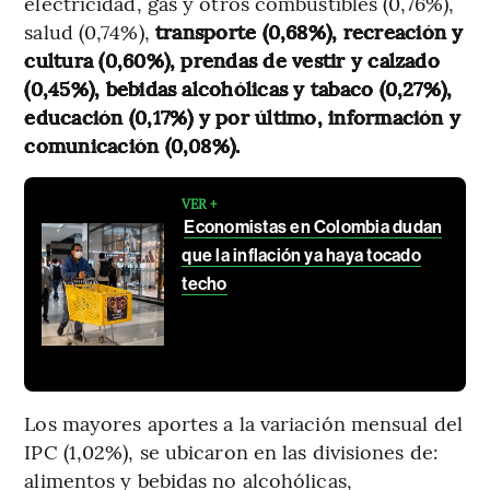
electricidad, gas y otros combustibles (0,76%),
salud (0,74%),
transporte (0,68%), recreación y
cultura (0,60%), prendas de vestir y calzado
(0,45%), bebidas alcohólicas y tabaco (0,27%),
educación (0,17%) y por último, información y
comunicación (0,08%).
VER +
Economistas en Colombia dudan
que la inflación ya haya tocado
techo
Los mayores aportes a la variación mensual del
IPC (1,02%), se ubicaron en las divisiones de:
alimentos y bebidas no alcohólicas,