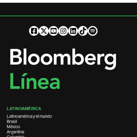
LATINOAMÉRICA
Latinoamérica y el mundo
Brasil
México
Argentina