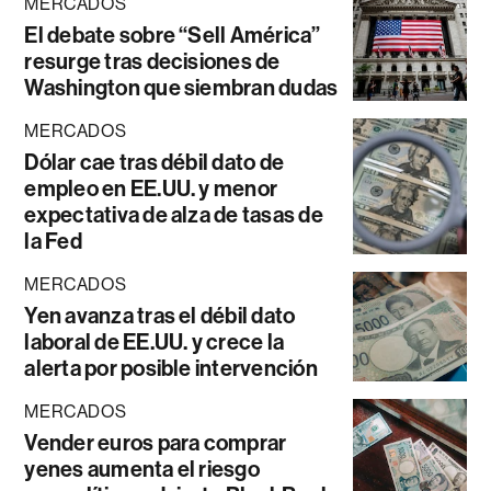
MERCADOS
El debate sobre “Sell América”
resurge tras decisiones de
Washington que siembran dudas
MERCADOS
Dólar cae tras débil dato de
empleo en EE.UU. y menor
expectativa de alza de tasas de
la Fed
MERCADOS
Yen avanza tras el débil dato
laboral de EE.UU. y crece la
alerta por posible intervención
MERCADOS
Vender euros para comprar
yenes aumenta el riesgo