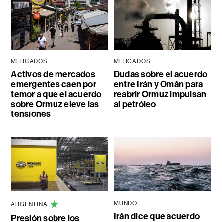
MERCADOS
MERCADOS
Activos de mercados
Dudas sobre el acuerdo
emergentes caen por
entre Irán y Omán para
temor a que el acuerdo
reabrir Ormuz impulsan
sobre Ormuz eleve las
al petróleo
tensiones
MUNDO
ARGENTINA
Irán dice que acuerdo
Presión sobre los