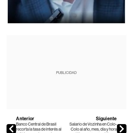
PUBLICIDAD
Anterior
Siguiente
Banco Central de Brasil
Salario de Vozinha en Colo-
recorta la tasa de interés al
Colo al año, mes, día y hora