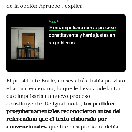
de la opción Apruebo”, explica.
VER +
Boric impulsará nuevo proceso
constituyente y hará ajustes en
su gobierno
El presidente Boric, meses atrás, había previsto
el actual escenario, lo que le llevó a adelantar
que impulsaría un nuevo proceso
constituyente. De igual modo, l
os partidos
progubernamentales reconocieron antes del
referéndum que el texto elaborado por
convencionales
, que fue desaprobado, debía