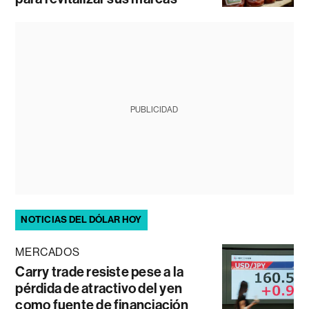
PUBLICIDAD
NOTICIAS DEL DÓLAR HOY
MERCADOS
Carry trade resiste pese a la
pérdida de atractivo del yen
como fuente de financiación