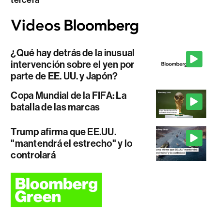
¿Qué hay detrás de la inusual
intervención sobre el yen por
parte de EE. UU. y Japón?
Copa Mundial de la FIFA: La
batalla de las marcas
Trump afirma que EE.UU.
"mantendrá el estrecho" y lo
controlará