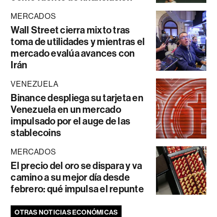
MERCADOS
Wall Street cierra mixto tras
toma de utilidades y mientras el
mercado evalúa avances con
Irán
VENEZUELA
Binance despliega su tarjeta en
Venezuela en un mercado
impulsado por el auge de las
stablecoins
MERCADOS
El precio del oro se dispara y va
camino a su mejor día desde
febrero: qué impulsa el repunte
OTRAS NOTICIAS ECONÓMICAS