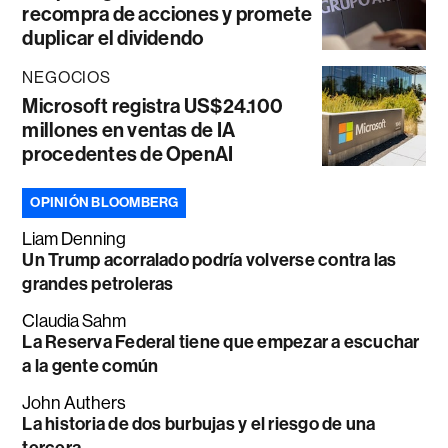
recompra de acciones y promete
duplicar el dividendo
NEGOCIOS
Microsoft registra US$24.100
millones en ventas de IA
procedentes de OpenAI
OPINIÓN BLOOMBERG
Liam Denning
Un Trump acorralado podría volverse contra las
grandes petroleras
Claudia Sahm
La Reserva Federal tiene que empezar a escuchar
a la gente común
John Authers
La historia de dos burbujas y el riesgo de una
tercera