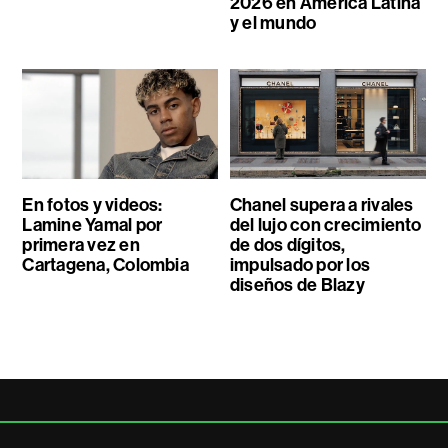
2026 en América Latina
y el mundo
En fotos y videos:
Chanel supera a rivales
Lamine Yamal por
del lujo con crecimiento
primera vez en
de dos dígitos,
Cartagena, Colombia
impulsado por los
diseños de Blazy