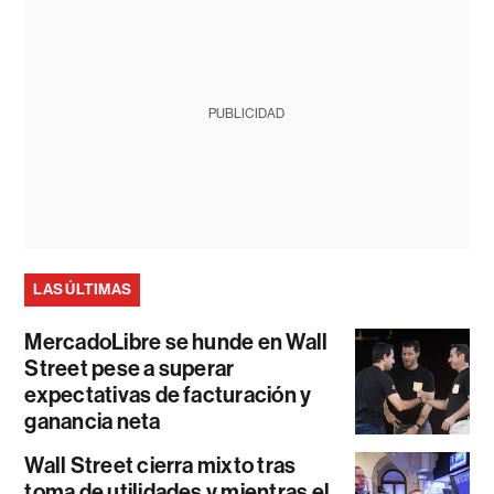
PUBLICIDAD
LAS ÚLTIMAS
MercadoLibre se hunde en Wall
Street pese a superar
expectativas de facturación y
ganancia neta
Wall Street cierra mixto tras
toma de utilidades y mientras el