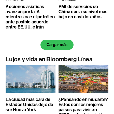
Acciones asiáticas
PMI de servicios de
avanzan por la IA
China cae a su nivel más
mientras cae el petróleo
bajo en casi dos años
ante posible acuerdo
entre EE.UU. e Irán
Cargar más
Lujos y vida en Bloomberg Línea
La ciudad más cara de
¿Pensando en mudarte?
Estados Unidos dejó de
Estos son los mejores
ser Nueva York
países para vivir en