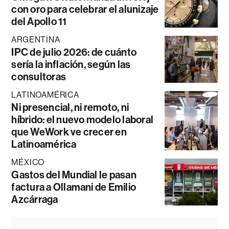
con oro para celebrar el alunizaje
del Apollo 11
ARGENTINA
IPC de julio 2026: de cuánto
sería la inflación, según las
consultoras
LATINOAMÉRICA
Ni presencial, ni remoto, ni
híbrido: el nuevo modelo laboral
que WeWork ve crecer en
Latinoamérica
MÉXICO
Gastos del Mundial le pasan
factura a Ollamani de Emilio
Azcárraga