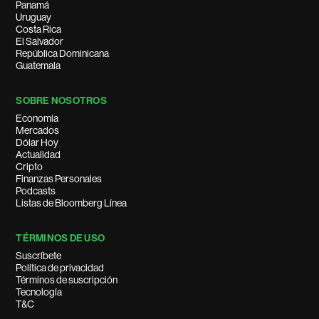
Panamá
Uruguay
Costa Rica
El Salvador
República Dominicana
Guatemala
SOBRE NOSOTROS
Economía
Mercados
Dólar Hoy
Actualidad
Cripto
Finanzas Personales
Podcasts
Listas de Bloomberg Línea
TÉRMINOS DE USO
Suscríbete
Política de privacidad
Términos de suscripción
Tecnología
T&C