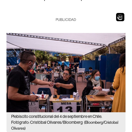
20
PUBLICIDAD
Plebiscito constitucional del 4 de septiembre en Chile.
Fotógrafo: Cristóbal Olivares/Bloomberg
(Bloomberg/Cristobal
Olivares)