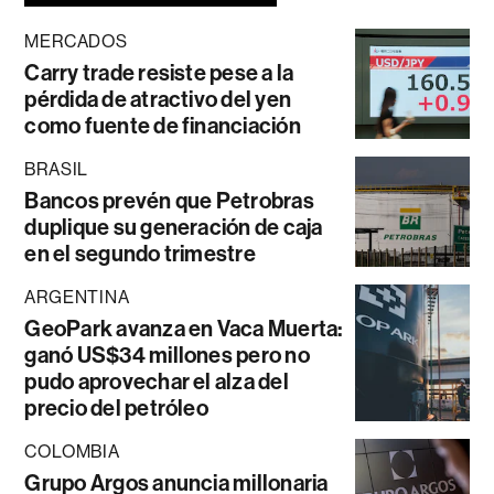
MERCADOS
Carry trade resiste pese a la
pérdida de atractivo del yen
como fuente de financiación
BRASIL
Bancos prevén que Petrobras
duplique su generación de caja
en el segundo trimestre
ARGENTINA
GeoPark avanza en Vaca Muerta:
ganó US$34 millones pero no
pudo aprovechar el alza del
precio del petróleo
COLOMBIA
Grupo Argos anuncia millonaria