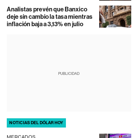
Analistas prevén que Banxico
deje sin cambio la tasa mientras
inflación baja a 3,13% en julio
PUBLICIDAD
NOTICIAS DEL DÓLAR HOY
MERCADOS