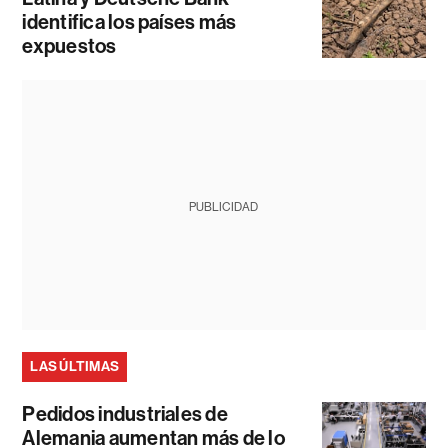
identifica los países más
expuestos
PUBLICIDAD
LAS ÚLTIMAS
Pedidos industriales de
Alemania aumentan más de lo