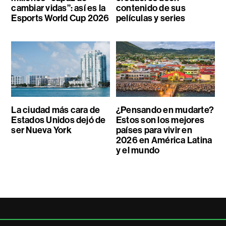
cambiar vidas”: así es la
contenido de sus
Esports World Cup 2026
películas y series
La ciudad más cara de
¿Pensando en mudarte?
Estados Unidos dejó de
Estos son los mejores
ser Nueva York
países para vivir en
2026 en América Latina
y el mundo