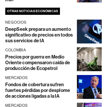
OTRAS NOTICIAS ECONÓMICAS
NEGOCIOS
DeepSeek prepara un aumento
significativo de precios en todos
sus servicios de IA
COLOMBIA
Precios por guerra en Medio
Oriente compensaron caída de
producción de Ecopetrol
MERCADOS
Fondos de cobertura sufren
fuertes pérdidas por desplome
de acciones ligadas a la IA
MERCADOS