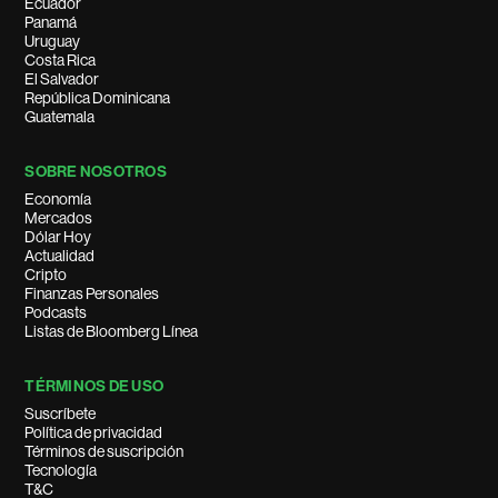
Ecuador
Panamá
Uruguay
Costa Rica
El Salvador
República Dominicana
Guatemala
SOBRE NOSOTROS
Economía
Mercados
Dólar Hoy
Actualidad
Cripto
Finanzas Personales
Podcasts
Listas de Bloomberg Línea
TÉRMINOS DE USO
Suscríbete
Política de privacidad
Términos de suscripción
Tecnología
T&C