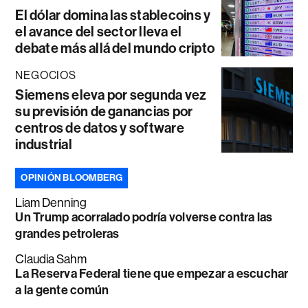
El dólar domina las stablecoins y
el avance del sector lleva el
debate más allá del mundo cripto
NEGOCIOS
Siemens eleva por segunda vez
su previsión de ganancias por
centros de datos y software
industrial
OPINIÓN BLOOMBERG
Liam Denning
Un Trump acorralado podría volverse contra las
grandes petroleras
Claudia Sahm
La Reserva Federal tiene que empezar a escuchar
a la gente común