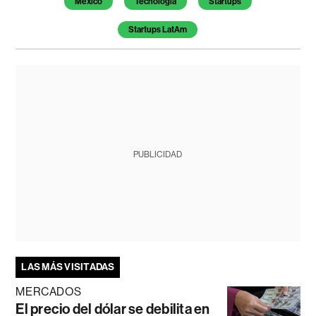
México
Tecnologia
Startups
Startups LatAm
PUBLICIDAD
LAS MÁS VISITADAS
MERCADOS
El precio del dólar se debilita en