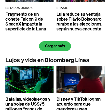
ESTADOS UNIDOS
BRASIL
Fragmento de un
Lula reduce su ventaja
cohete Falcon 9 de
sobre Flávio Bolsonaro
SpaceX impacta la
rumbo a las elecciones,
superficie de la Luna
según nueva encuesta
Cargar más
Lujos y vida en Bloomberg Línea
Batallas, videojuegos y
Disney y TikTok logran
una bolsa de US$75
acuerdo para que
millones “capaz de
creadores usen