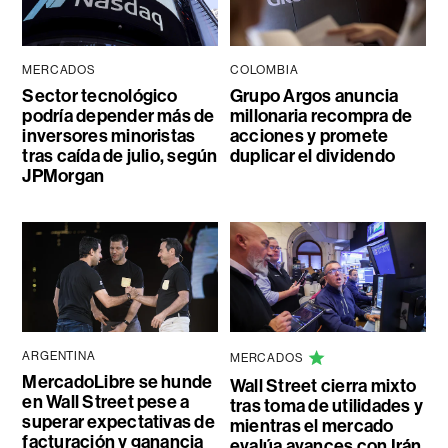
MERCADOS
COLOMBIA
Sector tecnológico
Grupo Argos anuncia
podría depender más de
millonaria recompra de
inversores minoristas
acciones y promete
tras caída de julio, según
duplicar el dividendo
JPMorgan
ARGENTINA
MERCADOS
MercadoLibre se hunde
Wall Street cierra mixto
en Wall Street pese a
tras toma de utilidades y
superar expectativas de
mientras el mercado
facturación y ganancia
evalúa avances con Irán