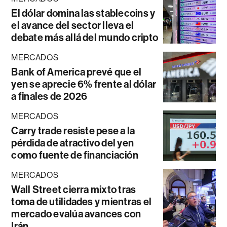
El dólar domina las stablecoins y
el avance del sector lleva el
debate más allá del mundo cripto
MERCADOS
Bank of America prevé que el
yen se aprecie 6% frente al dólar
a finales de 2026
MERCADOS
Carry trade resiste pese a la
pérdida de atractivo del yen
como fuente de financiación
MERCADOS
Wall Street cierra mixto tras
toma de utilidades y mientras el
mercado evalúa avances con
Irán