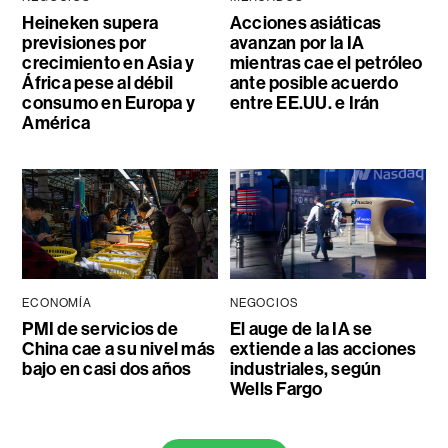
Heineken supera
Acciones asiáticas
previsiones por
avanzan por la IA
crecimiento en Asia y
mientras cae el petróleo
África pese al débil
ante posible acuerdo
consumo en Europa y
entre EE.UU. e Irán
América
ECONOMÍA
NEGOCIOS
PMI de servicios de
El auge de la IA se
China cae a su nivel más
extiende a las acciones
bajo en casi dos años
industriales, según
Wells Fargo