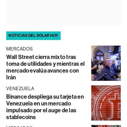
NOTICIAS DEL DÓLAR HOY
MERCADOS
Wall Street cierra mixto tras
toma de utilidades y mientras el
mercado evalúa avances con
Irán
VENEZUELA
Binance despliega su tarjeta en
Venezuela en un mercado
impulsado por el auge de las
stablecoins