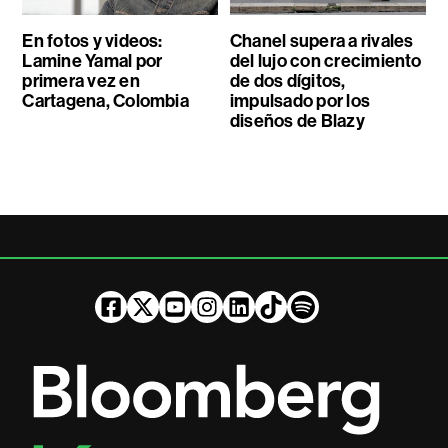
En fotos y videos:
Chanel supera a rivales
Lamine Yamal por
del lujo con crecimiento
primera vez en
de dos dígitos,
Cartagena, Colombia
impulsado por los
diseños de Blazy