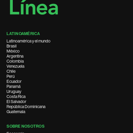
LATINOAMÉRICA
Latinoamérica y el mundo
Brasil
México
Argentina
Colombia
Venezuela
Chile
Perú
Ecuador
Panamá
Uruguay
Costa Rica
El Salvador
República Dominicana
Guatemala
SOBRE NOSOTROS