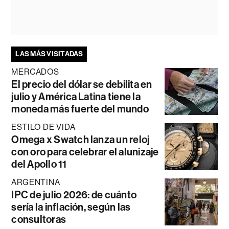
LAS MÁS VISITADAS
MERCADOS
El precio del dólar se debilita en
julio y América Latina tiene la
moneda más fuerte del mundo
ESTILO DE VIDA
Omega x Swatch lanza un reloj
con oro para celebrar el alunizaje
del Apollo 11
ARGENTINA
IPC de julio 2026: de cuánto
sería la inflación, según las
consultoras