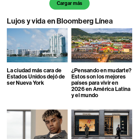
Cargar más
Lujos y vida en Bloomberg Línea
La ciudad más cara de
¿Pensando en mudarte?
Estados Unidos dejó de
Estos son los mejores
ser Nueva York
países para vivir en
2026 en América Latina
y el mundo