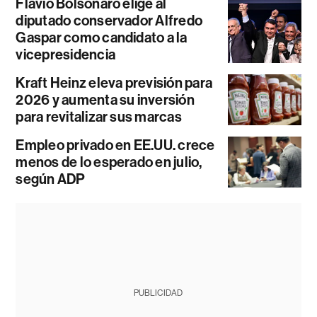
Flávio Bolsonaro elige al
diputado conservador Alfredo
Gaspar como candidato a la
vicepresidencia
Kraft Heinz eleva previsión para
2026 y aumenta su inversión
para revitalizar sus marcas
Empleo privado en EE.UU. crece
menos de lo esperado en julio,
según ADP
PUBLICIDAD