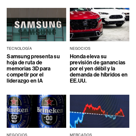
TECNOLOGÍA
NEGOCIOS
Samsung presenta su
Honda eleva su
hoja de ruta de
previsión de ganancias
memorias 3D para
por el yen débil y la
competir por el
demanda de híbridos en
liderazgo en IA
EE.UU.
NEGOCIOS
MERCADOS