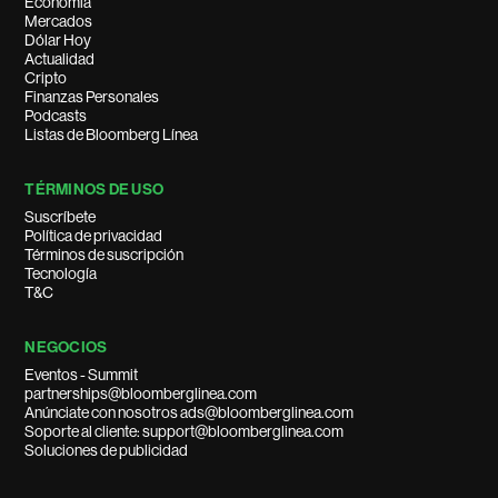
Economía
Mercados
Dólar Hoy
Actualidad
Cripto
Finanzas Personales
Podcasts
Listas de Bloomberg Línea
TÉRMINOS DE USO
Suscríbete
Política de privacidad
Términos de suscripción
Tecnología
T&C
NEGOCIOS
Eventos - Summit
partnerships@bloomberglinea.com
Anúnciate con nosotros ads@bloomberglinea.com
Soporte al cliente: support@bloomberglinea.com
Soluciones de publicidad