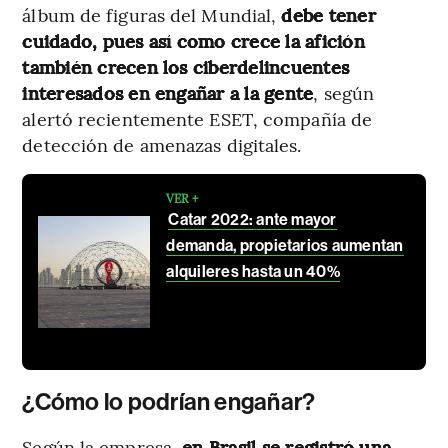
álbum de figuras del Mundial,
debe tener
cuidado, pues así como crece la afición
también crecen los ciberdelincuentes
interesados en engañar a la gente
, según
alertó recientemente ESET, compañía de
detección de amenazas digitales.
VER +
Catar 2022: ante mayor
demanda, propietarios aumentan
alquileres hasta un 40%
¿Cómo lo podrían engañar?
Según la empresa,
en Brasil se registró una