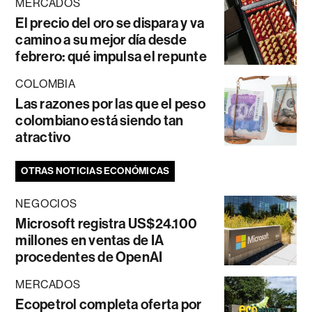
MERCADOS
El precio del oro se dispara y va
camino a su mejor día desde
febrero: qué impulsa el repunte
COLOMBIA
Las razones por las que el peso
colombiano está siendo tan
atractivo
OTRAS NOTICIAS ECONÓMICAS
NEGOCIOS
Microsoft registra US$24.100
millones en ventas de IA
procedentes de OpenAI
MERCADOS
Ecopetrol completa oferta por