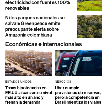
electricidad con fuentes 100%
renovables
Ni los parques nacionales se
salvan: Greenpeace emite
preocupante alerta sobre
Amazonía colombiana
Económicas e internacionales
ESTADOS UNIDOS
NEGOCIOS
Tasas hipotecarias en
Uber cumple
EE.UU. alcanzan su nivel
previsiones de reservas,
más alto en un año y
pero la competencia en
frenan la demanda
Brasil ralentiza los viajes