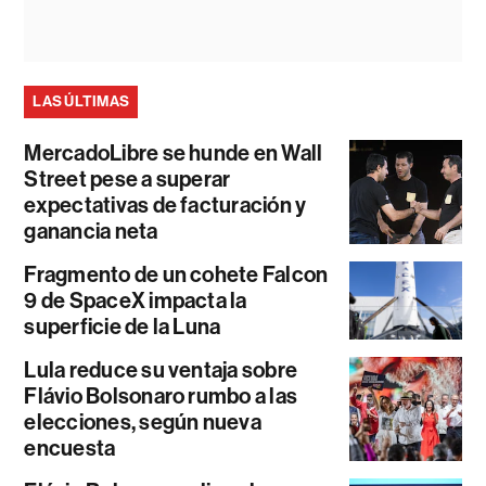
LAS ÚLTIMAS
MercadoLibre se hunde en Wall
Street pese a superar
expectativas de facturación y
ganancia neta
Fragmento de un cohete Falcon
9 de SpaceX impacta la
superficie de la Luna
Lula reduce su ventaja sobre
Flávio Bolsonaro rumbo a las
elecciones, según nueva
encuesta