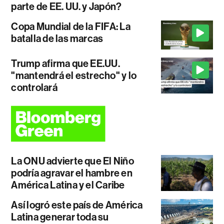
parte de EE. UU. y Japón?
Copa Mundial de la FIFA: La
batalla de las marcas
Trump afirma que EE.UU.
"mantendrá el estrecho" y lo
controlará
La ONU advierte que El Niño
podría agravar el hambre en
América Latina y el Caribe
Así logró este país de América
Latina generar toda su