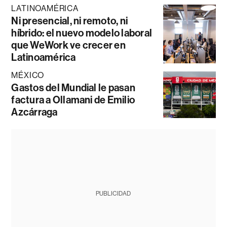
LATINOAMÉRICA
Ni presencial, ni remoto, ni
híbrido: el nuevo modelo laboral
que WeWork ve crecer en
Latinoamérica
MÉXICO
Gastos del Mundial le pasan
factura a Ollamani de Emilio
Azcárraga
PUBLICIDAD