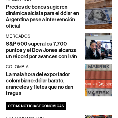
Precios de bonos sugieren
dinámica alcista para el dólar en
Argentina pese a intervención
oficial
MERCADOS
S&P 500 supera los 7.700
puntos y el Dow Jones alcanza
un récord por avances con Irán
COLOMBIA
La mala hora del exportador
colombiano: dólar barato,
aranceles y fletes que no dan
tregua
OTRAS NOTICIAS ECONÓMICAS