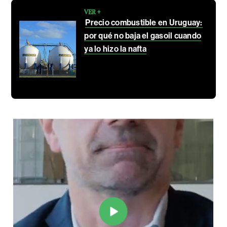
VER +
Precio combustible en Uruguay:
por qué no baja el gasoil cuando
ya lo hizo la nafta