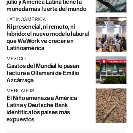
julio y América Latina tiene la
moneda más fuerte del mundo
LATINOAMÉRICA
Ni presencial, ni remoto, ni
híbrido: el nuevo modelo laboral
que WeWork ve crecer en
Latinoamérica
MÉXICO
Gastos del Mundial le pasan
factura a Ollamani de Emilio
Azcárraga
MERCADOS
El Niño amenaza a América
Latina y Deutsche Bank
identifica los países más
expuestos