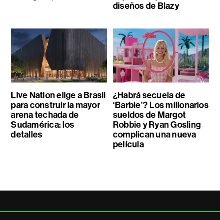
diseños de Blazy
Live Nation elige a Brasil
¿Habrá secuela de
para construir la mayor
‘Barbie’? Los millonarios
arena techada de
sueldos de Margot
Sudamérica: los
Robbie y Ryan Gosling
detalles
complican una nueva
película