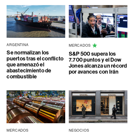
ARGENTINA
MERCADOS
Se normalizan los
S&P 500 supera los
puertos tras el conflicto
7.700 puntos y el Dow
que amenazó el
Jones alcanza un récord
abastecimiento de
por avances con Irán
combustible
MERCADOS
NEGOCIOS