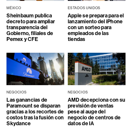
MÉXICO
ESTADOS UNIDOS
Sheinbaum publica
Apple se prepara para el
decreto para ampliar
lanzamiento del iPhone
transparencia del
con un sorteo para
Gobierno, filiales de
empleados de las
Pemex y CFE
tiendas
NEGOCIOS
NEGOCIOS
Las ganancias de
AMD decepciona con su
Paramount se disparan
previsión de ventas
gracias a los recortes de
pese al auge del
costos tras la fusión con
negocio de centros de
Skydance
datos de IA