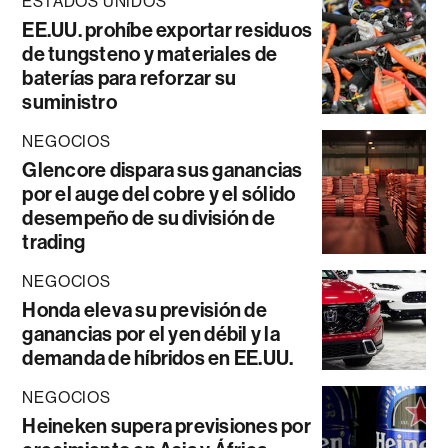
ESTADOS UNIDOS
EE.UU. prohíbe exportar residuos
de tungsteno y materiales de
baterías para reforzar su
suministro
NEGOCIOS
Glencore dispara sus ganancias
por el auge del cobre y el sólido
desempeño de su división de
trading
NEGOCIOS
Honda eleva su previsión de
ganancias por el yen débil y la
demanda de híbridos en EE.UU.
NEGOCIOS
Heineken supera previsiones por