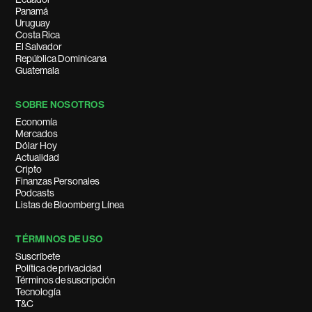
Panamá
Uruguay
Costa Rica
El Salvador
República Dominicana
Guatemala
SOBRE NOSOTROS
Economía
Mercados
Dólar Hoy
Actualidad
Cripto
Finanzas Personales
Podcasts
Listas de Bloomberg Línea
TÉRMINOS DE USO
Suscríbete
Política de privacidad
Términos de suscripción
Tecnología
T&C