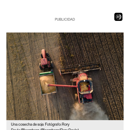
21
PUBLICIDAD
Una cosecha de soja
Fotógrafo: Rory