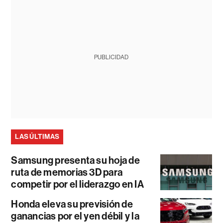
PUBLICIDAD
LAS ÚLTIMAS
Samsung presenta su hoja de
ruta de memorias 3D para
competir por el liderazgo en IA
Honda eleva su previsión de
ganancias por el yen débil y la