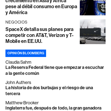
crecimiento en Asia y África
pese al débil consumo en Europa
y América
NEGOCIOS
SpaceX detalla sus planes para
competir con AT&T, Verizon y T-
Mobile en EE.UU.
OPINIÓN BLOOMBERG
Claudia Sahm
La Reserva Federal tiene que empezar a escuchar
a la gente común
John Authers
La historia de dos burbujas y el riesgo de una
tercera
Matthew Brooker
Inglaterra fue, después de todo, la gran ganadora