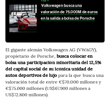
VER +
Volkswagen busca una
valoración de 75.000M de euros
en la salida a bolsa de Porsche
El gigante alemán Volkswagen AG (VWAGY),
propietario de Porsche,
busca colocar en
bolsa una participación minoritaria del 12,5%
del capital social de su icónica unidad de
autos deportivos de lujo
para la que
busca una
valoración total de entre €$70.000 millones y
€$75.000 millones (US$67.900 millones a
US$72.800 millones).