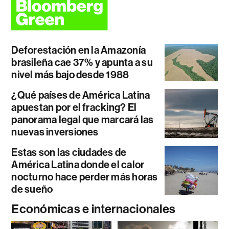
Deforestación en la Amazonía
brasileña cae 37% y apunta a su
nivel más bajo desde 1988
¿Qué países de América Latina
apuestan por el fracking? El
panorama legal que marcará las
nuevas inversiones
Estas son las ciudades de
América Latina donde el calor
nocturno hace perder más horas
de sueño
Económicas e internacionales