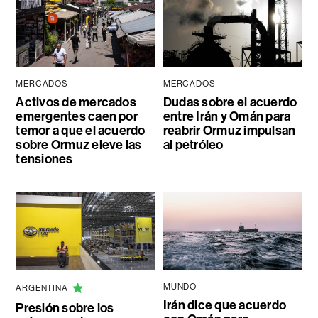
MERCADOS
MERCADOS
Activos de mercados
Dudas sobre el acuerdo
emergentes caen por
entre Irán y Omán para
temor a que el acuerdo
reabrir Ormuz impulsan
sobre Ormuz eleve las
al petróleo
tensiones
MUNDO
ARGENTINA
Irán dice que acuerdo
Presión sobre los