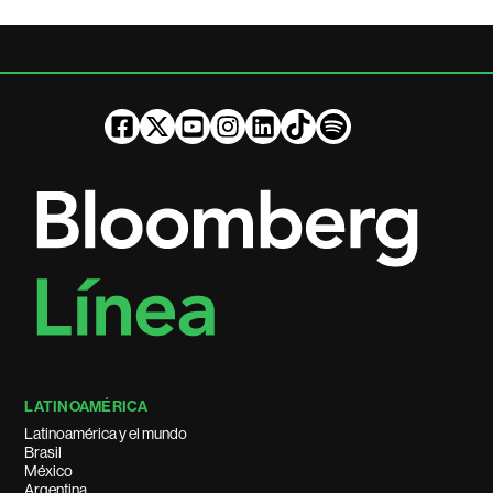
LATINOAMÉRICA
Latinoamérica y el mundo
Brasil
México
Argentina