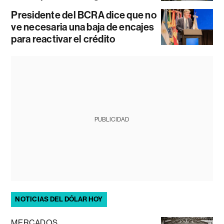
Presidente del BCRA dice que no
ve necesaria una baja de encajes
para reactivar el crédito
PUBLICIDAD
NOTICIAS DEL DÓLAR HOY
MERCADOS