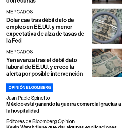
corredurías
MERCADOS
Dólar cae tras débil dato de
empleo en EE.UU. y menor
expectativa de alza de tasas de
la Fed
MERCADOS
Yen avanza tras el débil dato
laboral de EE.UU. y crece la
alerta por posible intervención
OPINIÓN BLOOMBERG
Juan Pablo Spinetto
México está ganando la guerra comercial gracias a
la hospitalidad
Editores de Bloomberg Opinion
Kevin Warsh tiene que dar algunas explicaciones