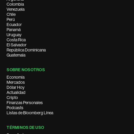
Colombia
Venezuela
Chile
Perú
Ecuador
Panamá
Uruguay
Costa Rica
El Salvador
República Dominicana
Guatemala
SOBRE NOSOTROS
Economía
Mercados
Dólar Hoy
Actualidad
Cripto
Finanzas Personales
Podcasts
Listas de Bloomberg Línea
TÉRMINOS DE USO