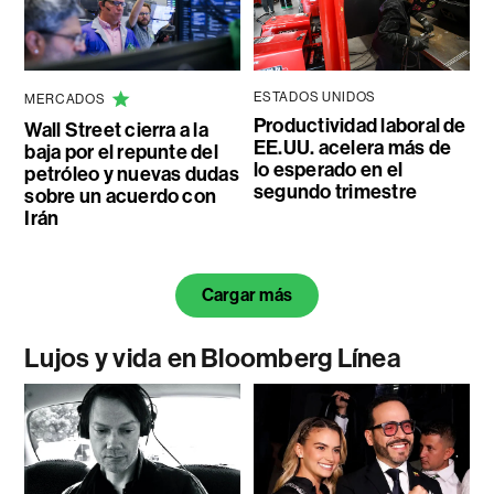
ESTADOS UNIDOS
MERCADOS
Productividad laboral de
Wall Street cierra a la
EE.UU. acelera más de
baja por el repunte del
lo esperado en el
petróleo y nuevas dudas
segundo trimestre
sobre un acuerdo con
Irán
Cargar más
Lujos y vida en Bloomberg Línea