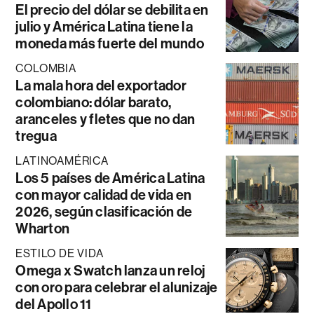
El precio del dólar se debilita en
julio y América Latina tiene la
moneda más fuerte del mundo
COLOMBIA
La mala hora del exportador
colombiano: dólar barato,
aranceles y fletes que no dan
tregua
LATINOAMÉRICA
Los 5 países de América Latina
con mayor calidad de vida en
2026, según clasificación de
Wharton
ESTILO DE VIDA
Omega x Swatch lanza un reloj
con oro para celebrar el alunizaje
del Apollo 11