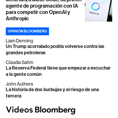
agente de programación con IA
para competir con OpenAI y
Anthropic
OPINIÓN BLOOMBERG
Liam Denning
Un Trump acorralado podría volverse contra las
grandes petroleras
Claudia Sahm
La Reserva Federal tiene que empezar a escuchar
a la gente común
John Authers
La historia de dos burbujas y el riesgo de una
tercera