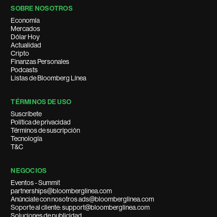
SOBRE NOSOTROS
Economía
Mercados
Dólar Hoy
Actualidad
Cripto
Finanzas Personales
Podcasts
Listas de Bloomberg Línea
TÉRMINOS DE USO
Suscríbete
Política de privacidad
Términos de suscripción
Tecnología
T&C
NEGOCIOS
Eventos - Summit
partnerships@bloomberglinea.com
Anúnciate con nosotros ads@bloomberglinea.com
Soporte al cliente: support@bloomberglinea.com
Soluciones de publicidad