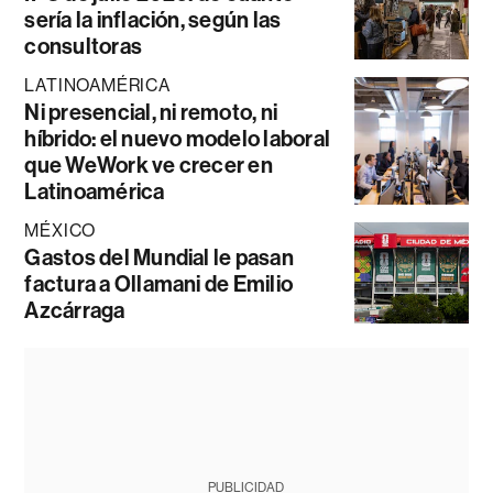
sería la inflación, según las
consultoras
LATINOAMÉRICA
Ni presencial, ni remoto, ni
híbrido: el nuevo modelo laboral
que WeWork ve crecer en
Latinoamérica
MÉXICO
Gastos del Mundial le pasan
factura a Ollamani de Emilio
Azcárraga
PUBLICIDAD