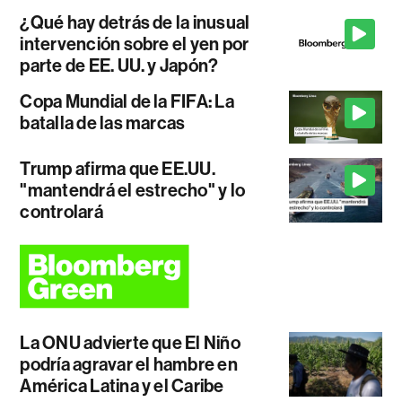
¿Qué hay detrás de la inusual
intervención sobre el yen por
parte de EE. UU. y Japón?
Copa Mundial de la FIFA: La
batalla de las marcas
Trump afirma que EE.UU.
"mantendrá el estrecho" y lo
controlará
La ONU advierte que El Niño
podría agravar el hambre en
América Latina y el Caribe