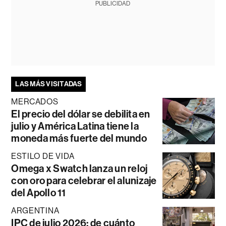
PUBLICIDAD
LAS MÁS VISITADAS
MERCADOS
El precio del dólar se debilita en
julio y América Latina tiene la
moneda más fuerte del mundo
ESTILO DE VIDA
Omega x Swatch lanza un reloj
con oro para celebrar el alunizaje
del Apollo 11
ARGENTINA
IPC de julio 2026: de cuánto