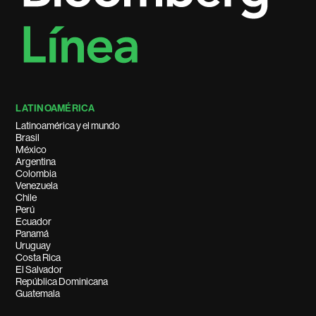
LATINOAMÉRICA
Latinoamérica y el mundo
Brasil
México
Argentina
Colombia
Venezuela
Chile
Perú
Ecuador
Panamá
Uruguay
Costa Rica
El Salvador
República Dominicana
Guatemala