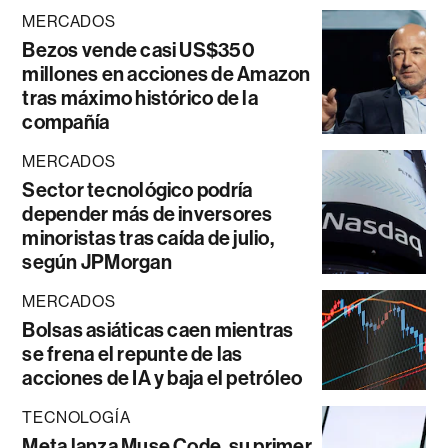
MERCADOS
Bezos vende casi US$350
millones en acciones de Amazon
tras máximo histórico de la
compañía
MERCADOS
Sector tecnológico podría
depender más de inversores
minoristas tras caída de julio,
según JPMorgan
MERCADOS
Bolsas asiáticas caen mientras
se frena el repunte de las
acciones de IA y baja el petróleo
TECNOLOGÍA
Meta lanza Muse Code, su primer