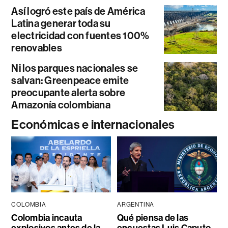
Así logró este país de América
Latina generar toda su
electricidad con fuentes 100%
renovables
Ni los parques nacionales se
salvan: Greenpeace emite
preocupante alerta sobre
Amazonía colombiana
Económicas e internacionales
COLOMBIA
ARGENTINA
Colombia incauta
Qué piensa de las