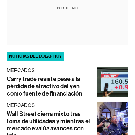
PUBLICIDAD
NOTICIAS DEL DÓLAR HOY
MERCADOS
Carry trade resiste pese a la
pérdida de atractivo del yen
como fuente de financiación
MERCADOS
Wall Street cierra mixto tras
toma de utilidades y mientras el
mercado evalúa avances con