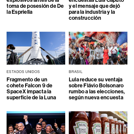
explosivos antes de la
encuestas Luis Caputo
toma de posesión de De
y el mensaje que dejó
la Espriella
para la industria y la
construcción
ESTADOS UNIDOS
BRASIL
Fragmento de un
Lula reduce su ventaja
cohete Falcon 9 de
sobre Flávio Bolsonaro
SpaceX impacta la
rumbo a las elecciones,
superficie de la Luna
según nueva encuesta