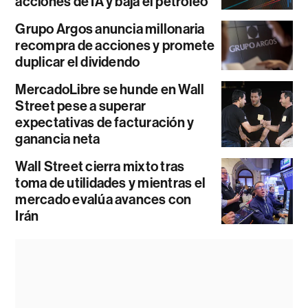
acciones de IA y baja el petróleo
Grupo Argos anuncia millonaria
recompra de acciones y promete
duplicar el dividendo
MercadoLibre se hunde en Wall
Street pese a superar
expectativas de facturación y
ganancia neta
Wall Street cierra mixto tras
toma de utilidades y mientras el
mercado evalúa avances con
Irán