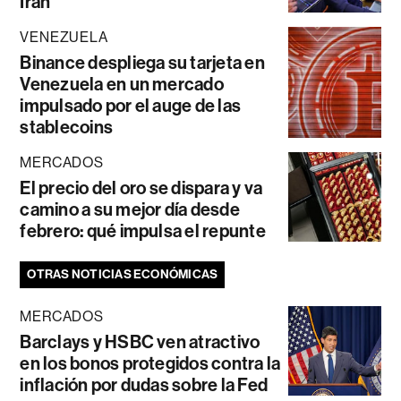
Irán
VENEZUELA
Binance despliega su tarjeta en
Venezuela en un mercado
impulsado por el auge de las
stablecoins
MERCADOS
El precio del oro se dispara y va
camino a su mejor día desde
febrero: qué impulsa el repunte
OTRAS NOTICIAS ECONÓMICAS
MERCADOS
Barclays y HSBC ven atractivo
en los bonos protegidos contra la
inflación por dudas sobre la Fed