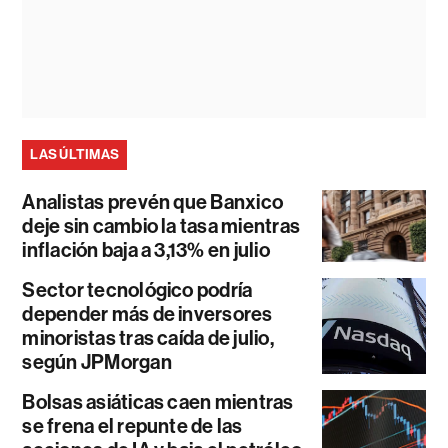
LAS ÚLTIMAS
Analistas prevén que Banxico
deje sin cambio la tasa mientras
inflación baja a 3,13% en julio
Sector tecnológico podría
depender más de inversores
minoristas tras caída de julio,
según JPMorgan
Bolsas asiáticas caen mientras
se frena el repunte de las