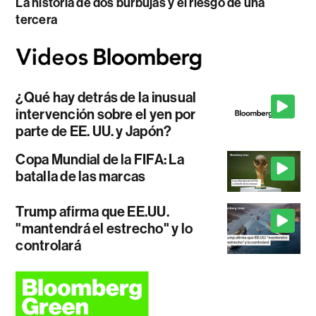
La historia de dos burbujas y el riesgo de una
tercera
¿Qué hay detrás de la inusual
intervención sobre el yen por
parte de EE. UU. y Japón?
Copa Mundial de la FIFA: La
batalla de las marcas
Trump afirma que EE.UU.
"mantendrá el estrecho" y lo
controlará