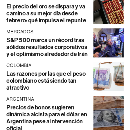
El precio del oro se dispara y va
camino a su mejor día desde
febrero: qué impulsa el repunte
MERCADOS
S&P 500 marca un récord tras
sólidos resultados corporativos
y el optimismo alrededor de Irán
COLOMBIA
Las razones por las que el peso
colombiano está siendo tan
atractivo
ARGENTINA
Precios de bonos sugieren
dinámica alcista para el dólar en
Argentina pese a intervención
oficial