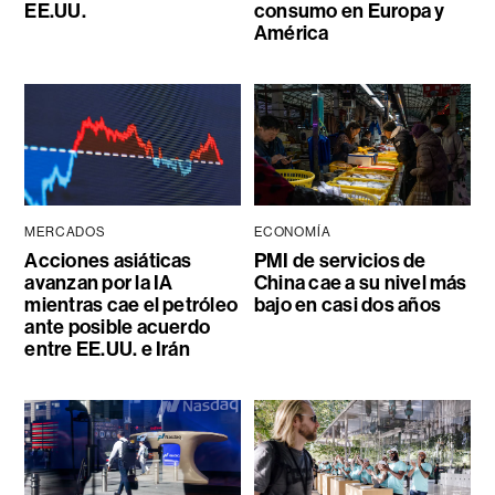
EE.UU.
consumo en Europa y
América
MERCADOS
ECONOMÍA
Acciones asiáticas
PMI de servicios de
avanzan por la IA
China cae a su nivel más
mientras cae el petróleo
bajo en casi dos años
ante posible acuerdo
entre EE.UU. e Irán