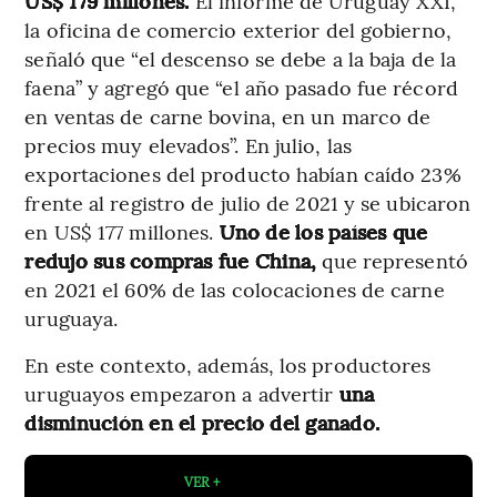
US$ 179 millones.
El informe de Uruguay XXI,
la oficina de comercio exterior del gobierno,
señaló que “el descenso se debe a la baja de la
faena” y agregó que “el año pasado fue récord
en ventas de carne bovina, en un marco de
precios muy elevados”. En julio, las
exportaciones del producto habían caído 23%
frente al registro de julio de 2021 y se ubicaron
en US$ 177 millones.
Uno de los países que
redujo sus compras fue China,
que representó
en 2021 el 60% de las colocaciones de carne
uruguaya.
En este contexto, además, los productores
uruguayos empezaron a advertir
una
disminución en el precio del ganado.
VER +