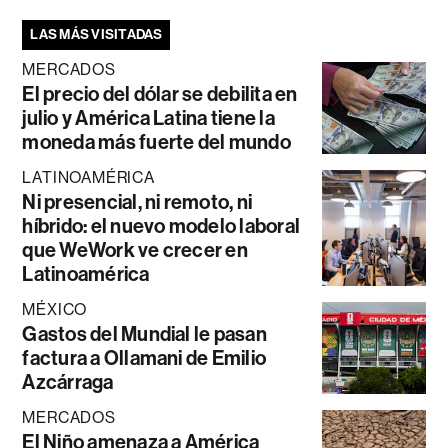
LAS MÁS VISITADAS
MERCADOS
El precio del dólar se debilita en
julio y América Latina tiene la
moneda más fuerte del mundo
LATINOAMÉRICA
Ni presencial, ni remoto, ni
híbrido: el nuevo modelo laboral
que WeWork ve crecer en
Latinoamérica
MÉXICO
Gastos del Mundial le pasan
factura a Ollamani de Emilio
Azcárraga
MERCADOS
El Niño amenaza a América