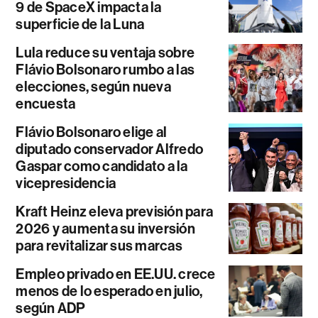
9 de SpaceX impacta la
superficie de la Luna
Lula reduce su ventaja sobre
Flávio Bolsonaro rumbo a las
elecciones, según nueva
encuesta
Flávio Bolsonaro elige al
diputado conservador Alfredo
Gaspar como candidato a la
vicepresidencia
Kraft Heinz eleva previsión para
2026 y aumenta su inversión
para revitalizar sus marcas
Empleo privado en EE.UU. crece
menos de lo esperado en julio,
según ADP