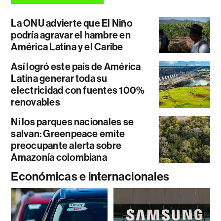
La ONU advierte que El Niño
podría agravar el hambre en
América Latina y el Caribe
Así logró este país de América
Latina generar toda su
electricidad con fuentes 100%
renovables
Ni los parques nacionales se
salvan: Greenpeace emite
preocupante alerta sobre
Amazonía colombiana
Económicas e internacionales