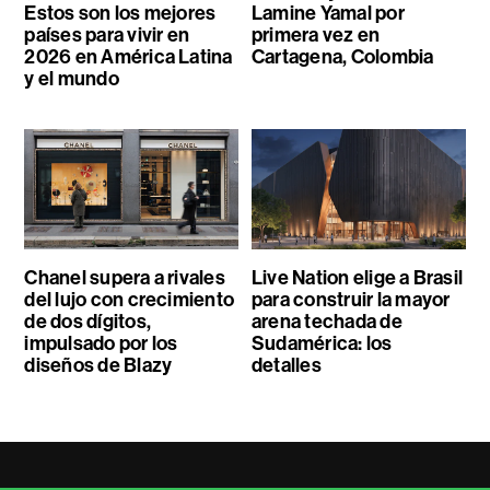
Estos son los mejores
Lamine Yamal por
países para vivir en
primera vez en
2026 en América Latina
Cartagena, Colombia
y el mundo
Chanel supera a rivales
Live Nation elige a Brasil
del lujo con crecimiento
para construir la mayor
de dos dígitos,
arena techada de
impulsado por los
Sudamérica: los
diseños de Blazy
detalles