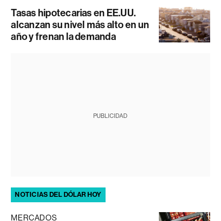
Tasas hipotecarias en EE.UU.
alcanzan su nivel más alto en un
año y frenan la demanda
PUBLICIDAD
NOTICIAS DEL DÓLAR HOY
MERCADOS