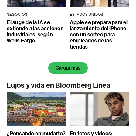
NEGOCIOS
ESTADOS UNIDOS
El auge de la IA se
Apple se prepara para el
extiende a las acciones
lanzamiento del iPhone
industriales, según
con un sorteo para
Wells Fargo
empleados de las
tiendas
Cargar más
Lujos y vida en Bloomberg Línea
¿Pensando en mudarte?
En fotos y videos: