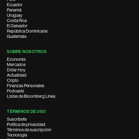
Ecuador
Panamá
Uruguay
Costa Rica
El Salvador
República Dominicana
Guatemala
SOBRE NOSOTROS
Economía
Mercados
Dólar Hoy
Actualidad
Cripto
Finanzas Personales
Podcasts
Listas de Bloomberg Línea
TÉRMINOS DE USO
Suscríbete
Política de privacidad
Términos de suscripción
Tecnología