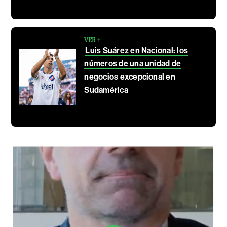
VER +
Luis Suárez en Nacional: los
números de una unidad de
negocios excepcional en
Sudamérica