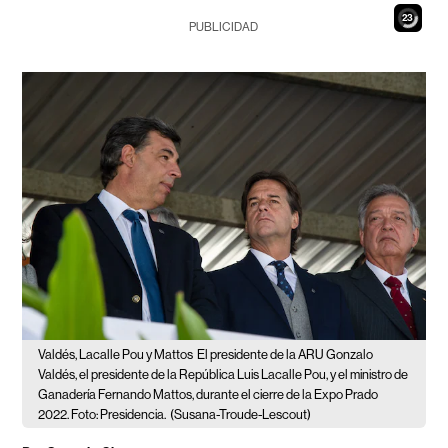
21
PUBLICIDAD
Valdés, Lacalle Pou y Mattos
El presidente de la ARU Gonzalo
Valdés, el presidente de la República Luis Lacalle Pou, y el ministro de
Ganadería Fernando Mattos, durante el cierre de la Expo Prado
2022. Foto: Presidencia.
(Susana-Troude-Lescout)