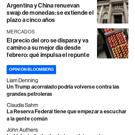
Argentina y China renuevan
swap de monedas: se extiende el
plazo a cinco años
MERCADOS
El precio del oro se dispara y va
camino a su mejor día desde
febrero: qué impulsa el repunte
OPINIÓN BLOOMBERG
Liam Denning
Un Trump acorralado podría volverse contra las
grandes petroleras
Claudia Sahm
La Reserva Federal tiene que empezar a escuchar
a la gente común
John Authers