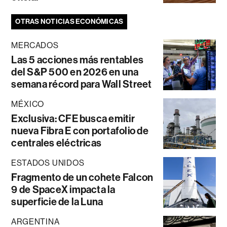
OTRAS NOTICIAS ECONÓMICAS
MERCADOS
Las 5 acciones más rentables
del S&P 500 en 2026 en una
semana récord para Wall Street
MÉXICO
Exclusiva: CFE busca emitir
nueva Fibra E con portafolio de
centrales eléctricas
ESTADOS UNIDOS
Fragmento de un cohete Falcon
9 de SpaceX impacta la
superficie de la Luna
ARGENTINA