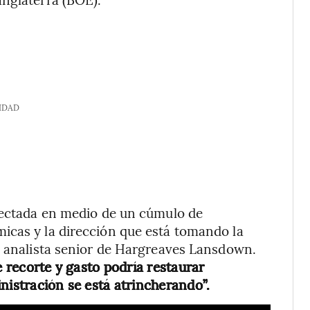
IDAD
afectada en medio de un cúmulo de
icas y la dirección que está tomando la
, analista senior de Hargreaves Lansdown.
e recorte y gasto podría restaurar
nistración se está atrincherando”.