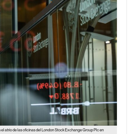
 el atrio de las oficinas del London Stock Exchange Group Plc en