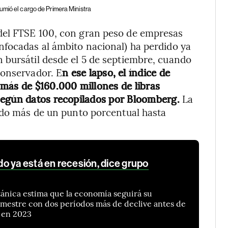
umió el cargo de Primera Ministra
del FTSE 100, con gran peso de empresas
nfocadas al ámbito nacional) ha perdido ya
 bursátil desde el 5 de septiembre, cuando
Conservador. E
n ese lapso, el índice de
más de $160.000 millones de libras
según datos recopilados por Bloomberg.
La
bido más de un punto porcentual hasta
o ya está en recesión, dice grupo
ánica estima que la economía seguirá su
imestre con dos períodos más de declive antes de
 en 2023