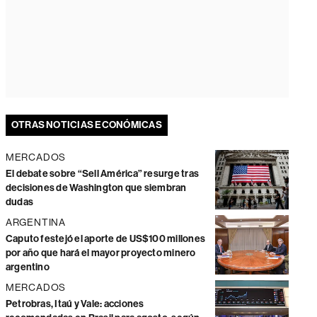
OTRAS NOTICIAS ECONÓMICAS
MERCADOS
El debate sobre “Sell América” resurge tras
decisiones de Washington que siembran
dudas
ARGENTINA
Caputo festejó el aporte de US$100 millones
por año que hará el mayor proyecto minero
argentino
MERCADOS
Petrobras, Itaú y Vale: acciones