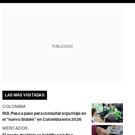
PUBLICIDAD
LAS MÁS VISITADAS
COLOMBIA
RUI: Paso a paso para consultar el puntaje en
el “nuevo Sisbén” en Colombia este 2026
MERCADOS