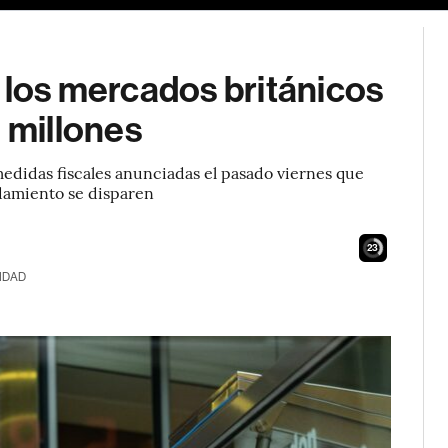
, los mercados británicos
millones
medidas fiscales anunciadas el pasado viernes que
udamiento se disparen
22
IDAD