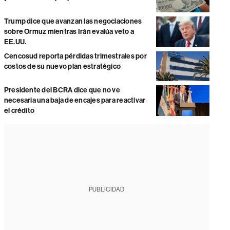
Trump dice que avanzan las negociaciones
sobre Ormuz mientras Irán evalúa veto a
EE.UU.
Cencosud reporta pérdidas trimestrales por
costos de su nuevo plan estratégico
Presidente del BCRA dice que no ve
necesaria una baja de encajes para reactivar
el crédito
PUBLICIDAD