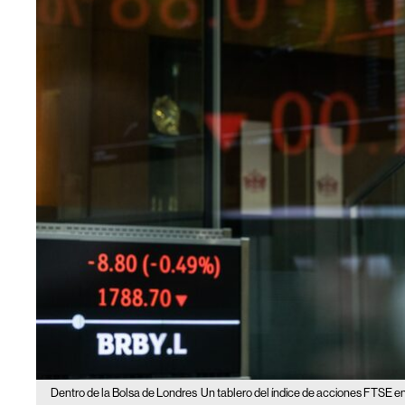
Dentro de la Bolsa de Londres
Un tablero del índice de acciones FTSE en