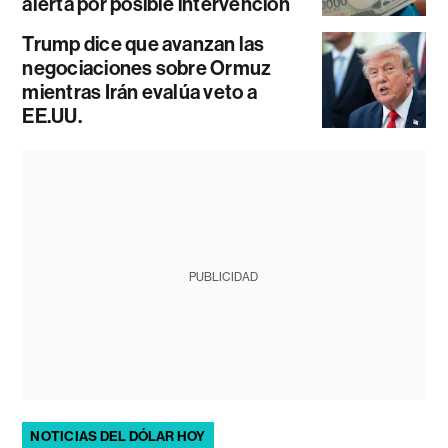
alerta por posible intervención
Trump dice que avanzan las
negociaciones sobre Ormuz
mientras Irán evalúa veto a
EE.UU.
PUBLICIDAD
NOTICIAS DEL DÓLAR HOY