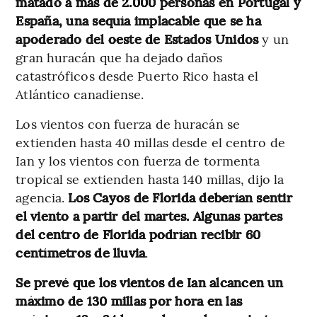
matado a más de 2.000 personas en Portugal y
España, una sequía implacable que se ha
apoderado del oeste de Estados Unidos
y un
gran huracán que ha dejado daños
catastróficos desde Puerto Rico hasta el
Atlántico canadiense.
Los vientos con fuerza de huracán se
extienden hasta 40 millas desde el centro de
Ian y los vientos con fuerza de tormenta
tropical se extienden hasta 140 millas, dijo la
agencia.
Los Cayos de Florida deberían sentir
el viento a partir del martes. Algunas partes
del centro de Florida podrían recibir 60
centímetros de lluvia
.
Se prevé que los vientos de Ian alcancen un
máximo de 130 millas por hora en las