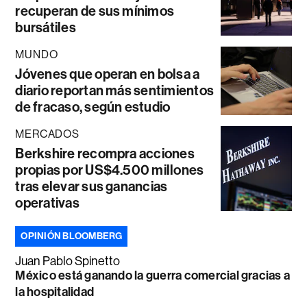
recuperan de sus mínimos
bursátiles
MUNDO
Jóvenes que operan en bolsa a
diario reportan más sentimientos
de fracaso, según estudio
MERCADOS
Berkshire recompra acciones
propias por US$4.500 millones
tras elevar sus ganancias
operativas
OPINIÓN BLOOMBERG
Juan Pablo Spinetto
México está ganando la guerra comercial gracias a
la hospitalidad