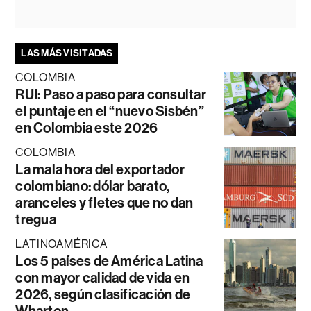
LAS MÁS VISITADAS
COLOMBIA
RUI: Paso a paso para consultar
el puntaje en el “nuevo Sisbén”
en Colombia este 2026
COLOMBIA
La mala hora del exportador
colombiano: dólar barato,
aranceles y fletes que no dan
tregua
LATINOAMÉRICA
Los 5 países de América Latina
con mayor calidad de vida en
2026, según clasificación de
Wharton