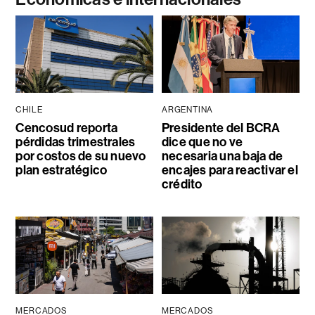
CHILE
ARGENTINA
Cencosud reporta
Presidente del BCRA
pérdidas trimestrales
dice que no ve
por costos de su nuevo
necesaria una baja de
plan estratégico
encajes para reactivar el
crédito
MERCADOS
MERCADOS