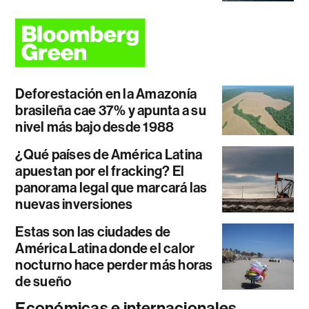
Deforestación en la Amazonía
brasileña cae 37% y apunta a su
nivel más bajo desde 1988
¿Qué países de América Latina
apuestan por el fracking? El
panorama legal que marcará las
nuevas inversiones
Estas son las ciudades de
América Latina donde el calor
nocturno hace perder más horas
de sueño
Económicas e internacionales