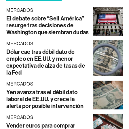
MERCADOS
El debate sobre “Sell América”
resurge tras decisiones de
Washington que siembran dudas
MERCADOS
Dólar cae tras débil dato de
empleo en EE.UU. y menor
expectativa de alza de tasas de
la Fed
MERCADOS
Yen avanza tras el débil dato
laboral de EE.UU. y crece la
alerta por posible intervención
MERCADOS
Vender euros para comprar