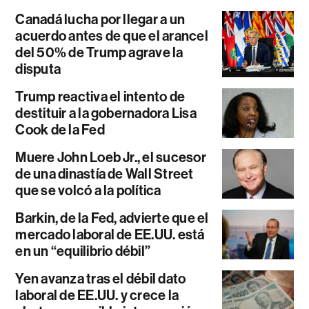
Canadá lucha por llegar a un
acuerdo antes de que el arancel
del 50% de Trump agrave la
disputa
Trump reactiva el intento de
destituir a la gobernadora Lisa
Cook de la Fed
Muere John Loeb Jr., el sucesor
de una dinastía de Wall Street
que se volcó a la política
Barkin, de la Fed, advierte que el
mercado laboral de EE.UU. está
en un “equilibrio débil”
Yen avanza tras el débil dato
laboral de EE.UU. y crece la