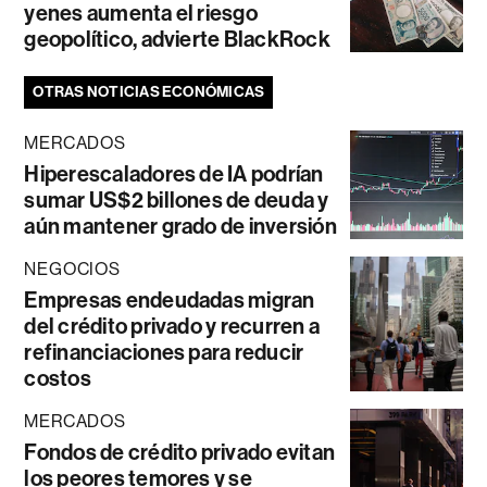
yenes aumenta el riesgo
geopolítico, advierte BlackRock
OTRAS NOTICIAS ECONÓMICAS
MERCADOS
Hiperescaladores de IA podrían
sumar US$2 billones de deuda y
aún mantener grado de inversión
NEGOCIOS
Empresas endeudadas migran
del crédito privado y recurren a
refinanciaciones para reducir
costos
MERCADOS
Fondos de crédito privado evitan
los peores temores y se