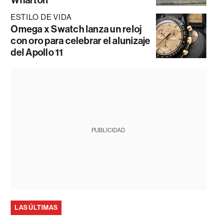
ESTILO DE VIDA
Omega x Swatch lanza un reloj
con oro para celebrar el alunizaje
del Apollo 11
PUBLICIDAD
LAS ÚLTIMAS