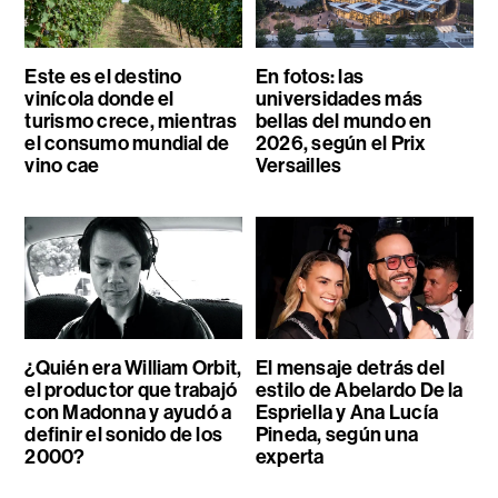
Este es el destino
En fotos: las
vinícola donde el
universidades más
turismo crece, mientras
bellas del mundo en
el consumo mundial de
2026, según el Prix
vino cae
Versailles
¿Quién era William Orbit,
El mensaje detrás del
el productor que trabajó
estilo de Abelardo De la
con Madonna y ayudó a
Espriella y Ana Lucía
definir el sonido de los
Pineda, según una
2000?
experta