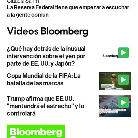
Claudia Sahm
La Reserva Federal tiene que empezar a escuchar
a la gente común
¿Qué hay detrás de la inusual
intervención sobre el yen por
parte de EE. UU. y Japón?
Copa Mundial de la FIFA: La
batalla de las marcas
Trump afirma que EE.UU.
"mantendrá el estrecho" y lo
controlará