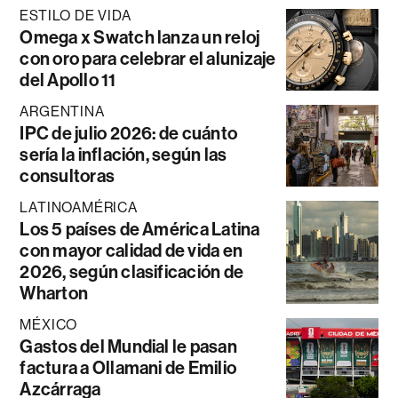
ESTILO DE VIDA
Omega x Swatch lanza un reloj
con oro para celebrar el alunizaje
del Apollo 11
ARGENTINA
IPC de julio 2026: de cuánto
sería la inflación, según las
consultoras
LATINOAMÉRICA
Los 5 países de América Latina
con mayor calidad de vida en
2026, según clasificación de
Wharton
MÉXICO
Gastos del Mundial le pasan
factura a Ollamani de Emilio
Azcárraga