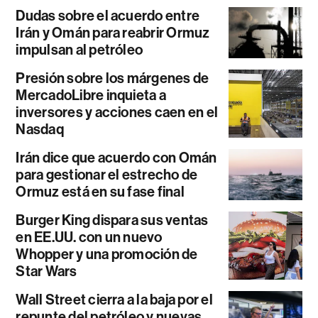
Dudas sobre el acuerdo entre
Irán y Omán para reabrir Ormuz
impulsan al petróleo
Presión sobre los márgenes de
MercadoLibre inquieta a
inversores y acciones caen en el
Nasdaq
Irán dice que acuerdo con Omán
para gestionar el estrecho de
Ormuz está en su fase final
Burger King dispara sus ventas
en EE.UU. con un nuevo
Whopper y una promoción de
Star Wars
Wall Street cierra a la baja por el
repunte del petróleo y nuevas