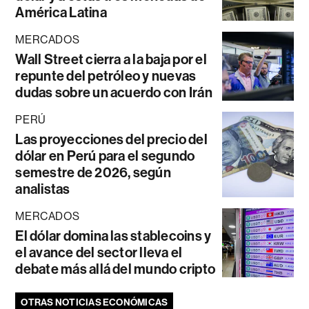
América Latina
MERCADOS
Wall Street cierra a la baja por el
repunte del petróleo y nuevas
dudas sobre un acuerdo con Irán
PERÚ
Las proyecciones del precio del
dólar en Perú para el segundo
semestre de 2026, según
analistas
MERCADOS
El dólar domina las stablecoins y
el avance del sector lleva el
debate más allá del mundo cripto
OTRAS NOTICIAS ECONÓMICAS