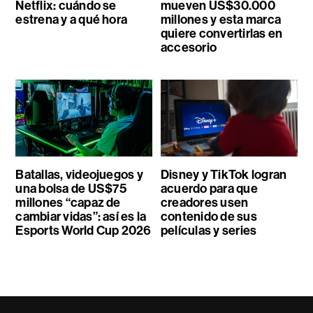
Netflix: cuándo se
mueven US$30.000
estrena y a qué hora
millones y esta marca
quiere convertirlas en
accesorio
Batallas, videojuegos y
Disney y TikTok logran
una bolsa de US$75
acuerdo para que
millones “capaz de
creadores usen
cambiar vidas”: así es la
contenido de sus
Esports World Cup 2026
películas y series