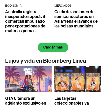
ECONOMÍA
MERCADOS
Australia registra
Caída de acciones de
inesperado superávit
semiconductores en
comercial impulsado
Asia frena el avance de
por exportaciones de
las bolsas mundiales
materias primas
Cargar más
Lujos y vida en Bloomberg Línea
GTA 6 tendrá un
Las tarjetas
adelanto exclusivo en
coleccionables ya