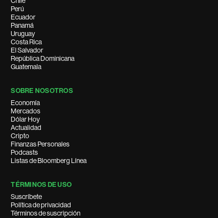
Chile
Perú
Ecuador
Panamá
Uruguay
Costa Rica
El Salvador
República Dominicana
Guatemala
SOBRE NOSOTROS
Economía
Mercados
Dólar Hoy
Actualidad
Cripto
Finanzas Personales
Podcasts
Listas de Bloomberg Línea
TÉRMINOS DE USO
Suscríbete
Política de privacidad
Términos de suscripción