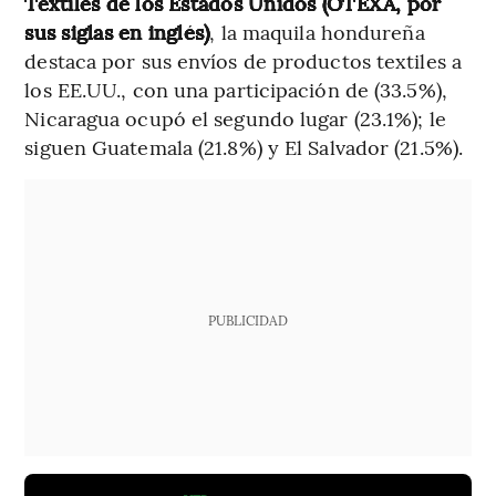
Textiles de los Estados Unidos (OTEXA, por
sus siglas en inglés)
, la maquila hondureña
destaca por sus envíos de productos textiles a
los EE.UU., con una participación de (33.5%),
Nicaragua ocupó el segundo lugar (23.1%); le
siguen Guatemala (21.8%) y El Salvador (21.5%).
PUBLICIDAD