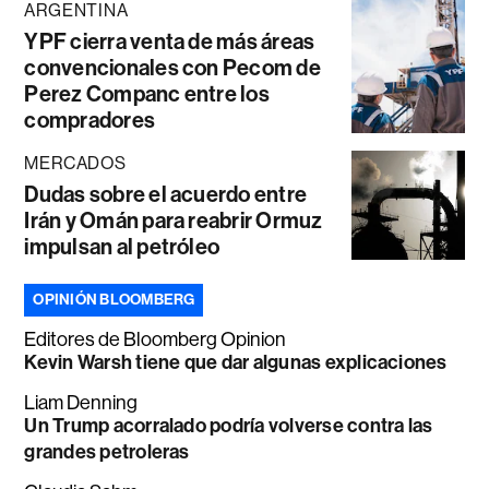
ARGENTINA
YPF cierra venta de más áreas
convencionales con Pecom de
Perez Companc entre los
compradores
MERCADOS
Dudas sobre el acuerdo entre
Irán y Omán para reabrir Ormuz
impulsan al petróleo
OPINIÓN BLOOMBERG
Editores de Bloomberg Opinion
Kevin Warsh tiene que dar algunas explicaciones
Liam Denning
Un Trump acorralado podría volverse contra las
grandes petroleras