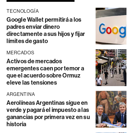
TECNOLOGÍA
Google Wallet permitirá a los
padres enviar dinero
directamente a sus hijos y fijar
límites de gasto
MERCADOS
Activos de mercados
emergentes caen por temor a
que el acuerdo sobre Ormuz
eleve las tensiones
ARGENTINA
Aerolíneas Argentinas sigue en
verde y pagará el impuesto a las
ganancias por primera vez en su
historia