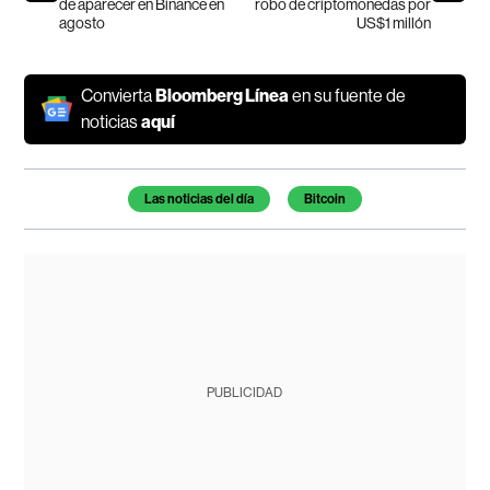
de aparecer en Binance en
robo de criptomonedas por
agosto
US$1 millón
Convierta
Bloomberg Línea
en su fuente de
noticias
aquí
Temas de este artículo
Las noticias del día
Bitcoin
PUBLICIDAD