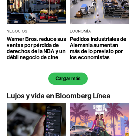
NEGOCIOS
ECONOMÍA
Warner Bros. reduce sus
Pedidos industriales de
ventas por pérdida de
Alemania aumentan
derechos de la NBA y un
más de lo previsto por
débil negocio de cine
los economistas
Cargar más
Lujos y vida en Bloomberg Línea