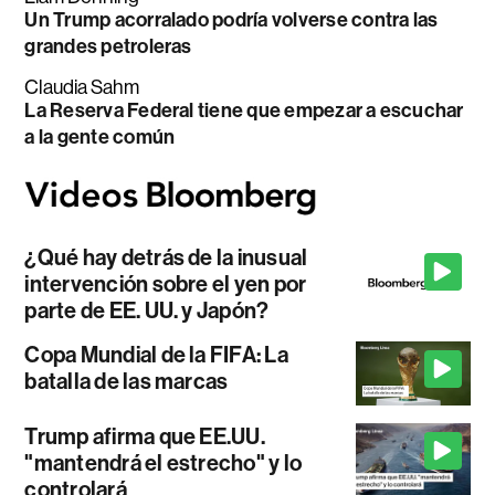
Un Trump acorralado podría volverse contra las
grandes petroleras
Claudia Sahm
La Reserva Federal tiene que empezar a escuchar
a la gente común
¿Qué hay detrás de la inusual
intervención sobre el yen por
parte de EE. UU. y Japón?
Copa Mundial de la FIFA: La
batalla de las marcas
Trump afirma que EE.UU.
"mantendrá el estrecho" y lo
controlará