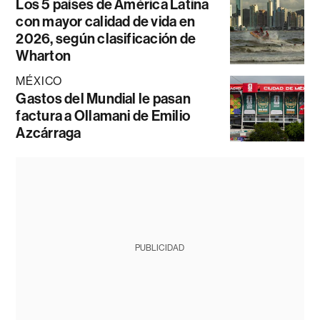
Los 5 países de América Latina
con mayor calidad de vida en
2026, según clasificación de
Wharton
MÉXICO
Gastos del Mundial le pasan
factura a Ollamani de Emilio
Azcárraga
PUBLICIDAD