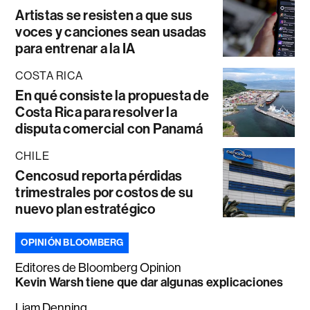
Artistas se resisten a que sus
voces y canciones sean usadas
para entrenar a la IA
COSTA RICA
En qué consiste la propuesta de
Costa Rica para resolver la
disputa comercial con Panamá
CHILE
Cencosud reporta pérdidas
trimestrales por costos de su
nuevo plan estratégico
OPINIÓN BLOOMBERG
Editores de Bloomberg Opinion
Kevin Warsh tiene que dar algunas explicaciones
Liam Denning