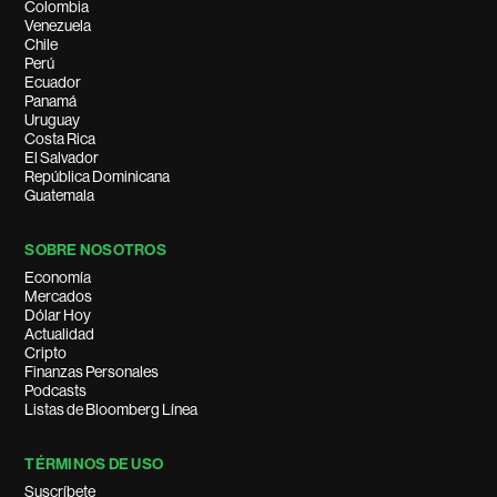
Colombia
Venezuela
Chile
Perú
Ecuador
Panamá
Uruguay
Costa Rica
El Salvador
República Dominicana
Guatemala
SOBRE NOSOTROS
Economía
Mercados
Dólar Hoy
Actualidad
Cripto
Finanzas Personales
Podcasts
Listas de Bloomberg Línea
TÉRMINOS DE USO
Suscríbete