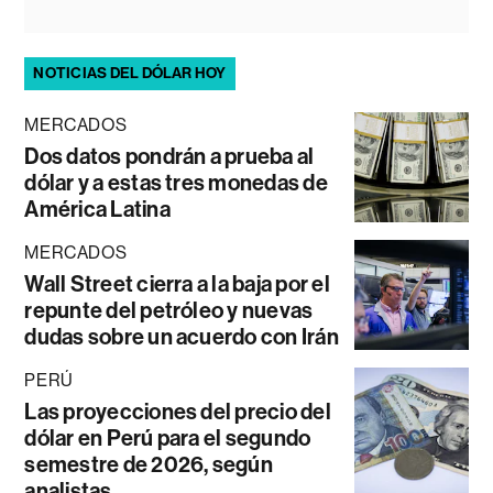
NOTICIAS DEL DÓLAR HOY
MERCADOS
Dos datos pondrán a prueba al
dólar y a estas tres monedas de
América Latina
MERCADOS
Wall Street cierra a la baja por el
repunte del petróleo y nuevas
dudas sobre un acuerdo con Irán
PERÚ
Las proyecciones del precio del
dólar en Perú para el segundo
semestre de 2026, según
analistas