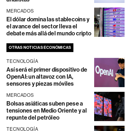
MERCADOS
El dólar domina las stablecoins y
el avance del sector lleva el
debate más allá del mundo cripto
OTRAS NOTICIAS ECONÓMICAS
TECNOLOGÍA
Así será el primer dispositivo de
OpenAI: un altavoz con IA,
sensores y piezas móviles
MERCADOS
Bolsas asiáticas suben pese a
tensiones en Medio Oriente y al
repunte del petróleo
TECNOLOGÍA