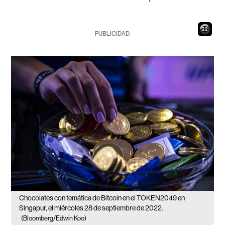
21
PUBLICIDAD
Chocolates con temática de Bitcoin en el TOKEN2049 en
Singapur, el miércoles 28 de septiembre de 2022.
(Bloomberg/Edwin Koo)