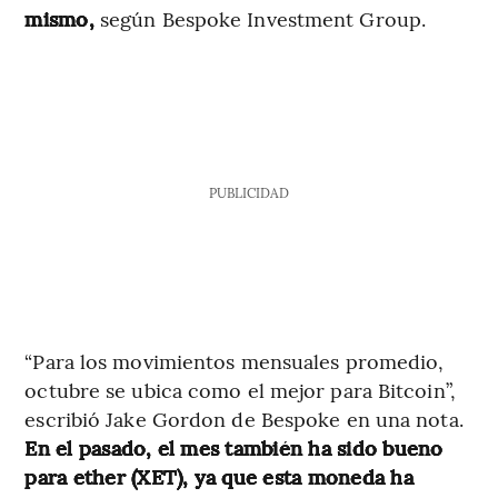
mismo,
según Bespoke Investment Group.
PUBLICIDAD
“Para los movimientos mensuales promedio,
octubre se ubica como el mejor para Bitcoin”,
escribió Jake Gordon de Bespoke en una nota.
En el pasado, el mes también ha sido bueno
para ether (XET), ya que esta moneda ha