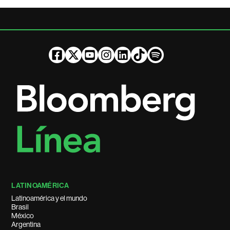
LATINOAMÉRICA
Latinoamérica y el mundo
Brasil
México
Argentina