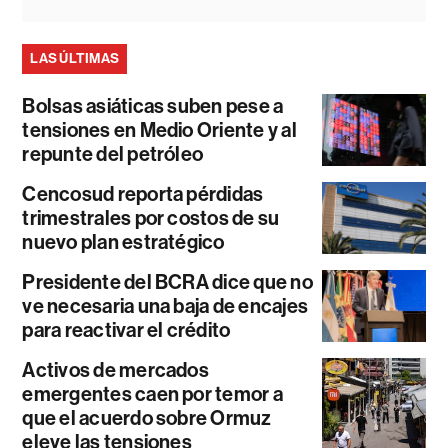
LAS ÚLTIMAS
Bolsas asiáticas suben pese a
tensiones en Medio Oriente y al
repunte del petróleo
Cencosud reporta pérdidas
trimestrales por costos de su
nuevo plan estratégico
Presidente del BCRA dice que no
ve necesaria una baja de encajes
para reactivar el crédito
Activos de mercados
emergentes caen por temor a
que el acuerdo sobre Ormuz
eleve las tensiones