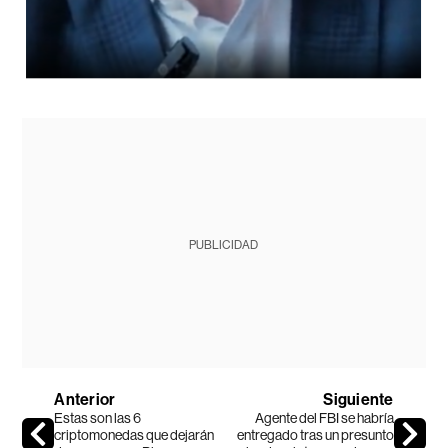
PUBLICIDAD
Anterior
Siguiente
Estas son las 6
Agente del FBI se habría
criptomonedas que dejarán
entregado tras un presunto