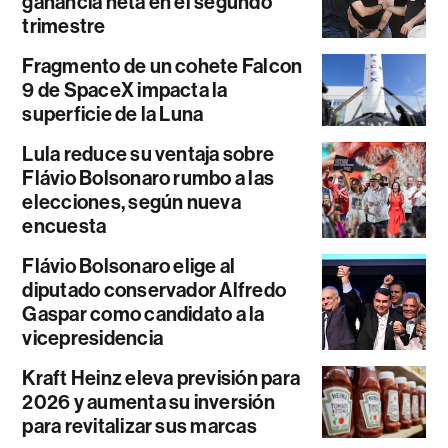
ganancia neta en el segundo
trimestre
Fragmento de un cohete Falcon
9 de SpaceX impacta la
superficie de la Luna
Lula reduce su ventaja sobre
Flávio Bolsonaro rumbo a las
elecciones, según nueva
encuesta
Flávio Bolsonaro elige al
diputado conservador Alfredo
Gaspar como candidato a la
vicepresidencia
Kraft Heinz eleva previsión para
2026 y aumenta su inversión
para revitalizar sus marcas