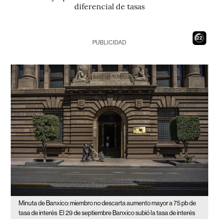
diferencial de tasas
21
PUBLICIDAD
Minuta de Banxico: miembro no descarta aumento mayor a 75 pb de
tasa de interés
El 29 de septiembre Banxico subió la tasa de interés