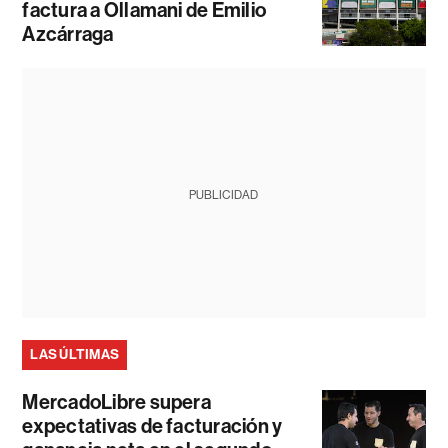
factura a Ollamani de Emilio
Azcárraga
PUBLICIDAD
LAS ÚLTIMAS
MercadoLibre supera
expectativas de facturación y