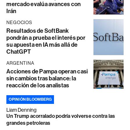
mercado evalúa avances con
Irán
NEGOCIOS
Resultados de SoftBank
pondrán a prueba el interés por
su apuesta en IA más allá de
ChatGPT
ARGENTINA
Acciones de Pampa operan casi
sin cambios tras balance: la
reacción de los analistas
OPINIÓN BLOOMBERG
Liam Denning
Un Trump acorralado podría volverse contra las
grandes petroleras