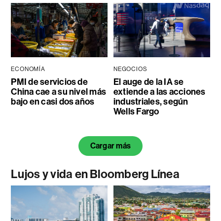
ECONOMÍA
NEGOCIOS
PMI de servicios de
El auge de la IA se
China cae a su nivel más
extiende a las acciones
bajo en casi dos años
industriales, según
Wells Fargo
Cargar más
Lujos y vida en Bloomberg Línea