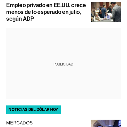
Empleo privado en EE.UU. crece
menos de lo esperado en julio,
según ADP
PUBLICIDAD
NOTICIAS DEL DÓLAR HOY
MERCADOS