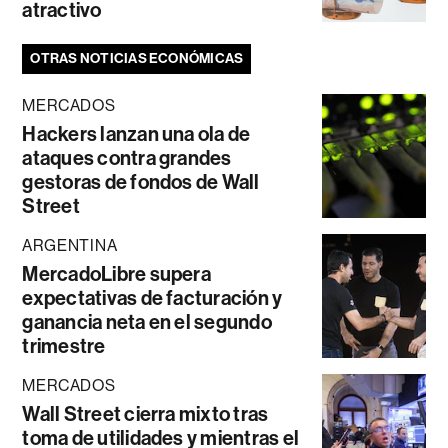
atractivo
OTRAS NOTICIAS ECONÓMICAS
MERCADOS
Hackers lanzan una ola de
ataques contra grandes
gestoras de fondos de Wall
Street
ARGENTINA
MercadoLibre supera
expectativas de facturación y
ganancia neta en el segundo
trimestre
MERCADOS
Wall Street cierra mixto tras
toma de utilidades y mientras el