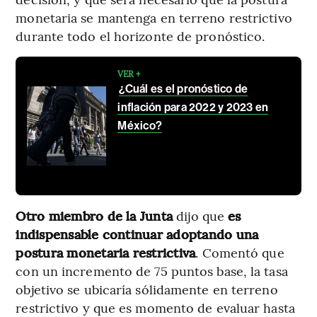
monetaria se mantenga en terreno restrictivo
durante todo el horizonte de pronóstico.
VER +
¿Cuál es el pronóstico de
inflación para 2022 y 2023 en
México?
Otro miembro de la Junta
dijo que
es
indispensable continuar adoptando una
postura monetaria restrictiva
. Comentó que
con un incremento de 75 puntos base, la tasa
objetivo se ubicaría sólidamente en terreno
restrictivo y que es momento de evaluar hasta