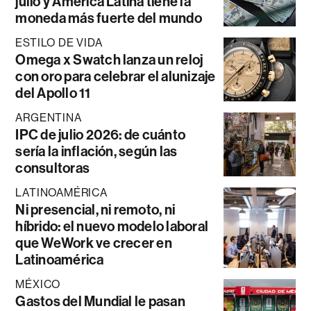
julio y América Latina tiene la
moneda más fuerte del mundo
ESTILO DE VIDA
Omega x Swatch lanza un reloj
con oro para celebrar el alunizaje
del Apollo 11
ARGENTINA
IPC de julio 2026: de cuánto
sería la inflación, según las
consultoras
LATINOAMÉRICA
Ni presencial, ni remoto, ni
híbrido: el nuevo modelo laboral
que WeWork ve crecer en
Latinoamérica
MÉXICO
Gastos del Mundial le pasan