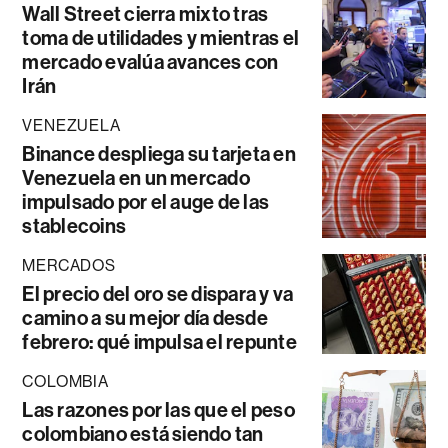
Wall Street cierra mixto tras
toma de utilidades y mientras el
mercado evalúa avances con
Irán
VENEZUELA
Binance despliega su tarjeta en
Venezuela en un mercado
impulsado por el auge de las
stablecoins
MERCADOS
El precio del oro se dispara y va
camino a su mejor día desde
febrero: qué impulsa el repunte
COLOMBIA
Las razones por las que el peso
colombiano está siendo tan