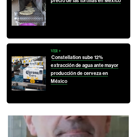
precio de las tortillas en México
VER +
Constellation sube 12%
extracción de agua ante mayor
producción de cerveza en
México