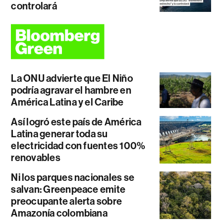
controlará
La ONU advierte que El Niño
podría agravar el hambre en
América Latina y el Caribe
Así logró este país de América
Latina generar toda su
electricidad con fuentes 100%
renovables
Ni los parques nacionales se
salvan: Greenpeace emite
preocupante alerta sobre
Amazonía colombiana