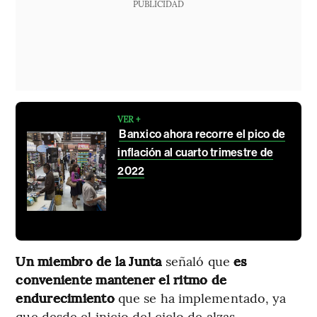
PUBLICIDAD
VER +
Banxico ahora recorre el pico de
inflación al cuarto trimestre de
2022
Un miembro de la Junta
señaló que
es
conveniente mantener el ritmo de
endurecimiento
que se ha implementado, ya
que desde el inicio del ciclo de alzas,