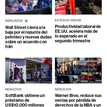
ESTADOS UNIDOS
MERCADOS
Productividad laboral de
Wall Street cierra a la
EE.UU. acelera más de
baja por el repunte del
lo esperado en el
petróleo y nuevas dudas
segundo trimestre
sobre un acuerdo con
Irán
NEGOCIOS
NEGOCIOS
SoftBank obtiene un
Warner Bros. reduce sus
préstamo de
ventas por pérdida de
US$10.000 millones
derechos de la NBA y un