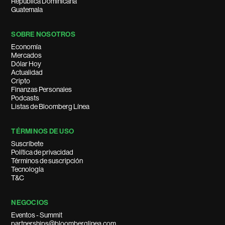
República Dominicana
Guatemala
SOBRE NOSOTROS
Economía
Mercados
Dólar Hoy
Actualidad
Cripto
Finanzas Personales
Podcasts
Listas de Bloomberg Línea
TÉRMINOS DE USO
Suscríbete
Política de privacidad
Términos de suscripción
Tecnología
T&C
NEGOCIOS
Eventos - Summit
partnerships@bloomberglinea.com