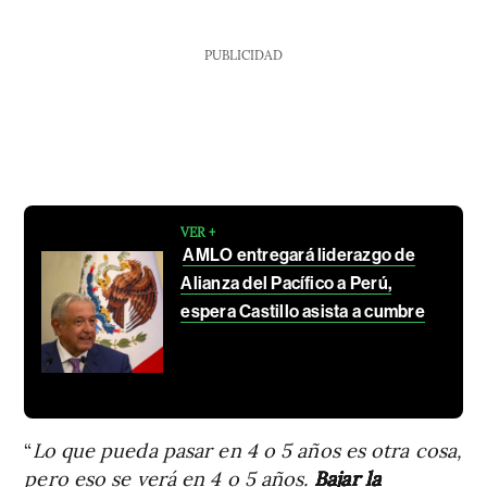
PUBLICIDAD
VER +
AMLO entregará liderazgo de
Alianza del Pacífico a Perú,
espera Castillo asista a cumbre
“
Lo que pueda pasar en 4 o 5 años es otra cosa,
pero eso se verá en 4 o 5 años.
Bajar la