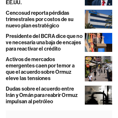
EE.UU.
Cencosud reporta pérdidas
trimestrales por costos de su
nuevo plan estratégico
Presidente del BCRA dice que no
ve necesaria una baja de encajes
para reactivar el crédito
Activos de mercados
emergentes caen por temor a
que el acuerdo sobre Ormuz
eleve las tensiones
Dudas sobre el acuerdo entre
Irán y Omán para reabrir Ormuz
impulsan al petróleo