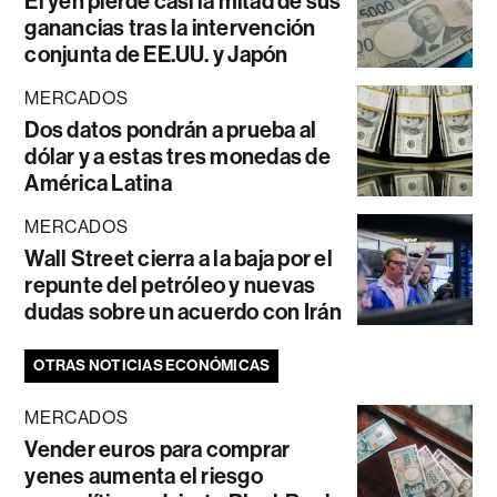
El yen pierde casi la mitad de sus
ganancias tras la intervención
conjunta de EE.UU. y Japón
MERCADOS
Dos datos pondrán a prueba al
dólar y a estas tres monedas de
América Latina
MERCADOS
Wall Street cierra a la baja por el
repunte del petróleo y nuevas
dudas sobre un acuerdo con Irán
OTRAS NOTICIAS ECONÓMICAS
MERCADOS
Vender euros para comprar
yenes aumenta el riesgo