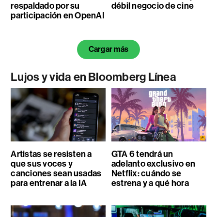
respaldado por su
débil negocio de cine
participación en OpenAI
Cargar más
Lujos y vida en Bloomberg Línea
Artistas se resisten a
GTA 6 tendrá un
que sus voces y
adelanto exclusivo en
canciones sean usadas
Netflix: cuándo se
para entrenar a la IA
estrena y a qué hora