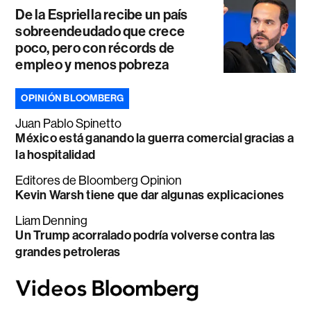
De la Espriella recibe un país
sobreendeudado que crece
poco, pero con récords de
empleo y menos pobreza
OPINIÓN BLOOMBERG
Juan Pablo Spinetto
México está ganando la guerra comercial gracias a
la hospitalidad
Editores de Bloomberg Opinion
Kevin Warsh tiene que dar algunas explicaciones
Liam Denning
Un Trump acorralado podría volverse contra las
grandes petroleras