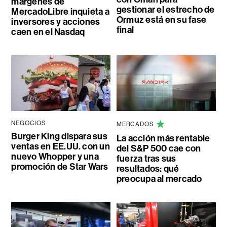
márgenes de
gestionar el estrecho de
MercadoLibre inquieta a
Ormuz está en su fase
inversores y acciones
final
caen en el Nasdaq
NEGOCIOS
MERCADOS
Burger King dispara sus
La acción más rentable
ventas en EE.UU. con un
del S&P 500 cae con
nuevo Whopper y una
fuerza tras sus
promoción de Star Wars
resultados: qué
preocupa al mercado