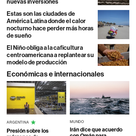
nuevas inversiones
Estas son las ciudades de
América Latina donde el calor
nocturno hace perder más horas
de sueño
El Niño obliga a la caficultura
centroamericana a replantear su
modelo de producción
Económicas e internacionales
MUNDO
ARGENTINA
Irán dice que acuerdo
Presión sobre los
con Omán para