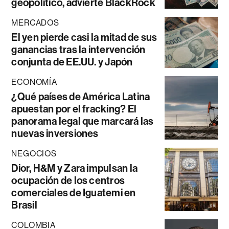
geopolítico, advierte BlackRock
MERCADOS
El yen pierde casi la mitad de sus
ganancias tras la intervención
conjunta de EE.UU. y Japón
ECONOMÍA
¿Qué países de América Latina
apuestan por el fracking? El
panorama legal que marcará las
nuevas inversiones
NEGOCIOS
Dior, H&M y Zara impulsan la
ocupación de los centros
comerciales de Iguatemi en
Brasil
COLOMBIA