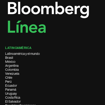
LATINOAMÉRICA
Latinoamérica y el mundo
Brasil
México
Argentina
Colombia
Venezuela
Chile
Perú
Ecuador
Panamá
Uruguay
Costa Rica
El Salvador