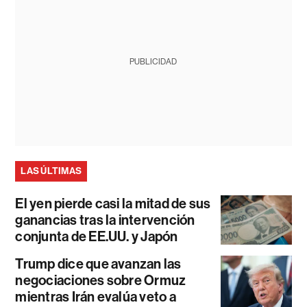
PUBLICIDAD
LAS ÚLTIMAS
El yen pierde casi la mitad de sus
ganancias tras la intervención
conjunta de EE.UU. y Japón
Trump dice que avanzan las
negociaciones sobre Ormuz
mientras Irán evalúa veto a