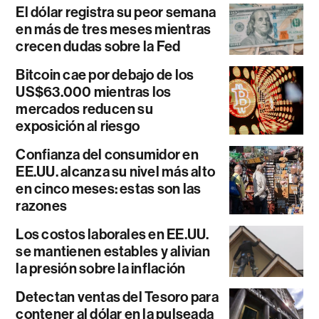
El dólar registra su peor semana
en más de tres meses mientras
crecen dudas sobre la Fed
Bitcoin cae por debajo de los
US$63.000 mientras los
mercados reducen su
exposición al riesgo
Confianza del consumidor en
EE.UU. alcanza su nivel más alto
en cinco meses: estas son las
razones
Los costos laborales en EE.UU.
se mantienen estables y alivian
la presión sobre la inflación
Detectan ventas del Tesoro para
contener al dólar en la pulseada