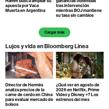
Hamm busca ampliar su
ganancias obtenidas
apuesta por Vaca
tras intervención
Muerta en Argentina
mientras BOJ mantiene
su tasa sin cambios
Cargar más
Lujos y vida en Bloomberg Línea
Director de Hermès
¿Qué ver en agosto de
analiza precios de la
2026 en Netflix, Prime
carne de cerdo en China
Video y Disney +? Los
para evaluar mercado de
estrenos del mes
bolsos