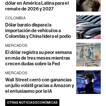
dólar en América Latina para el
remate de 2026 y 2027
COLOMBIA
Dólar barato dispara la
importación de vehículos a
Colombia y China lidera el podio
MERCADOS
El dólar registra su peor semana
en más de tres meses mientras
crecen dudas sobre la Fed
MERCADOS
Wall Street cerró con ganancias
un julio volátil gracias a Amazon y
el entusiasmo por la IA
OTRAS NOTICIAS ECONÓMICAS