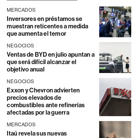
MERCADOS
Inversores en préstamos se
muestran reticentes a medida
que aumenta el temor
NEGOCIOS
Ventas de BYD en julio apuntan a
que será difícil alcanzar el
objetivo anual
NEGOCIOS
Exxon y Chevron advierten
precios elevados de
combustibles ante refinerías
afectadas por la guerra
MERCADOS
Itaú revela sus nuevas