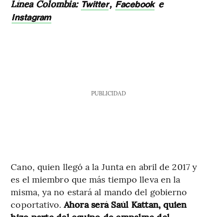
Línea Colombia:
,
e
Twitter
Facebook
Instagram
PUBLICIDAD
Cano, quien llegó a la Junta en abril de 2017 y
es el miembro que más tiempo lleva en la
misma, ya no estará al mando del gobierno
coportativo.
Ahora será Saúl Kattan, quien
hizo parte del equipo de empalme del