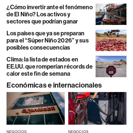
¿Cómo invertir ante el fenómeno
de El Niño? Los activos y
sectores que podrían ganar
Los países que ya se preparan
para el “Súper Niño 2026” y sus
posibles consecuencias
Clima: la lista de estados en
EE.UU. que romperían récords de
calor este fin de semana
Económicas e internacionales
NEGOCIOS
NEGOCIOS