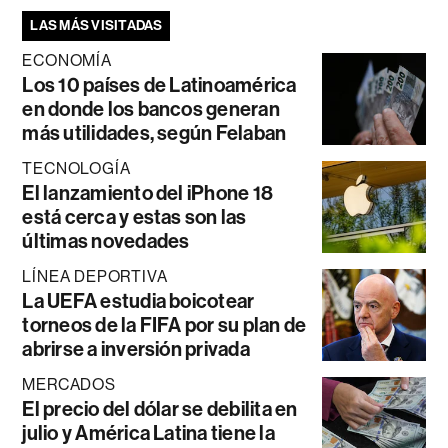
LAS MÁS VISITADAS
ECONOMÍA
Los 10 países de Latinoamérica
en donde los bancos generan
más utilidades, según Felaban
TECNOLOGÍA
El lanzamiento del iPhone 18
está cerca y estas son las
últimas novedades
LÍNEA DEPORTIVA
La UEFA estudia boicotear
torneos de la FIFA por su plan de
abrirse a inversión privada
MERCADOS
El precio del dólar se debilita en
julio y América Latina tiene la