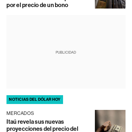
por el precio de un bono
PUBLICIDAD
NOTICIAS DEL DÓLAR HOY
MERCADOS
Itaú revela sus nuevas
proyecciones del precio del