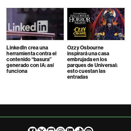
LinkedIn crea una
Ozzy Osbourne
herramienta contra el
inspirará una casa
contenido “basura”
embrujada en los
generado con IA: así
parques de Universal:
funciona
esto cuestan las
entradas