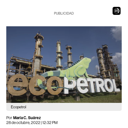
21
PUBLICIDAD
Ecopetrol
Por
María C. Suárez
28 de octubre, 2022 | 12:32 PM