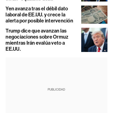
Yen avanza tras el débil dato
laboral de EE.UU. y crece la
alerta por posible intervención
Trump dice que avanzan las
negociaciones sobre Ormuz
mientras Irán evalúa veto a
EE.UU.
PUBLICIDAD