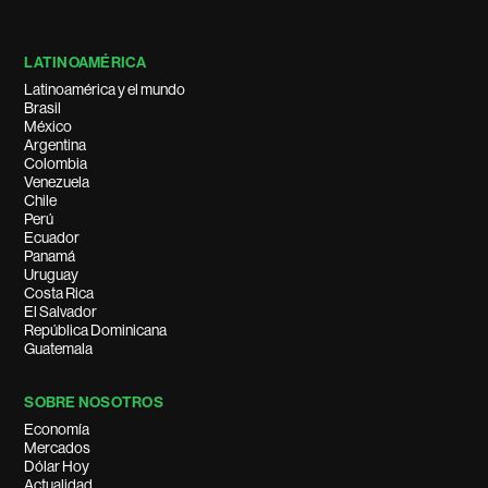
LATINOAMÉRICA
Latinoamérica y el mundo
Brasil
México
Argentina
Colombia
Venezuela
Chile
Perú
Ecuador
Panamá
Uruguay
Costa Rica
El Salvador
República Dominicana
Guatemala
SOBRE NOSOTROS
Economía
Mercados
Dólar Hoy
Actualidad