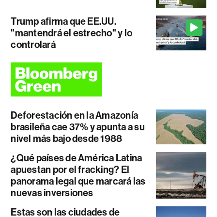
Trump afirma que EE.UU.
"mantendrá el estrecho" y lo
controlará
Deforestación en la Amazonía
brasileña cae 37% y apunta a su
nivel más bajo desde 1988
¿Qué países de América Latina
apuestan por el fracking? El
panorama legal que marcará las
nuevas inversiones
Estas son las ciudades de