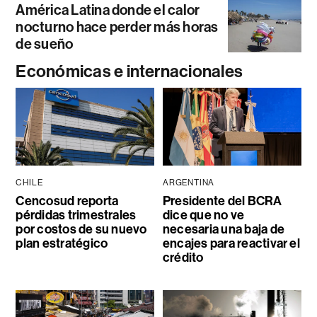
América Latina donde el calor
nocturno hace perder más horas
de sueño
Económicas e internacionales
CHILE
ARGENTINA
Cencosud reporta
Presidente del BCRA
pérdidas trimestrales
dice que no ve
por costos de su nuevo
necesaria una baja de
plan estratégico
encajes para reactivar el
crédito