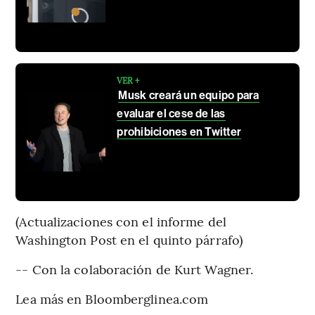
VER +
Musk creará un equipo para
evaluar el cese de las
prohibiciones en Twitter
(Actualizaciones con el informe del
Washington Post en el quinto párrafo)
-- Con la colaboración de Kurt Wagner.
Lea más en Bloomberglinea.com