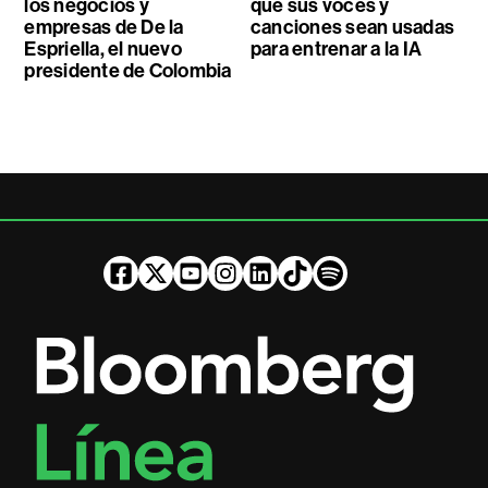
los negocios y
que sus voces y
empresas de De la
canciones sean usadas
Espriella, el nuevo
para entrenar a la IA
presidente de Colombia