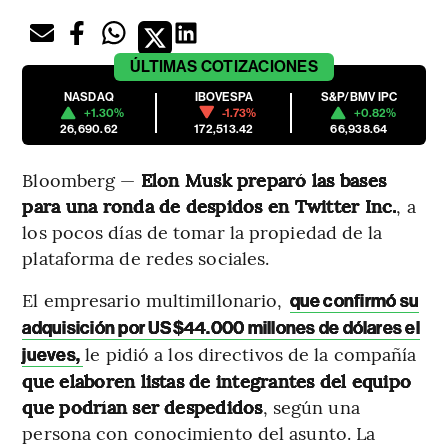
ÚLTIMAS
COTIZACIONES
NASDAQ
IBOVESPA
S&P/BMV IPC
+1.30%
-1.73%
+0.82%
26,690.62
172,513.42
66,938.64
Bloomberg —
Elon Musk preparó las bases
para una ronda de despidos en Twitter Inc.
, a
los pocos días de tomar la propiedad de la
plataforma de redes sociales.
El empresario multimillonario,
que confirmó su
adquisición por US$44.000 millones de dólares el
le pidió a los directivos de la compañía
jueves,
que elaboren listas de integrantes del equipo
que podrían ser despedidos
, según una
persona con conocimiento del asunto. La