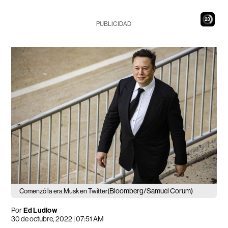
22
PUBLICIDAD
(Bloomberg/Samuel Corum)
Comenzó la era Musk en Twitter
Por
Ed Ludlow
30 de octubre, 2022 | 07:51 AM