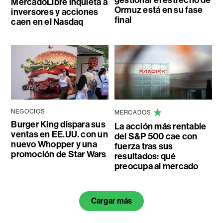
MercadoLibre inquieta a
Ormuz está en su fase
inversores y acciones
final
caen en el Nasdaq
NEGOCIOS
MERCADOS
Burger King dispara sus
La acción más rentable
ventas en EE.UU. con un
del S&P 500 cae con
nuevo Whopper y una
fuerza tras sus
promoción de Star Wars
resultados: qué
preocupa al mercado
Cargar más