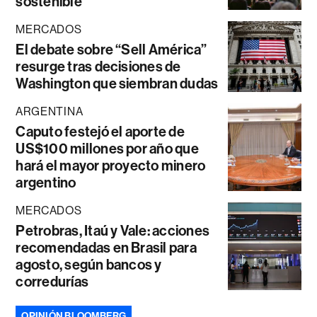
sostenible”
MERCADOS
El debate sobre “Sell América”
resurge tras decisiones de
Washington que siembran dudas
ARGENTINA
Caputo festejó el aporte de
US$100 millones por año que
hará el mayor proyecto minero
argentino
MERCADOS
Petrobras, Itaú y Vale: acciones
recomendadas en Brasil para
agosto, según bancos y
corredurías
OPINIÓN BLOOMBERG