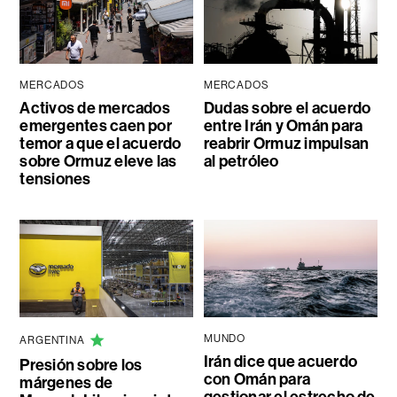
MERCADOS
MERCADOS
Activos de mercados
Dudas sobre el acuerdo
emergentes caen por
entre Irán y Omán para
temor a que el acuerdo
reabrir Ormuz impulsan
sobre Ormuz eleve las
al petróleo
tensiones
MUNDO
ARGENTINA
Irán dice que acuerdo
Presión sobre los
con Omán para
márgenes de
gestionar el estrecho de